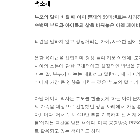
책소개
부모의 말이 바뀔 때 아이 문제의 99퍼센트는 사라
수백만 부모와 아이들의 삶을 바꿔놓은 아델 페이버
의견을 말하지 않고 징징거리는 아이, 사소한 일에 
온갖 육아법을 섭렵하며 정성 들여 키운 아인데, 도
사이의 소통에 관한 구체적이고 실질적인 방법을 연
네는 말, 부부가 나누는 대화라고 말한다. 내 아이
이에게 가장 큰 영향을 미치는 것은 ‘부모의 말’이기
아델 페이버 박사는 부모를 한숨짓게 하는 아이 문제
의 가족을 대상으로 진행했던 상담 사례에서 가장 흔
다》이다. 저서 누계 400만 부를 기록하며 전 세계
블’이라는 극찬을 받은 책이다. 미국 공영방송 PB
로 활용되고 있는 책이기도 하다.