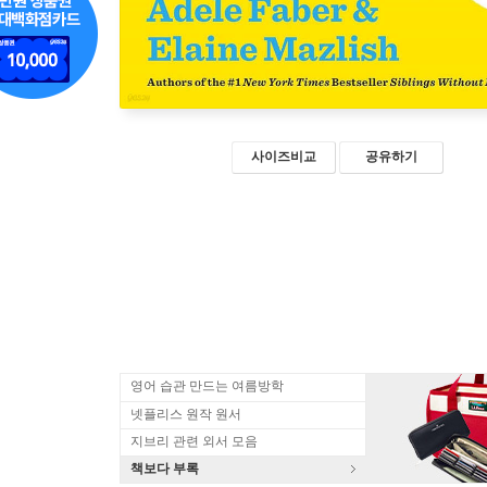
사이즈비교
공유하기
영어 습관 만드는 여름방학
넷플리스 원작 원서
지브리 관련 외서 모음
책보다 부록