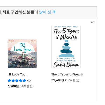
이 책을 구입하신 분들이
많이 산 책
3
/4
I'll Love You...
The 5 Types of Wealth
33,600
원
(18% 할인)
4건
6,200
원
(56% 할인)