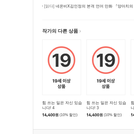
[읽다]
네온비X김인정의 본격 언어 만화 『양아치의
작가의 다른 상품
힘 쓰는 일은 자신 있습
힘 쓰는 일은 자신 있습
힘
니다! 4
니다! 3
니
14,400
원
(10% 할인)
14,400
원
(10% 할인)
1