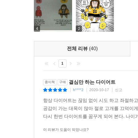
4
2
전체 리뷰
(40)
1
결심만 하는 다이어트
종이책
구매
h****2
2020-10-17
신고
|
|
|
항상 다이어트는 끊임 없이 시도 하고 좌절하고 
공감이 가는 대목이 많아 절로 고개를 끄덕이게
다시 한번 다이어트를 꿈꾸게 되어 본다. 나이가
이 리뷰가 도움이 되었나요?