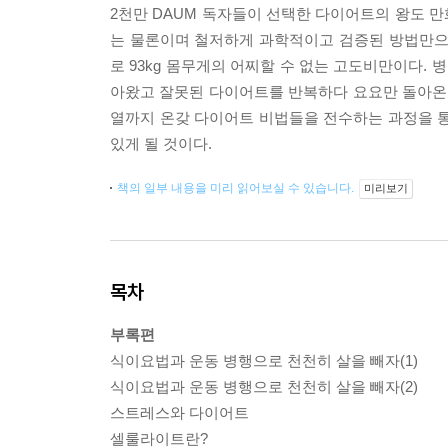
2천만 DAUM 독자들이 선택한 다이어트의 왕도 만
는 물론이며 철저하게 과학적이고 검증된 방법만으로
로 93kg 몸무게의 어찌할 수 없는 고도비만이다.
아왔고 잘못된 다이어트를 반복하다 요요만 돌아온
열까지 온갖 다이어트 비법들을 전수하는 과정을 통
있게 될 것이다.
책의 일부 내용을 미리 읽어보실 수 있습니다.
미리보기
목차
부록편
식이요법과 운동 병행으로 천천히 살을 빼자(1)
식이요법과 운동 병행으로 천천히 살을 빼자(2)
스트레스와 다이어트
셀룰라이트란?