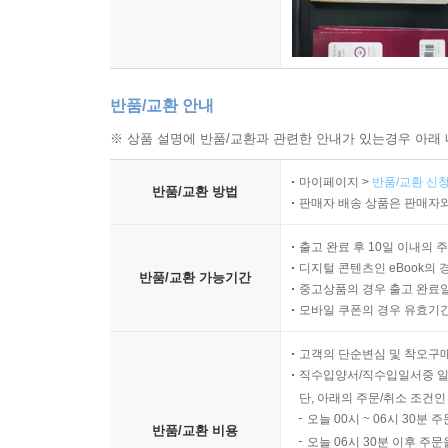
반품/교환 안내
※ 상품 설명에 반품/교환과 관련한 안내가 있는경우 아래 
마이페이지 >
반품/교환 신청
반품/교환 방법
판매자 배송 상품은 판매자와
출고 완료 후 10일 이내의 
디지털 콘텐츠인 eBook의 
반품/교환 가능기간
중고상품의 경우 출고 완료일
모바일 쿠폰의 경우 유효기간(
고객의 단순변심 및 착오구
직수입양서/직수입일서중 일
단, 아래의 주문/취소 조건인
오늘 00시 ~ 06시 30분 
반품/교환 비용
오늘 06시 30분 이후 주문