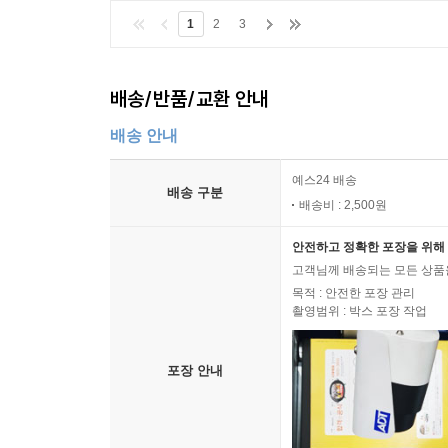
1
2
3
배송/반품/교환 안내
배송 안내
예스24 배송
배송 구분
배송비 : 2,500원
안전하고 정확한 포장을 위해 
고객님께 배송되는 모든 상품을
목적 : 안전한 포장 관리
촬영범위 : 박스 포장 작업
포장 안내