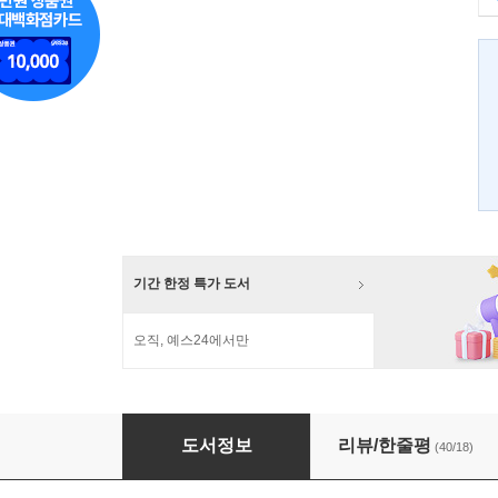
기간 한정 특가 도서
오직, 예스24에서만
다이어터 1 : 식이조절 편
도서정보
리뷰/한줄평
(40/18)