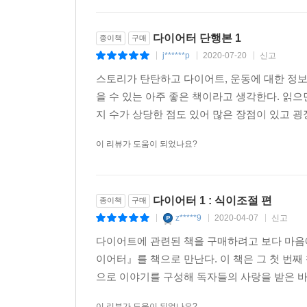
다이어터 단행본 1
종이책
구매
j******p
2020-07-20
신고
|
|
|
스토리가 탄탄하고 다이어트, 운동에 대한 정보
을 수 있는 아주 좋은 책이라고 생각한다. 읽으
지 수가 상당한 점도 있어 많은 장점이 있고 굉장
이 리뷰가 도움이 되었나요?
다이어터 1 : 식이조절 편
종이책
구매
z*****9
2020-04-07
신고
|
|
|
다이어트에 관련된 책을 구매하려고 보다 마음
이어터』를 책으로 만난다. 이 책은 그 첫 번
으로 이야기를 구성해 독자들의 사랑을 받은 바 있
이 리뷰가 도움이 되었나요?