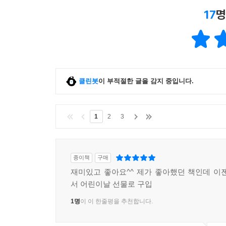
17
명
클린봇
이 부적절한 글을 감지 중입니다.
1
2
3
종이책
구매
재미있고 좋아요^^ 제가 좋아했던 책인데 이
서 어린이날 선물로 구입
1명
이 이 한줄평을 추천합니다.