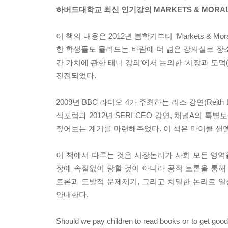
하버드대학교 최신 인기강의 MARKETS & MORA
이 책의 내용은 2012년 봄학기부터 ‘Markets 
한 학생들도 몰려드는 바람에 더 넒은 강의실로 장소
간 가치에 관한 태너 강의’에서 논의한 ‘시장과 도덕(Ma
진전되었다.
2009년 BBC 라디오 4가 주최하는 리스 강연(Reit
식포럼과 2012년 SERI CEO 강연, 채널A의
짚어보는 계기를 마련해주었다. 이 책은 마이클 샌
이 책에서 다루는 것은 시장논리가 사회 모든 영
장에 속절없이 당할 것이 아니라 공적 토론을 통해
토론과 도발적 문제제기, 그리고 치밀한 논리로 
안내한다.
Should we pay children to read books or to get good 