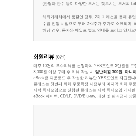
(판형과 판수 등이 다양한 도서는 찾으시는 도서의 IS
해외거래처에서 품절인 경우, 2차 거래선을 통해 유럽
수입 진행 시점으로 부터 2~3주가 추가로 소요되며,
해당 경우, 문자와 메일로 별도 안내를 드리고 있사
회원리뷰
(0건)
매주 10건의 우수리뷰를 선정하여 YES포인트 3만원을 드
3,000원 이상 구매 후 리뷰 작성 시
일반회원 300원, 마니아
eBook은 다운로드 후 작성한 리뷰만 YES포인트 지급됩니
클래스는 첫번째 회차 주문확정 시점부터 마지막 회차 주문
사락 독서모임으로 진행된 클래스는 사락 독서모임 게시판
eBook 페이백, CD/LP, DVD/Blu-ray, 패션 및 판매금