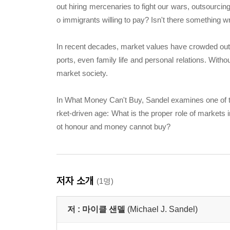
out hiring mercenaries to fight our wars, outsourcing i
o immigrants willing to pay? Isn't there something wr
In recent decades, market values have crowded out 
ports, even family life and personal relations. With
market society.
In What Money Can't Buy, Sandel examines one of th
rket-driven age: What is the proper role of markets
ot honour and money cannot buy?
저자 소개
(1명)
저 :
마이클 샌델
(Michael J. Sandel)