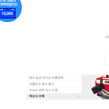
구
영어 습관 만드는 여름방학
넷플리스 원작 원서
지브리 관련 외서 모음
책보다 부록