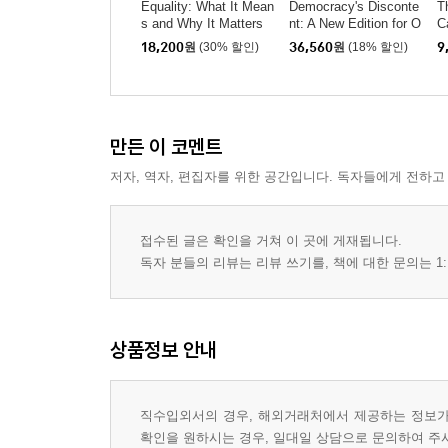
Equality: What It Mean
Democracy's Disconte
T
s and Why It Matters
nt: A New Edition for O
C
ur Perilous Times
m
18,200
원
(30% 할인)
36,560
원
(18% 할인)
9
만든 이 코멘트
저자, 역자, 편집자를 위한 공간입니다. 독자들에게 전하고
접수된 글은 확인을 거쳐 이 곳에 게재됩니다.
독자 분들의 리뷰는 리뷰 쓰기를, 책에 대한 문의는 1:
상품정보 안내
직수입외서의 경우, 해외거래처에서 제공하는 정보가 
확인을 원하시는 경우, 일대일 상담으로 문의하여 주