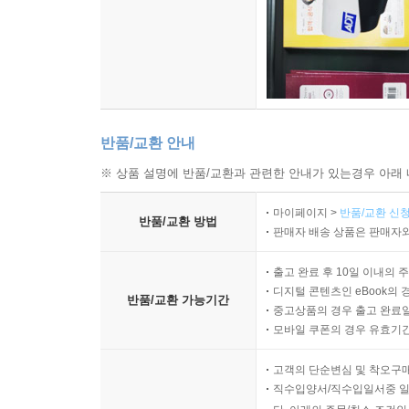
반품/교환 안내
※ 상품 설명에 반품/교환과 관련한 안내가 있는경우 아래 
마이페이지 >
반품/교환 신청
반품/교환 방법
판매자 배송 상품은 판매자와
출고 완료 후 10일 이내의 
디지털 콘텐츠인 eBook의 
반품/교환 가능기간
중고상품의 경우 출고 완료일
모바일 쿠폰의 경우 유효기간(
고객의 단순변심 및 착오구
직수입양서/직수입일서중 일