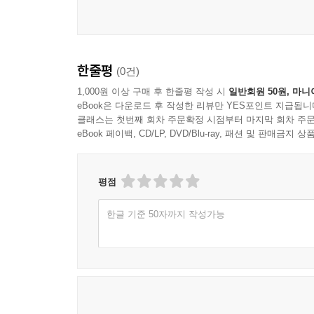
한줄평
(0건)
1,000원 이상 구매 후 한줄평 작성 시
일반회원 50원, 마니
eBook은 다운로드 후 작성한 리뷰만 YES포인트 지급됩니
클래스는 첫번째 회차 주문확정 시점부터 마지막 회차 주문
eBook 페이백, CD/LP, DVD/Blu-ray, 패션 및 판매금
평점
한글 기준 50자까지 작성가능