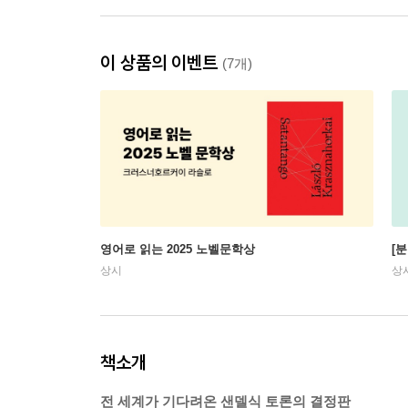
이 상품의 이벤트
(7개)
영어로 읽는 2025 노벨문학상
[
상시
상
책소개
전 세계가 기다려온 샌델식 토론의 결정판