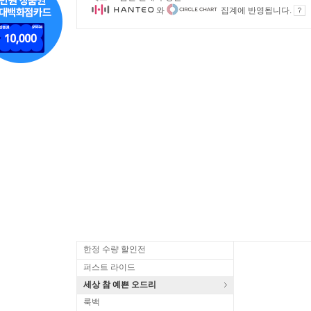
와
집계에 반영됩니다.
한정 수량 할인전
퍼스트 라이드
세상 참 예쁜 오드리
룩백