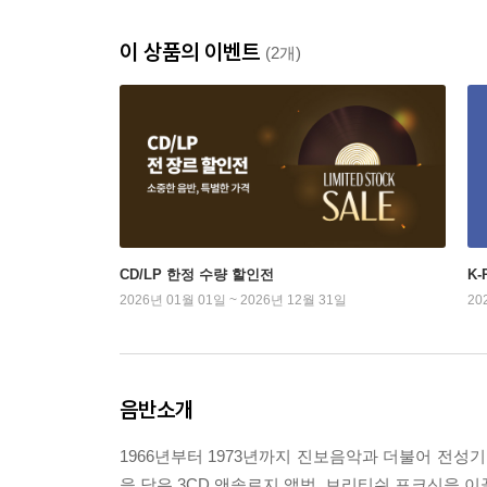
이 상품의 이벤트
(2개)
CD/LP 한정 수량 할인전
K
2026년 01월 01일 ~ 2026년 12월 31일
20
음반소개
1966년부터 1973년까지 진보음악과 더불어 전
을 담은 3CD 앤솔로지 앨범. 브리티쉬 포크신을 이끌었던 Sandy De