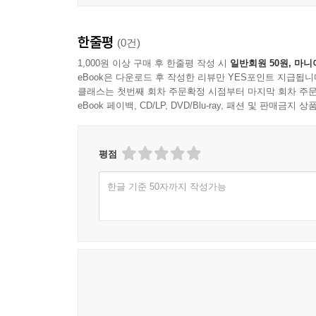
한줄평
(0건)
1,000원 이상 구매 후 한줄평 작성 시
일반회원 50원, 마니
eBook은 다운로드 후 작성한 리뷰만 YES포인트 지급됩니
클래스는 첫번째 회차 주문확정 시점부터 마지막 회차 주문
eBook 페이백, CD/LP, DVD/Blu-ray, 패션 및 판매금
평점
한글 기준 50자까지 작성가능