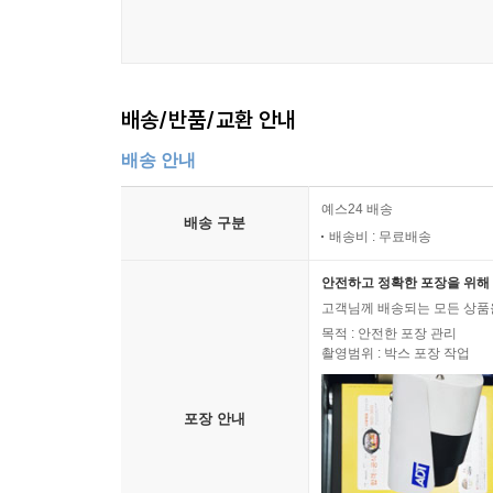
배송/반품/교환 안내
배송 안내
예스24 배송
배송 구분
배송비 : 무료배송
안전하고 정확한 포장을 위해 
고객님께 배송되는 모든 상품을
목적 : 안전한 포장 관리
촬영범위 : 박스 포장 작업
포장 안내