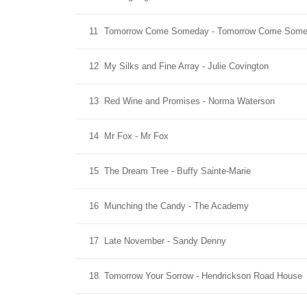
11
Tomorrow Come Someday - Tomorrow Come Som
12
My Silks and Fine Array - Julie Covington
13
Red Wine and Promises - Norma Waterson
14
Mr Fox - Mr Fox
15
The Dream Tree - Buffy Sainte-Marie
16
Munching the Candy - The Academy
17
Late November - Sandy Denny
18
Tomorrow Your Sorrow - Hendrickson Road House