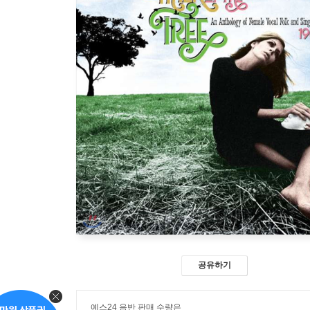
공유하기
예스24 음반 판매 수량은