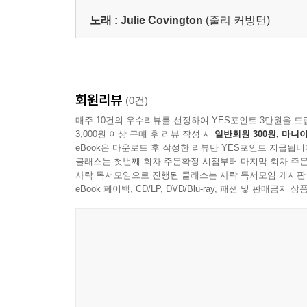
노래 :
Julie Covington
(줄리 커빙턴)
회원리뷰
(0건)
매주 10건의 우수리뷰를 선정하여 YES포인트 3만원을 드
3,000원 이상 구매 후 리뷰 작성 시
일반회원 300원, 마니아
eBook은 다운로드 후 작성한 리뷰만 YES포인트 지급됩니
클래스는 첫번째 회차 주문확정 시점부터 마지막 회차 주문
사락 독서모임으로 진행된 클래스는 사락 독서모임 게시판
eBook 페이백, CD/LP, DVD/Blu-ray, 패션 및 판매금