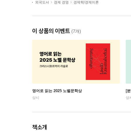
외국도서
경제 경영
경제학/경제이론
이 상품의 이벤트
(7개)
영어로 읽는 2025 노벨문학상
[
상시
상
책소개