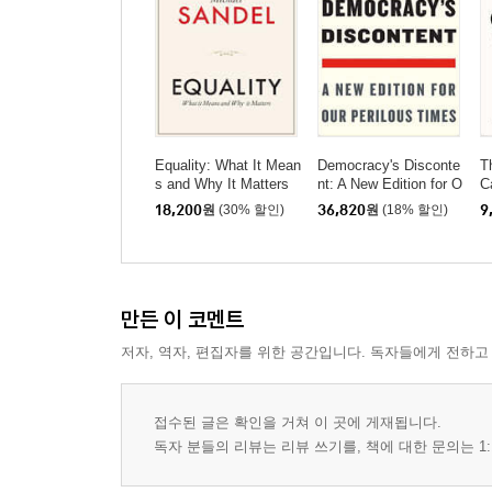
Equality: What It Mean
Democracy's Disconte
T
s and Why It Matters
nt: A New Edition for O
C
ur Perilous Times
m
18,200
원
(30% 할인)
36,820
원
(18% 할인)
9
만든 이 코멘트
저자, 역자, 편집자를 위한 공간입니다. 독자들에게 전하고
접수된 글은 확인을 거쳐 이 곳에 게재됩니다.
독자 분들의 리뷰는 리뷰 쓰기를, 책에 대한 문의는 1: