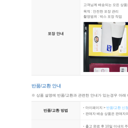
고객님께 배송되는 모든 상품을
목적 : 안전한 포장 관리
촬영범위 : 박스 포장 작업
포장 안내
반품/교환 안내
※ 상품 설명에 반품/교환과 관련한 안내가 있는경우 아래 
마이페이지 >
반품/교환 신청
반품/교환 방법
판매자 배송 상품은 판매자와
출고 완료 후 10일 이내의 