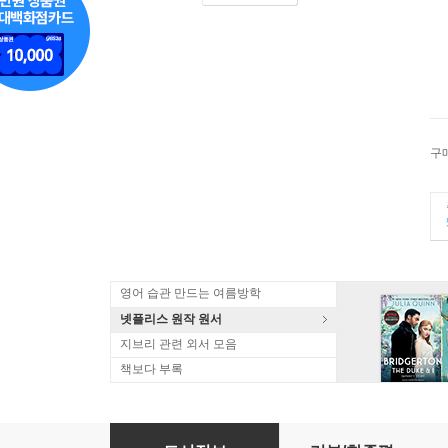
구
영어 습관 만드는 여름방학
넷플리스 원작 원서
지브리 관련 외서 모음
책보다 부록
What Money Can't Buy