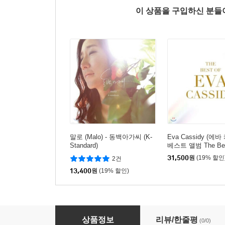
이 상품을 구입하신 분
말로 (Malo) - 동백아가씨 (K-
Eva Cassidy (에바
Standard)
베스트 앨범 The Bes
31,500
원
(19% 할인
2건
13,400
원
(19% 할인)
Lobo - Best Of Lobo (18 Track)(CD)
상품정보
리뷰/한줄평
(0/0)