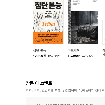
집단 본능
하드웨이
19,800
원
(10% 할인)
15,300
원
(10% 할인)
2
만든 이 코멘트
저자, 역자, 편집자를 위한 공간입니다. 독자들에게 전하고