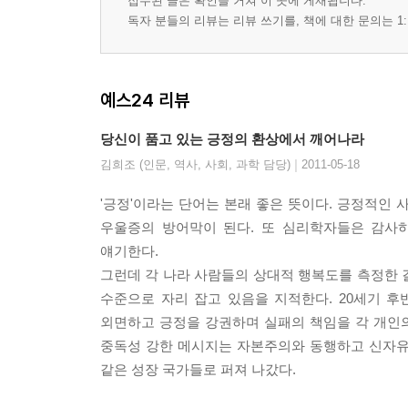
접수된 글은 확인을 거쳐 이 곳에 게재됩니다.
독자 분들의 리뷰는 리뷰 쓰기를, 책에 대한 문의는 1:
예스24 리뷰
당신이 품고 있는 긍정의 환상에서 깨어나라
|
김희조 (인문, 역사, 사회, 과학 담당)
2011-05-18
'긍정'이라는 단어는 본래 좋은 뜻이다. 긍정적
우울증의 방어막이 된다. 또 심리학자들은 감사
얘기한다.
그런데 각 나라 사람들의 상대적 행복도를 측정한 
수준으로 자리 잡고 있음을 지적한다. 20세기 
외면하고 긍정을 강권하며 실패의 책임을 각 개인의
중독성 강한 메시지는 자본주의와 동행하고 신자유
같은 성장 국가들로 퍼져 나갔다.