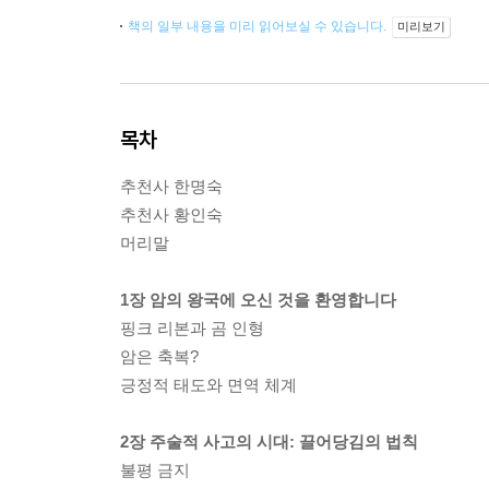
책의 일부 내용을 미리 읽어보실 수 있습니다.
미리보기
목차
추천사 한명숙
추천사 황인숙
머리말
1장 암의 왕국에 오신 것을 환영합니다
핑크 리본과 곰 인형
암은 축복?
긍정적 태도와 면역 체계
2장 주술적 사고의 시대: 끌어당김의 법칙
불평 금지