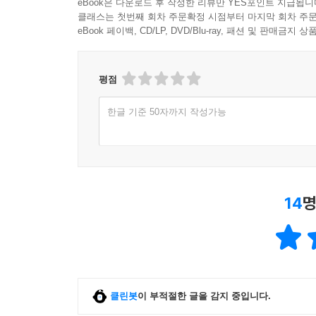
eBook은 다운로드 후 작성한 리뷰만 YES포인트 지급됩니
클래스는 첫번째 회차 주문확정 시점부터 마지막 회차 주문
eBook 페이백, CD/LP, DVD/Blu-ray, 패션 및 판매금
평점
한글 기준 50자까지 작성가능
14
명
클린봇
이 부적절한 글을 감지 중입니다.