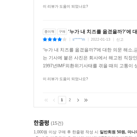
이 리뷰가 도움이 되었나요?
‘누가 내 치즈를 옮겼을까?’에 
종이책
구매
s*****m
2022-01-13
신고
|
|
|
‘누가 내 치즈를 옮겼을까?’에 대한 의문 해
는 기사에 붙은 사진은 회사에서 해고된 직장
1997년IMF외환위기사태를 겪을 때의 고통이 
이 리뷰가 도움이 되었나요?
1
2
한줄평
(15건)
1,000원 이상 구매 후 한줄평 작성 시
일반회원 50원, 마니