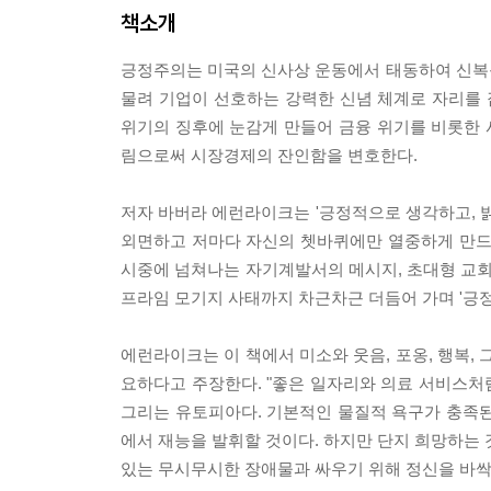
책소개
긍정주의는 미국의 신사상 운동에서 태동하여 신복
물려 기업이 선호하는 강력한 신념 체계로 자리를 
위기의 징후에 눈감게 만들어 금융 위기를 비롯한
림으로써 시장경제의 잔인함을 변호한다.
저자 바버라 에런라이크는 '긍정적으로 생각하고, 밝
외면하고 저마다 자신의 쳇바퀴에만 열중하게 만드
시중에 넘쳐나는 자기계발서의 메시지, 초대형 교회
프라임 모기지 사태까지 차근차근 더듬어 가며 '긍
에런라이크는 이 책에서 미소와 웃음, 포옹, 행복,
요하다고 주장한다. "좋은 일자리와 의료 서비스처럼
그리는 유토피아다. 기본적인 물질적 욕구가 충족된다
에서 재능을 발휘할 것이다. 하지만 단지 희망하는 
있는 무시무시한 장애물과 싸우기 위해 정신을 바싹 