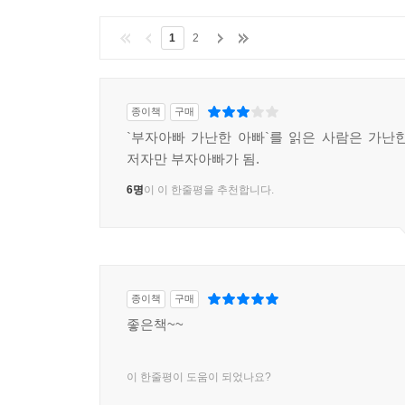
1
2
종이책
구매
`부자아빠 가난한 아빠`를 읽은 사람은 가난
저자만 부자아빠가 됨.
6명
이 이 한줄평을 추천합니다.
종이책
구매
좋은책~~
이 한줄평이 도움이 되었나요?