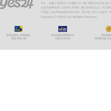
주소 : 서울시 영등포구 은행로 11, 5층~6층(여의도동,일신
사업자등록번호 : 229-81-37000 통신판매업신고 : 제 200
이메일 : yes24help@yes24.com 호스팅 서비스사업자 :
Copyright ⓒ YES24 Corp. All Rights Reserved.