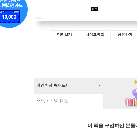
미리보기
사이즈비교
공유하기
기간 한정 특가 도서
오직, 예스24에서만
이 책을 구입하신 분