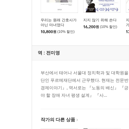
우리는 원래 간호사가
지지 않기 위해 쓴다
지
아닌 마녀였다
16,200
원
(10% 할인)
10,800
원
(10% 할인)
1
역 :
전미영
부산에서 태어나 서울대 정치학과 및 대학원을
단인 푸르메재단에서 근무했다. 현재는 전문번역
경제이야기』, 역서로는 『노동의 배신』 『긍
야 할 장애 자녀 평생 설계』 『사...
작가의 다른 상품