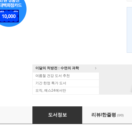
이달의 처방전 : 수면의 과학
여름철 건강 도서 추천
기간 한정 특가 도서
오직, 예스24에서만
한방회춘장수비전
도서정보
리뷰/한줄평
(0/0)