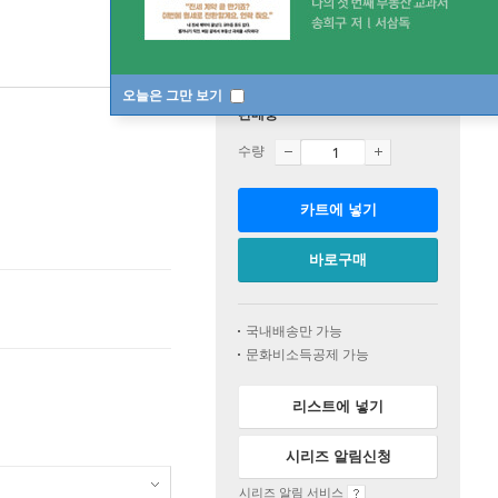
오늘은 그만 보기
판매중
수량
카트에 넣기
바로구매
국내배송만 가능
문화비소득공제 가능
리스트에 넣기
시리즈 알림신청
시리즈 알림 서비스