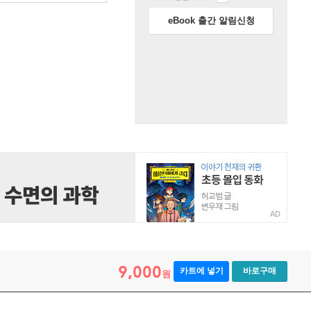
eBook 출간 알림신청
AD
9,000
카트에 넣기
바로구매
원