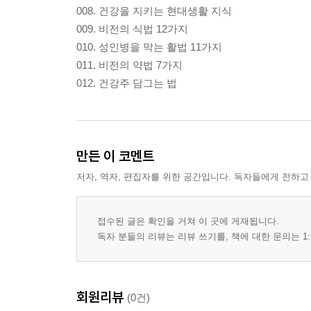
008. 건강을 지키는 현대생활 지식
009. 비전의 식법 12가지
010. 성인병을 막는 활법 11가지
011. 비전의 약법 7가지
012. 건강주 담그는 법
만든 이 코멘트
저자, 역자, 편집자를 위한 공간입니다. 독자들에게 전하고
접수된 글은 확인을 거쳐 이 곳에 게재됩니다.
독자 분들의 리뷰는 리뷰 쓰기를, 책에 대한 문의는 1:
회원리뷰
(0건)