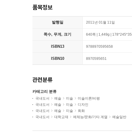
품목정보
발행일
2011년 01월 11일
쪽수, 무게, 크기
640쪽 | 1,449g | 178*245*
ISBN13
9788970595658
ISBN10
8970595651
관련분류
카테고리 분류
국내도서
예술
미술
미술이론/비평
국내도서
예술
미술
디자인
국내도서
예술
미술
회화
국내도서
대학교재
예체능/문화/기타 계열
예술일반