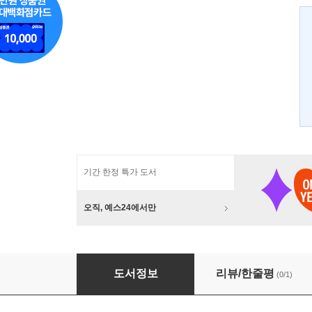
기간 한정 특가 도서
오직, 예스24에서만
색채 디자인 교과서
도서정보
리뷰/한줄평
(0/1)