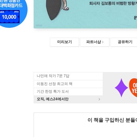
미리보기
파트너샵
공유하기
나민애 작가 7문 7답
이동진 선정 최고의 책
기간 한정 특가 도서
오직, 예스24에서만
이 책을 구입하신 분