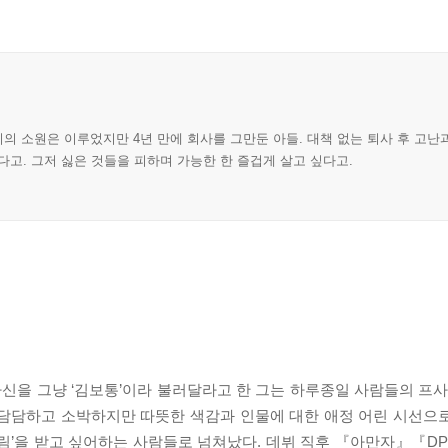
의 소원은 이루었지만 4년 만에 회사를 그만둔 아들. 대책 없는 퇴사 후 고
다고. 그저 싫은 것들을 피하며 가능한 한 즐겁게 살고 싶다고.
 자신을 그냥 ‘김보통’이라 불러달라고 한 그는 하루종일 사람들의 프
. 담담하고 소박하지만 따뜻한 색감과 인물에 대한 애정 어린 시선으
림’을 받고 싶어하는 사람들로 넘쳐났다. 데뷔 직후 『아만자』『DP