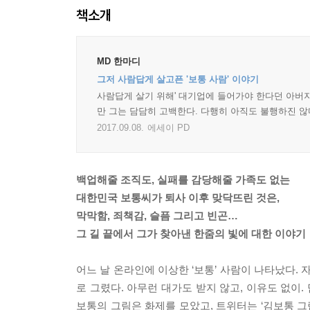
책소개
MD 한마디
그저 사람답게 살고픈 '보통 사람' 이야기
사람답게 살기 위해' 대기업에 들어가야 한다던 아버지
만 그는 담담히 고백한다. 다행히 아직도 불행하진 않
2017.09.08.
에세이 PD
백업해줄 조직도, 실패를 감당해줄 가족도 없는
대한민국 보통씨가 퇴사 이후 맞닥뜨린 것은,
막막함, 죄책감, 슬픔 그리고 빈곤…
그 길 끝에서 그가 찾아낸 한줌의 빛에 대한 이야기
어느 날 온라인에 이상한 ‘보통’ 사람이 나타났다.
로 그렸다. 아무런 대가도 받지 않고, 이유도 없이
보통의 그림은 화제를 모았고, 트위터는 ‘김보통 그