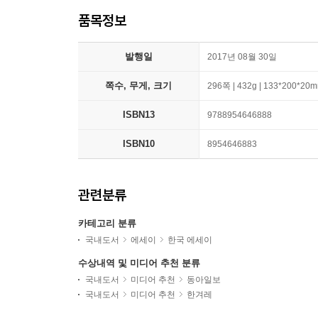
품목정보
발행일
2017년 08월 30일
쪽수, 무게, 크기
296쪽 | 432g | 133*200*20
ISBN13
9788954646888
ISBN10
8954646883
관련분류
카테고리 분류
국내도서
에세이
한국 에세이
수상내역 및 미디어 추천 분류
국내도서
미디어 추천
동아일보
국내도서
미디어 추천
한겨레