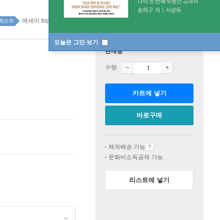
에세이 top100 3주
베스트
오늘은 그만 보기
판매중
수량
카트에 넣기
바로구매
해외배송 가능
문화비소득공제 가능
리스트에 넣기