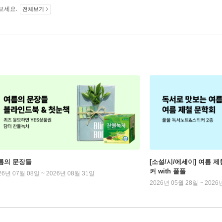
보세요.
전체보기
름의 문장들
[소설/시/에세이] 여름 제
커 with 풀풀
26년 07월 08일 ~ 2026년 08월 31일
2026년 05월 28일 ~ 2026