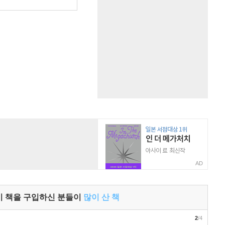
AD
이 책을 구입하신 분들이
많이 산 책
2
/4