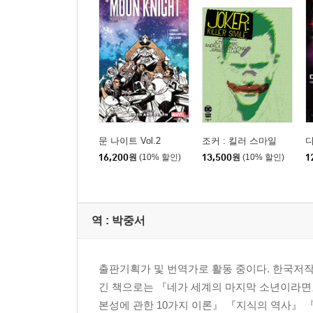
문 나이트 Vol.2
조커 : 킬러 스마일
디
16,200
원
(10% 할인)
13,500
원
(10% 할인)
1
역 :
박중서
출판기획가 및 번역가로 활동 중이다. 한국저작권
긴 책으로는 『네가 세계의 마지막 소년이라면
본성에 관한 10가지 이론』 『지식의 역사』