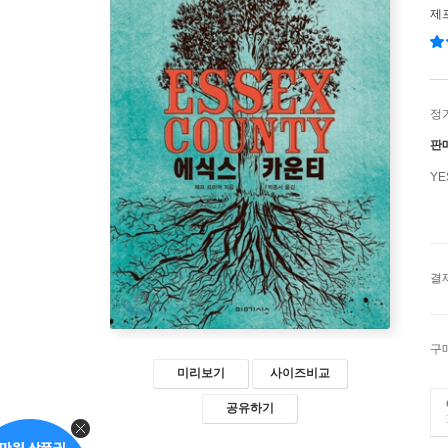
제
정
판
Y
결
구
미리보기
사이즈비교
공유하기