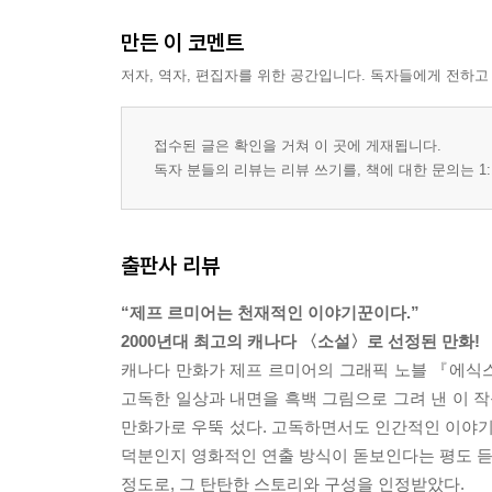
만든 이 코멘트
저자, 역자, 편집자를 위한 공간입니다. 독자들에게 전하고
접수된 글은 확인을 거쳐 이 곳에 게재됩니다.
독자 분들의 리뷰는 리뷰 쓰기를, 책에 대한 문의는 1:
출판사 리뷰
“제프 르미어는 천재적인 이야기꾼이다.”
2000년대 최고의 캐나다 〈소설〉로 선정된 만화!
캐나다 만화가 제프 르미어의 그래픽 노블 『에식
고독한 일상과 내면을 흑백 그림으로 그려 낸 이 
만화가로 우뚝 섰다. 고독하면서도 인간적인 이야기
덕분인지 영화적인 연출 방식이 돋보인다는 평도 듣
정도로, 그 탄탄한 스토리와 구성을 인정받았다.