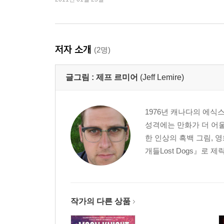
저자 소개
(2명)
글그림 :
제프 르미어
(Jeff Lemire)
1976년 캐나다의 에식
성격에는 만화가 더 어
한 인상의 흑백 그림, 
개들Lost Dogs』로 제릭
작가의 다른 상품