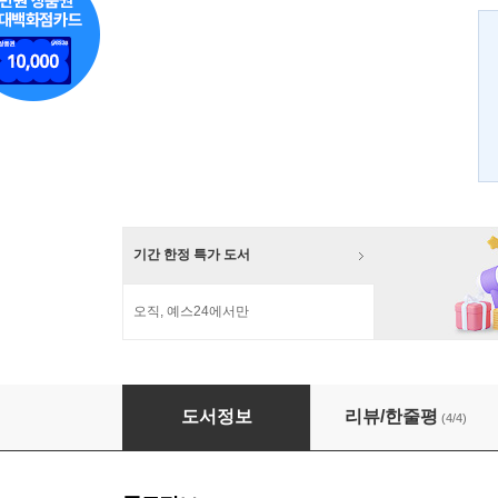
기간 한정 특가 도서
오직, 예스24에서만
에식스 카운티 (Essex County)
도서정보
리뷰/한줄평
(4/4)