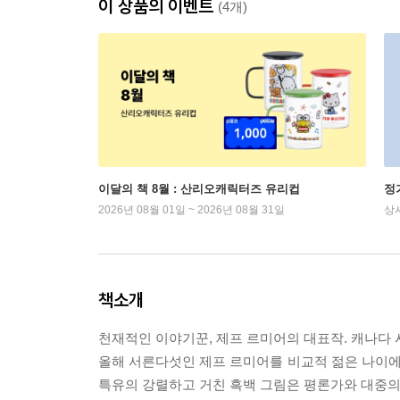
이 상품의 이벤트
(4개)
이달의 책 8월 : 산리오캐릭터즈 유리컵
정
2026년 08월 01일 ~ 2026년 08월 31일
상
책소개
천재적인 이야기꾼, 제프 르미어의 대표작. 캐나다 
올해 서른다섯인 제프 르미어를 비교적 젊은 나이
특유의 강렬하고 거친 흑백 그림은 평론가와 대중의