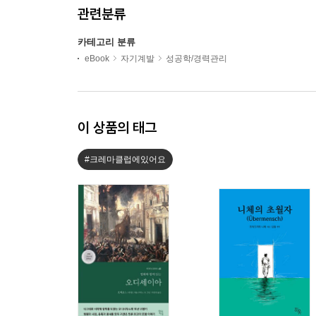
관련분류
카테고리 분류
eBook
자기계발
성공학/경력관리
이 상품의 태그
#크레마클럽에있어요