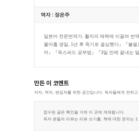
역자 : 장은주
일본어 전문번역가. 활자의 매력에 이끌려 번
물아홉 생일, 1년 후 죽기로 결심했다』『불
까』『옥스퍼드 공부법』『3일 만에 끝내는 말
만든 이 코멘트
저자, 역자, 편집자를 위한 공간입니다. 독자들에게 전하고
접수된 글은 확인을 거쳐 이 곳에 게재됩니다.
독자 분들의 리뷰는 리뷰 쓰기를, 책에 대한 문의는 1: