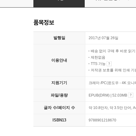
품목정보
발행일
2017년 07월 26일
배송 없이 구매 후 바로 읽
제한없음
이용안내
TTS 가능
저작권 보호를 위해 인쇄 기
지원기기
크레마 /PC(윈도우 - 4K 모
파일/용량
EPUB(DRM) | 52.03MB
글자 수/페이지 수
약 10.8만자, 약 3.5만 단어, 
ISBN13
9788901218670