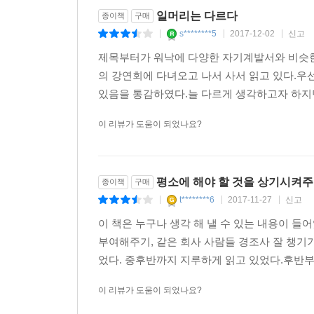
일머리는 다르다
종이책
구매
s********5
2017-12-02
신고
|
|
|
제목부터가 워낙에 다양한 자기계발서와 비슷한
의 강연회에 다녀오고 나서 사서 읽고 있다.우선
있음을 통감하였다.늘 다르게 생각하고자 하지만 
이 리뷰가 도움이 되었나요?
평소에 해야 할 것을 상기시켜주
종이책
구매
t********6
2017-11-27
신고
|
|
|
이 책은 누구나 생각 해 낼 수 있는 내용이 들
부여해주기, 같은 회사 사람들 경조사 잘 챙기기
었다. 중후반까지 지루하게 읽고 있었다.후반부에 ‘
이 리뷰가 도움이 되었나요?