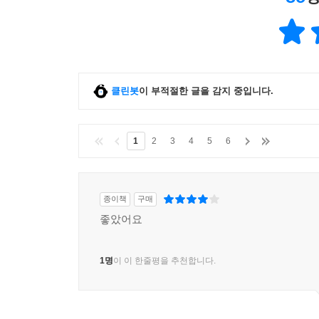
클린봇
이 부적절한 글을 감지 중입니다.
1
2
3
4
5
6
종이책
구매
좋았어요
1명
이 이 한줄평을 추천합니다.