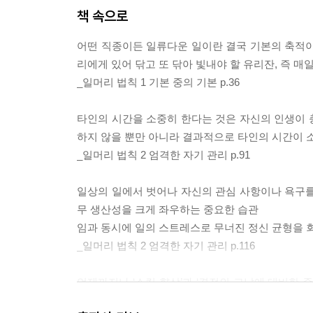
책 속으로
어떤 직종이든 일류다운 일이란 결국 기본의 축적이
리에게 있어 닦고 또 닦아 빛내야 할 유리잔, 즉 매
_일머리 법칙 1 기본 중의 기본 p.36
타인의 시간을 소중히 한다는 것은 자신의 인생이 
하지 않을 뿐만 아니라 결과적으로 타인의 시간이 
_일머리 법칙 2 엄격한 자기 관리 p.91
일상의 일에서 벗어나 자신의 관심 사항이나 욕구를 
무 생산성을 크게 좌우하는 중요한 습관
임과 동시에 일의 스트레스로 무너진 정신 균형을 
_일머리 법칙 2 엄격한 자기 관리 p.116
언제까지나 ‘스킬 향상’과 ‘결전의 그날에 대비한 
로 공부에만 몰두하는 사람은 ‘자기계발 맹신자’가 