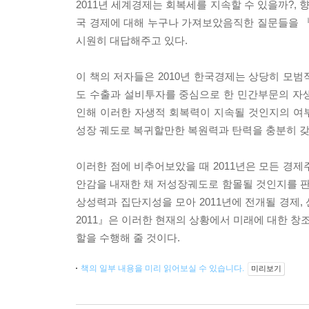
2011년 세계경제는 회복세를 지속할 수 있을까?, 향
국 경제에 대해 누구나 가져보았음직한 질문들을 『S
시원히 대답해주고 있다.
이 책의 저자들은 2010년 한국경제는 상당히 모
도 수출과 설비투자를 중심으로 한 민간부문의 자
인해 이러한 자생적 회복력이 지속될 것인지의 여부
성장 궤도로 복귀할만한 복원력과 탄력을 충분히 갖
이러한 점에 비추어보았을 때 2011년은 모든 경
안감을 내재한 채 저성장궤도로 함몰될 것인지를 
상성력과 집단지성을 모아 2011년에 전개될 경제, 
2011』은 이러한 현재의 상황에서 미래에 대한 
할을 수행해 줄 것이다.
책의 일부 내용을 미리 읽어보실 수 있습니다.
미리보기