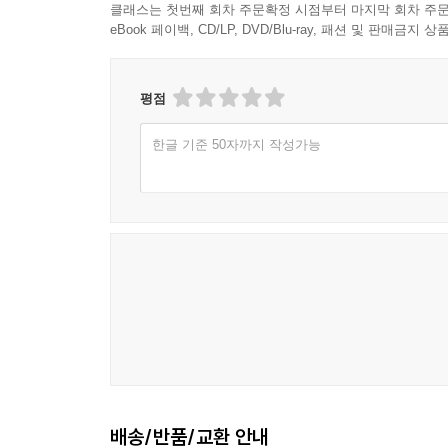
클래스는 첫번째 회차 주문확정 시점부터 마지막 회차 주문
eBook 페이백, CD/LP, DVD/Blu-ray, 패션 및 판매금
평점
한글 기준 50자까지 작성가능
배송/반품/교환 안내