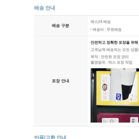
배송 안내
예스24 배송
배송 구분
배송비 : 무료배송
안전하고 정확한 포장을 위해 
고객님께 배송되는 모든 상품을
목적 : 안전한 포장 관리
촬영범위 : 박스 포장 작업
포장 안내
반품/교환 안내