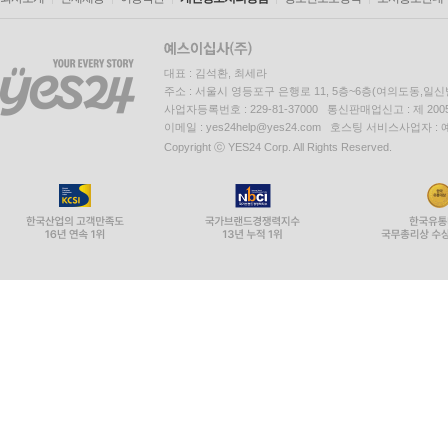
대표 : 김석환, 최세라
주소 : 서울시 영등포구 은행로 11, 5층~6층(여의도동,일신
사업자등록번호 : 229-81-37000 통신판매업신고 : 제 200
이메일 : yes24help@yes24.com 호스팅 서비스사업자 :
Copyright ⓒ YES24 Corp. All Rights Reserved.