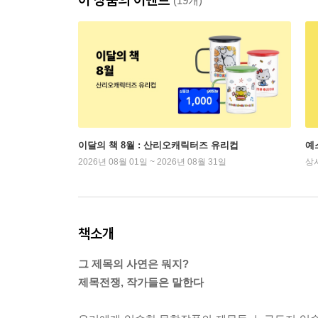
(19개)
이달의 책 8월 : 산리오캐릭터즈 유리컵
예
2026년 08월 01일 ~ 2026년 08월 31일
상
책소개
그 제목의 사연은 뭐지?
제목전쟁, 작가들은 말한다