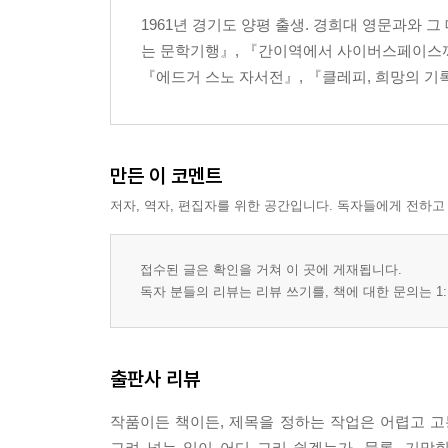
1961년 경기도 양평 출생. 경희대 영문과와 
는 문학기행』, 『간이역에서 사이버스페이스까
『에드거 스노 자서전』, 『클레피, 희망의 기록
만든 이 코멘트
저자, 역자, 편집자를 위한 공간입니다. 독자들에게 전하고
접수된 글은 확인을 거쳐 이 곳에 게재됩니다.
독자 분들의 리뷰는 리뷰 쓰기를, 책에 대한 문의는 1:
출판사 리뷰
작품이든 책이든, 제목을 정하는 작업은 어렵고 고
그려 넣는 일이 어디 그리 쉽겠는가. 물론, 기