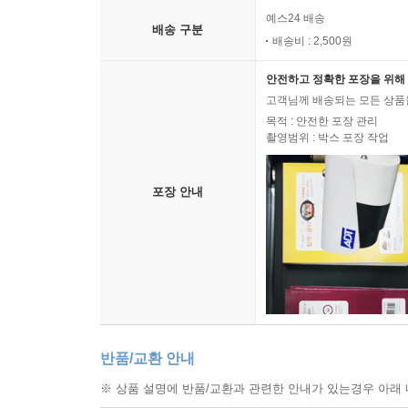
예스24 배송
배송 구분
배송비 : 2,500원
안전하고 정확한 포장을 위해 
고객님께 배송되는 모든 상품을
목적 : 안전한 포장 관리
촬영범위 : 박스 포장 작업
포장 안내
반품/교환 안내
※ 상품 설명에 반품/교환과 관련한 안내가 있는경우 아래 