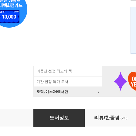
이동진 선정 최고의 책
기간 한정 특가 도서
오직, 예스24에서만
제목은 뭐로하지?
도서정보
리뷰/한줄평
(2/0)