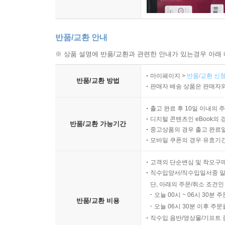
반품/교환 안내
※ 상품 설명에 반품/교환과 관련한 안내가 있는경우 아래 
마이페이지 >
반품/교환 신청
반품/교환 방법
판매자 배송 상품은 판매자와
출고 완료 후 10일 이내의 
디지털 콘텐츠인 eBook의 
반품/교환 가능기간
중고상품의 경우 출고 완료일
모바일 쿠폰의 경우 유효기간(
고객의 단순변심 및 착오구
직수입양서/직수입일서중 일
단, 아래의 주문/취소 조건인
오늘 00시 ~ 06시 30분 
반품/교환 비용
오늘 06시 30분 이후 주문
직수입 음반/영상물/기프트 