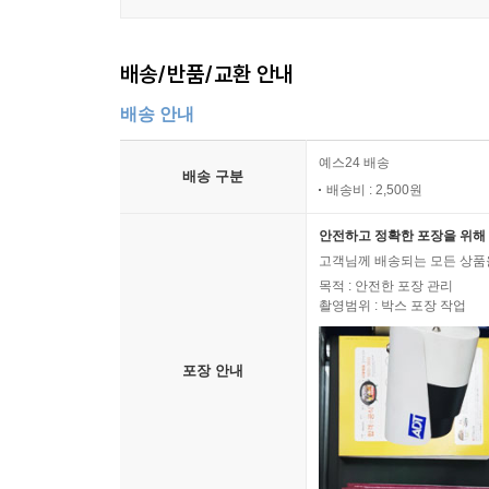
배송/반품/교환 안내
배송 안내
예스24 배송
배송 구분
배송비 : 2,500원
안전하고 정확한 포장을 위해 
고객님께 배송되는 모든 상품을
목적 : 안전한 포장 관리
촬영범위 : 박스 포장 작업
포장 안내