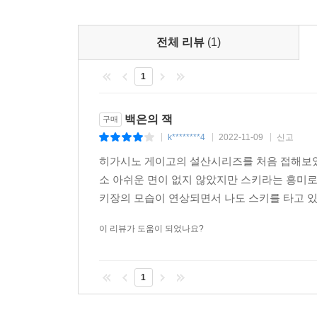
전체 리뷰
(1)
1
백은의 잭
구매
k********4
2022-11-09
신고
|
|
|
히가시노 게이고의 설산시리즈를 처음 접해보았
소 아쉬운 면이 없지 않았지만 스키라는 흥미로
키장의 모습이 연상되면서 나도 스키를 타고 있
이 리뷰가 도움이 되었나요?
1