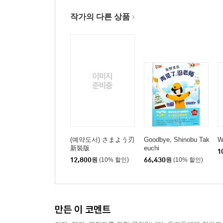
작가의 다른 상품
(예약도서) さまよう刃
Goodbye, Shinobu Tak
W
新裝版
euchi
1
12,800
원
(10% 할인)
66,430
원
(10% 할인)
만든 이 코멘트