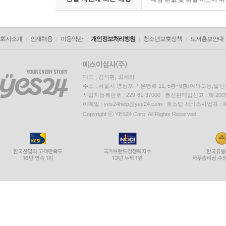
회사소개
인재채용
이용약관
개인정보처리방침
청소년보호정책
도서홍보안내
대표 : 김석환, 최세라
주소 : 서울시 영등포구 은행로 11, 5층~6층(여의도동,일신
사업자등록번호 : 229-81-37000 통신판매업신고 : 제 200
이메일 : yes24help@yes24.com 호스팅 서비스사업자 :
Copyright ⓒ YES24 Corp. All Rights Reserved.