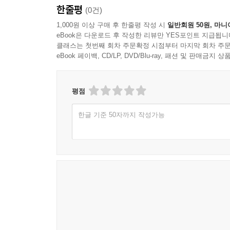
한줄평
(0건)
1,000원 이상 구매 후 한줄평 작성 시
일반회원 50원, 마니
eBook은 다운로드 후 작성한 리뷰만 YES포인트 지급됩니
클래스는 첫번째 회차 주문확정 시점부터 마지막 회차 주문
eBook 페이백, CD/LP, DVD/Blu-ray, 패션 및 판매금
평점
한글 기준 50자까지 작성가능