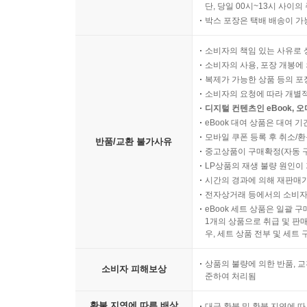
단, 당일 00시~13시 사이
박스 포장은 택배 배송이 가
소비자의 책임 있는 사유로 
소비자의 사용, 포장 개봉에 
복제가 가능한 상품 등의 포장을 
소비자의 요청에 따라 개별
디지털 컨텐츠인 eBook, 
eBook 대여 상품은 대여 기
모바일 쿠폰 등록 후 취소/환
반품/교환 불가사유
중고상품이 구매확정(자동 
LP상품의 재생 불량 원인이 기
시간의 경과에 의해 재판매가
전자상거래 등에서의 소비자
eBook 세트 상품은 일괄 
1개의 상품으로 취급 및 판매
우, 세트 상품 전부 및 세트
상품의 불량에 의한 반품, 교
소비자 피해보상
준하여 처리됨
환불 지연에 따른 배상
대금 환불 및 환불 지연에 