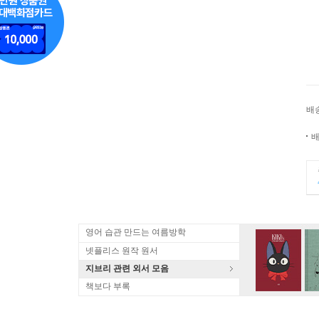
배
배
영어 습관 만드는 여름방학
넷플리스 원작 원서
지브리 관련 외서 모음
책보다 부록