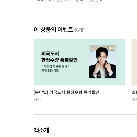
이 상품의 이벤트
(8개)
[분야별] 외국도서 한정수량 특가할인
일
상시
상
책소개