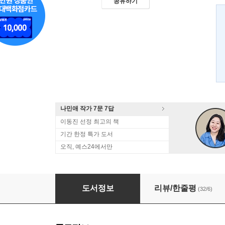
공유하기
나민애 작가 7문 7답
이동진 선정 최고의 책
기간 한정 특가 도서
오직, 예스24에서만
나만 위로할 것
도서정보
리뷰/한줄평
(32/6)