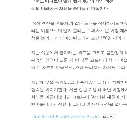
『너도 떠나보면 알게 될거야』의 작가 생선
눈의 나라에서 자신을 쓰다듬고 다독이다
'항상 엔진을 켜둘게'와 같은 노래를 작사하기도 하
라는 이름으로더 많이 불리는 그의 새로운 여행 에세
책은 눈의 나라 아이슬란드에서 보낸 180일 간의 
지난 여행에서 혼자라는 외로움 그리고 불안감의 
뒤덮인 인적이 드문 저 먼 북쪽 끄트머리 섬, 아이
금 더 차분한 마음으로, 조금 물러서서 자신을 그리
세상에 맞설 용기도, 그냥 주저앉기도 싫어 방황하던
생각을 이야기한다. 서른 살을 기념해 떠난 여행에
화해를 이끌어냈다면 그로부터 3년이란 세월이 지
받아들이기 시작했다. 그리고 혼자서 자신을 쓰다듬고
책의 일부 내용을 미리 읽어보실 수 있습니다.
미리보기