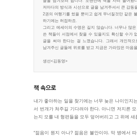
글을 남겨보려 합니다. 오랜만에 책을 사려 들어왔
저마다의 방식과 시선으로 글을 남겨주셔서 큰 감동을
2권의 여행기를 썼을 뿐이고 쉽게 무너질것만 같은 
하기에는 허접하죠.
그리고 에세이의 수명은 길지 않습니다. 너무나 많은
쓴 책들이 서점에서 찾을 수 있을지도 확신할 수가 
글을 써야 한다는 걸 느꼈습니다. 그래서 개인적
남겨주신 글들에 위로를 받고 지금은 가라앉은 마음을
생선<김동영>
책 속으로
내가 좋아하는 일을 찾기에는 너무 늦은 나이인지는
서 번개가 쳐주길 기다려야 한다. 아니면 저지른 모
는지 모를 내 형편들을 모두 덮어버리고 그 위에 새롭게
“젊음이 뭔지 아나? 젊음은 불안이야. 막 병에서 