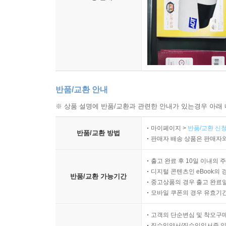
반품/교환 안내
※ 상품 설명에 반품/교환과 관련한 안내가 있는경우 아래 
마이페이지 >
반품/교환 신청
반품/교환 방법
판매자 배송 상품은 판매자와
출고 완료 후 10일 이내의 
디지털 콘텐츠인 eBook의 
반품/교환 가능기간
중고상품의 경우 출고 완료일
모바일 쿠폰의 경우 유효기간(
고객의 단순변심 및 착오구
직수입양서/직수입일서중 일