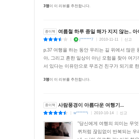
3명
이 이 리뷰를 추천합니다.
여름철 하루 종일 해가 지지 않는.. 아
종이책
j*******7
2010-11-11
신고
|
|
|
p.37 여행을 하는 동안 우리는 길 위에서 많은
아, 그리고 흔한 일상이 아닌 모험을 찾아 여기
서 있다는 이유만으로 무조건 친구가 되기로 한다
3명
이 이 리뷰를 추천합니다.
사람풍경이 아름다운 여행기...
종이책
w*******i
2010-10-14
신고
|
|
|
"당신에게 여행의 의미는 무엇
퀴처럼 끊임없이 반복되는 우리