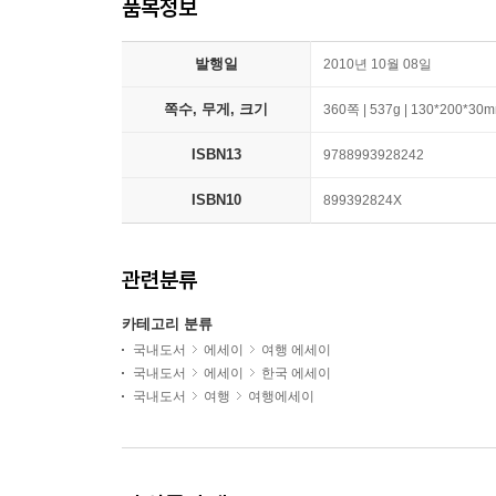
품목정보
발행일
2010년 10월 08일
쪽수, 무게, 크기
360쪽 | 537g | 130*200*30
ISBN13
9788993928242
ISBN10
899392824X
관련분류
카테고리 분류
국내도서
에세이
여행 에세이
국내도서
에세이
한국 에세이
국내도서
여행
여행에세이