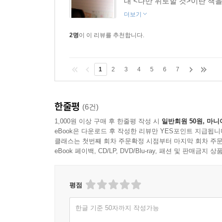
내 <나만 위로할 것>이란 책을
더보기
2명
이 이 리뷰를 추천합니다.
1
2
3
4
5
6
7
한줄평
(6건)
1,000원 이상 구매 후 한줄평 작성 시
일반회원 50원, 마니
eBook은 다운로드 후 작성한 리뷰만 YES포인트 지급됩니
클래스는 첫번째 회차 주문확정 시점부터 마지막 회차 주문
eBook 페이백, CD/LP, DVD/Blu-ray, 패션 및 판매금
평점
한글 기준 50자까지 작성가능