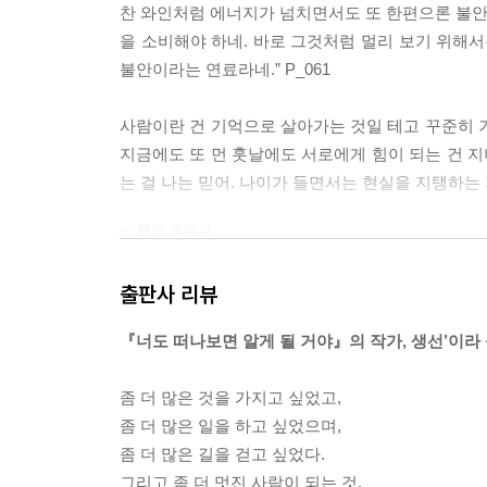
찬 와인처럼 에너지가 넘치면서도 또 한편으론 불안한
을 소비해야 하네. 바로 그것처럼 멀리 보기 위해서
불안이라는 연료라네.” P_061
사람이란 건 기억으로 살아가는 것일 테고 꾸준히 
지금에도 또 먼 훗날에도 서로에게 힘이 되는 건 지
는 걸 나는 믿어. 나이가 들면서는 현실을 지탱하는
--- 본문 중에서
출판사 리뷰
『너도 떠나보면 알게 될 거야』의 작가, 생선’이라 
좀 더 많은 것을 가지고 싶었고,
좀 더 많은 일을 하고 싶었으며,
좀 더 많은 길을 걷고 싶었다.
그리고 좀 더 멋진 사람이 되는 것.