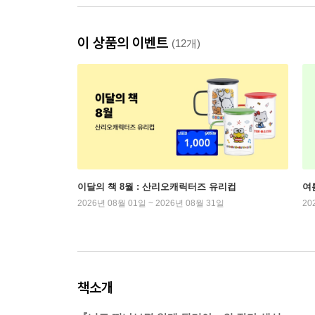
이 상품의 이벤트
(12개)
이달의 책 8월 : 산리오캐릭터즈 유리컵
여
2026년 08월 01일 ~ 2026년 08월 31일
20
책소개