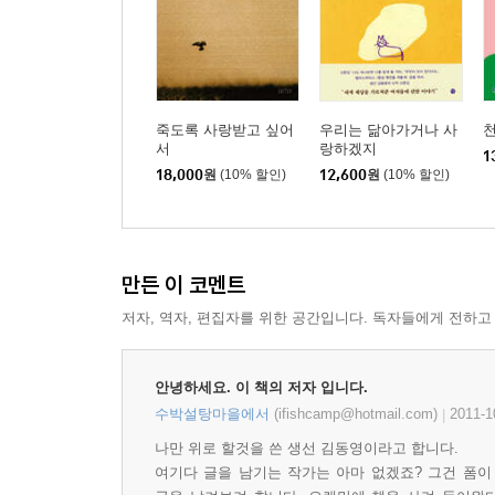
죽도록 사랑받고 싶어
우리는 닮아가거나 사
서
랑하겠지
1
18,000
원
(10% 할인)
12,600
원
(10% 할인)
만든 이 코멘트
저자, 역자, 편집자를 위한 공간입니다. 독자들에게 전하고
안녕하세요. 이 책의 저자 입니다.
수박설탕마을에서
(ifishcamp@hotmail.com)
2011-1
|
나만 위로 할것을 쓴 생선 김동영이라고 합니다.
여기다 글을 남기는 작가는 아마 없겠죠? 그건 폼이