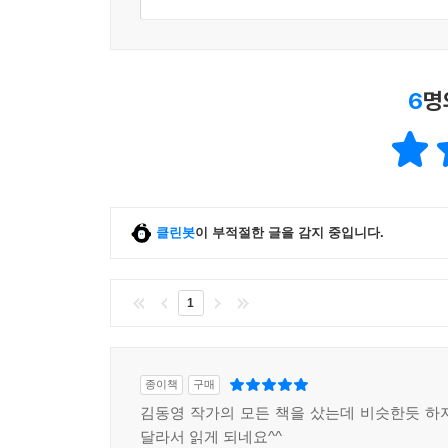
6
명
클린봇
이 부적절한 글을 감지 중입니다.
1
종이책
구매
김동영 작가의 모든 책을 샀는데 비슷한듯 하
달라서 읽게 되네요^^