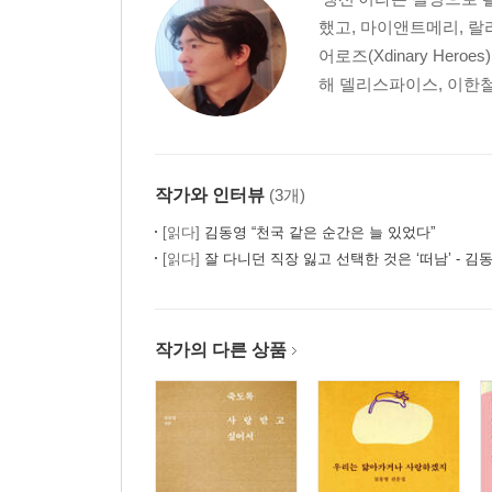
했고, 마이앤트메리, 
어로즈(Xdinary He
해 델리스파이스, 이한철,
작가와 인터뷰
(3개)
[읽다]
김동영 “천국 같은 순간은 늘 있었다”
[읽다]
잘 다니던 직장 잃고 선택한 것은 ‘떠남’ - 김
작가의 다른 상품