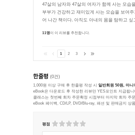
47살의 남자와 47살의 여자가 함께 사는 모습
부부가 건강하고 재미있게 사는 모습을 보여주
어 나간 책이다. 아직도 아내의 몸을 탐하고 싶고
11명
이 이 리뷰를 추천합니다.
1
2
3
한줄평
(0건)
1,000원 이상 구매 후 한줄평 작성 시
일반회원 50원, 마니
eBook은 다운로드 후 작성한 리뷰만 YES포인트 지급됩니
클래스는 첫번째 회차 주문확정 시점부터 마지막 회차 주문
eBook 페이백, CD/LP, DVD/Blu-ray, 패션 및 판매금
평점