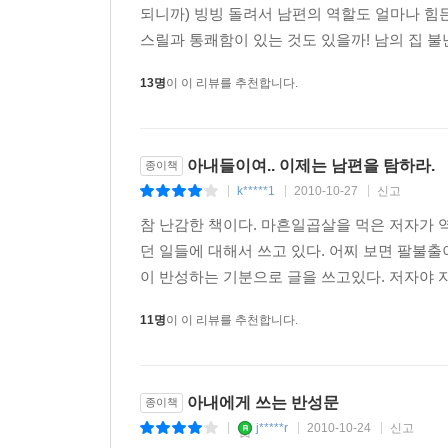
되니까) 빙빙 돌려서 남편의 역할도 얼마나 힘
스릴과 통쾌함이 있는 것도 있을까! 남의 집 불난
13명
이 이 리뷰를 추천합니다.
아내들이여.. 이제는 남편을 탐하라.
종이책
k*****1
2010-10-27
신고
|
|
|
참 난감한 책이다. 마흔일곱살을 먹은 저자가
던 일들에 대해서 쓰고 있다. 어찌 보면 팔불출
이 반성하는 기분으로 글을 쓰고있다. 저자야 
11명
이 이 리뷰를 추천합니다.
아내에게 쓰는 반성문
종이책
j*****r
2010-10-24
신고
|
|
|