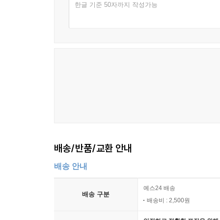
한글 기준 50자까지 작성가능
배송/반품/교환 안내
배송 안내
예스24 배송
배송 구분
배송비 : 2,500원