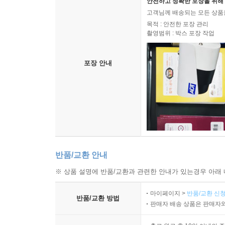
안전하고 정확한 포장을 위해 
고객님께 배송되는 모든 상품을
목적 : 안전한 포장 관리
촬영범위 : 박스 포장 작업
포장 안내
반품/교환 안내
※ 상품 설명에 반품/교환과 관련한 안내가 있는경우 아래 
마이페이지 >
반품/교환 신청
반품/교환 방법
판매자 배송 상품은 판매자와