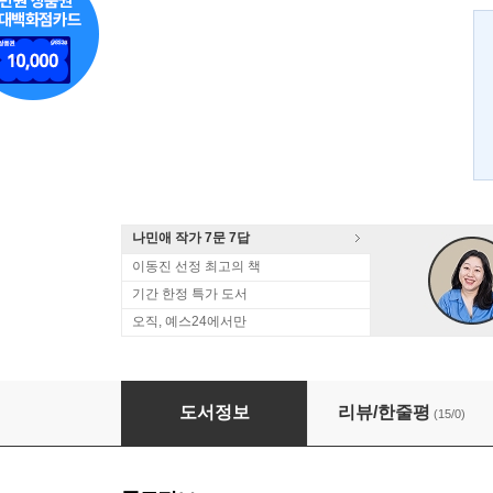
나민애 작가 7문 7답
이동진 선정 최고의 책
기간 한정 특가 도서
오직, 예스24에서만
아내를 탐하다
도서정보
리뷰/한줄평
(15/0)