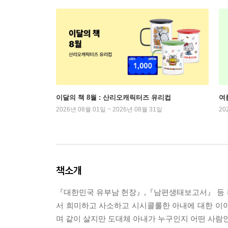
이달의 책 8월 : 산리오캐릭터즈 유리컵
여
2026년 08월 01일 ~ 2026년 08월 31일
20
책소개
『대한민국 유부남 헌장』,『남편생태보고서』 등 부
서 희미하고 사소하고 시시콜롤한 아내에 대한 이야기
며 같이 살지만 도대체 아내가 누구인지 어떤 사람인