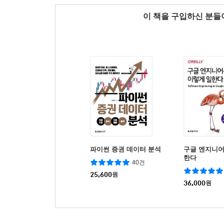
이 책을 구입하신 분
파이썬 증권 데이터 분석
구글 엔지니어
한다
40건
25,600
원
36,000
원