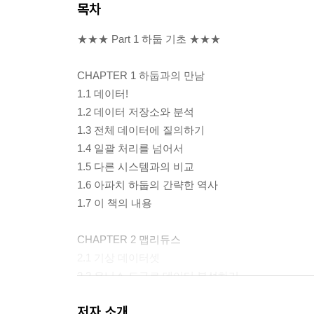
목차
★★★ Part 1 하둡 기초 ★★★
CHAPTER 1 하둡과의 만남
1.1 데이터!
1.2 데이터 저장소와 분석
1.3 전체 데이터에 질의하기
1.4 일괄 처리를 넘어서
1.5 다른 시스템과의 비교
1.6 아파치 하둡의 간략한 역사
1.7 이 책의 내용
CHAPTER 2 맵리듀스
2.1 기상 데이터셋
2.2 유닉스 도구로 데이터 분석하기
2.3 하둡으로 데이터 분석하기
저자 소개
2.4 분산형으로 확장하기