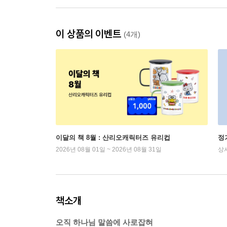
이 상품의 이벤트
(4개)
이달의 책 8월 : 산리오캐릭터즈 유리컵
정
2026년 08월 01일 ~ 2026년 08월 31일
상
책소개
오직 하나님 말씀에 사로잡혀