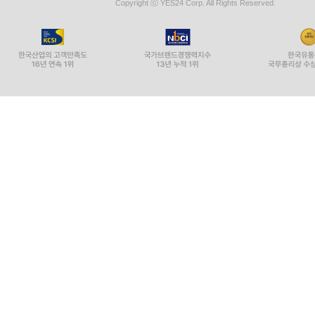
Copyright ⓒ YES24 Corp. All Rights Reserved.
『메시지』는 믿는 자나 믿음을 찾고 있는 자 모두에
하나님의 말씀을 전해 주기 때문이다. 나는 영적 
빌 하이벨스, 윌로우크릭커뮤니티교회 담임목사
『메시지』는 한 번 손에 들면 놓을 수 없는 책이다
『메시지』의 신선한 관점과 형식은 예수님에 관한 
에이미 그랜트, CCM 아티스트
피터슨 목사님, 안녕하세요? 저는 그룹 U2의 싱
감사의 마음을 전하고 싶습니다. 정말이지 너무 훌
성경은 처음이었어요. 10년이라는 시간, 참 긴 시간
보노, 록그룹 U2 리드싱어
나는 『메시지』에서 단어를 읽을 뿐 아니라, 단어
속으로 들어가는 문을 활짝 열어 준다.
마이클 카드, CCM 아티스트