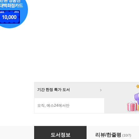
기간 한정 특가 도서
오직, 예스24에서만
메시지 파스텔 에디션 세트
도서정보
리뷰/한줄평
(10/7)