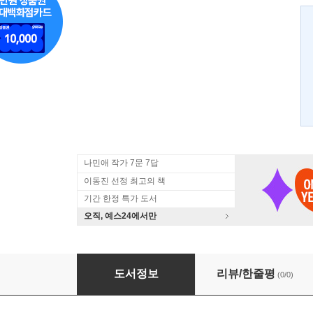
나민애 작가 7문 7답
이동진 선정 최고의 책
기간 한정 특가 도서
오직, 예스24에서만
휴일의 에세이
도서정보
리뷰/한줄평
(0/0)