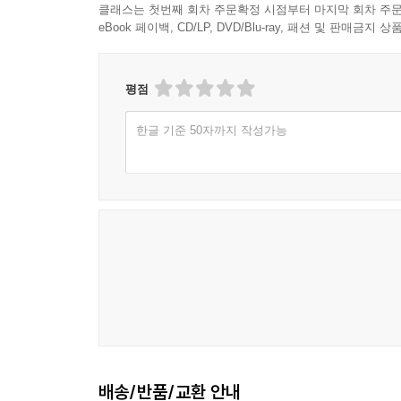
클래스는 첫번째 회차 주문확정 시점부터 마지막 회차 주문
eBook 페이백, CD/LP, DVD/Blu-ray, 패션 및 판매금
평점
한글 기준 50자까지 작성가능
배송/반품/교환 안내