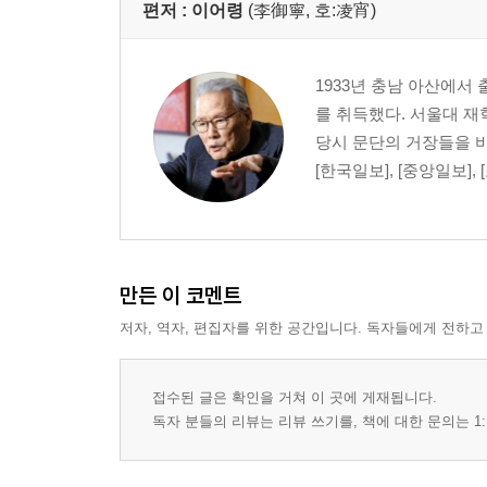
편저 :
이어령
(李御寧, 호:凌宵)
1933년 충남 아산에서
를 취득했다. 서울대 재
당시 문단의 거장들을 비
[한국일보], [중앙일보],
만든 이 코멘트
저자, 역자, 편집자를 위한 공간입니다. 독자들에게 전하고
접수된 글은 확인을 거쳐 이 곳에 게재됩니다.
독자 분들의 리뷰는 리뷰 쓰기를, 책에 대한 문의는 1: