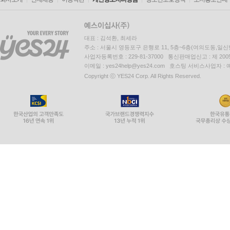
대표 : 김석환, 최세라
주소 : 서울시 영등포구 은행로 11, 5층~6층(여의도동,일신
사업자등록번호 : 229-81-37000 통신판매업신고 : 제 200
이메일 : yes24help@yes24.com 호스팅 서비스사업자 :
Copyright ⓒ YES24 Corp. All Rights Reserved.