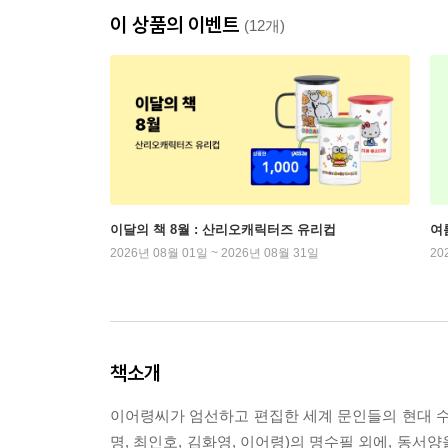
이 상품의 이벤트
(12개)
이달의 책 8월 : 산리오캐릭터즈 유리컵
여
2026년 08월 01일 ~ 2026년 08월 31일
20
책소개
이어령씨가 엄선하고 편집한 세계 문인들의 현대 수필 
명, 최인호, 김화영, 이어령)의 명수필 외에, 동서