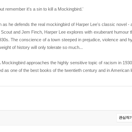
but remember it's a sin to kill a Mockingbird.'
en as he defends the real mockingbird of Harper Lee's classic novel -
f Scout and Jem Finch, Harper Lee explores with exuberant humour the i
1930s. The conscience of a town steeped in prejudice, violence and hy
eight of history will only tolerate so much...
 A Mockingbird approaches the highly sensitive topic of racism in 19
as one of the best books of the twentieth century and in American li
관심작가