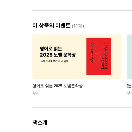
이 상품의 이벤트
(11개)
영어로 읽는 2025 노벨문학상
[
상시
상
책소개