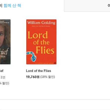
들이
함께 산 책
ef
Lord of the Flies
19,760
원
(18% 할인)
2건
% 할인)