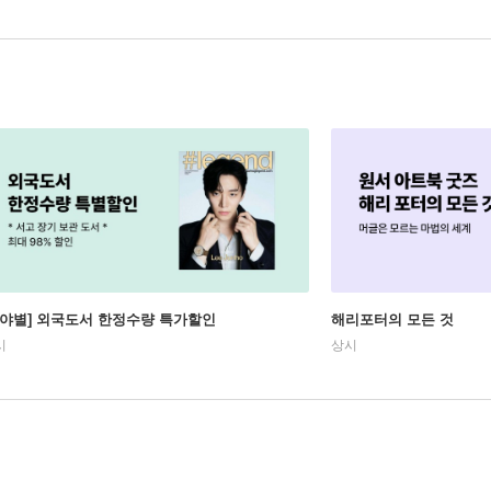
분야별] 외국도서 한정수량 특가할인
해리포터의 모든 것
시
상시