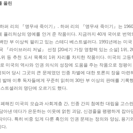
를 올린
 하퍼 리의 『앵무새 죽이기』. 하퍼 리의 『앵무새 죽이기』는 196
 퓰리처상의 영예를 안겨 준 작품이다. 지금까지 40개 국어로 번역되
만 부 이상씩 팔리고 있는 스테디 베스트셀러다. 1991년에는 미국 
미국 『라이브러리 저널』 선정 [20세기 가장 영향력 있는 소설] 1위, 
 1위 등 추천 도서 목록의 1위 자리를 차지한 작품이다. 미국의 고
미국의 역사와 인권 의식의 성장에 도움을 주는 작품으로 정평이 나 
선정되어 당시 그곳의 큰 문제였던 인종 차별에 대한 토론의 장을 마련
식 발매 이후 독자들에게 꾸준히 읽히며 30만 부 이상의 판매를 기록
베스트셀러의 명단에 오르기도 했다.
폐해진 미국의 모습과 사회계층 간, 인종 간의 첨예한 대립을 고스란
 담아낸 데다가 은둔하는 이웃에 얽힌 괴담, 신경줄을 팽팽하게 잡아
이다. 특히 비중 있게 다룬 흑인의 인권 문제는 정의와 양심, 용기
다.