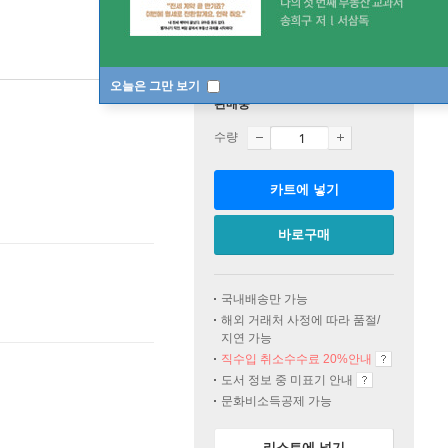
오늘은 그만 보기
판매중
수량
카트에 넣기
바로구매
국내배송만 가능
해외 거래처 사정에 따라 품절/
지연 가능
직수입 취소수수료 20%
안내
도서 정보 중 미표기 안내
문화비소득공제 가능
리스트에 넣기