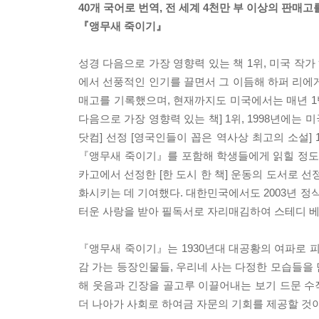
40개 국어로 번역, 전 세계 4천만 부 이상의 판매고
『앵무새 죽이기』
성경 다음으로 가장 영향력 있는 책 1위, 미국 작가
에서 선풍적인 인기를 끌면서 그 이듬해 하퍼 리에게
매고를 기록했으며, 현재까지도 미국에서는 매년 1백
다음으로 가장 영향력 있는 책] 1위, 1998년에는 
닷컴] 선정 [영국인들이 꼽은 역사상 최고의 소설]
『앵무새 죽이기』를 포함해 학생들에게 읽힐 정도로 
카고에서 선정한 [한 도시 한 책] 운동의 도서로 
화시키는 데 기여했다. 대한민국에서도 2003년 정
터운 사랑을 받아 필독서로 자리매김하여 스테디 
『앵무새 죽이기』는 1930년대 대공황의 여파로 피
감 가는 등장인물들, 우리네 사는 다정한 모습들을
해 웃음과 긴장을 골고루 이끌어내는 보기 드문 수작
더 나아가 사회로 하여금 자문의 기회를 제공할 것이