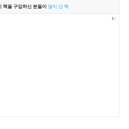
이 책을 구입하신 분들이
많이 산 책
1
/1