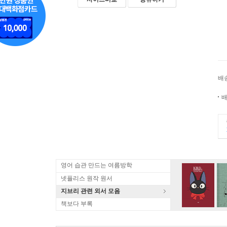
배
배
영어 습관 만드는 여름방학
넷플리스 원작 원서
지브리 관련 외서 모음
책보다 부록