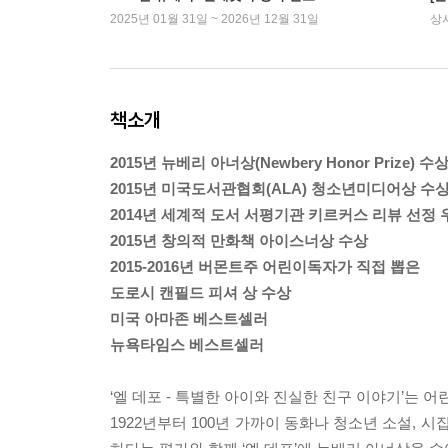
2025년 01월 31일 ~ 2026년 12월 31일
상
책소개
2015년 뉴베리 아너상(Newbery Honor Prize) 수
2015년 미국도서관협회(ALA) 청소년미디어상 수
2014년 세계적 도서 서평기관 키르커스 리뷰 선정
2015년 창의적 만화책 아이스너상 수상
2015-2016년 버몬트주 어린이독자가 직접 뽑은
도로시 캔필드 피셔 상 수상
미국 아마존 베스트셀러
뉴욕타임스 베스트셀러
‘엘 데포 - 특별한 아이와 진실한 친구 이야기’는
1922년부터 100년 가까이 동화나 청소년 소설,