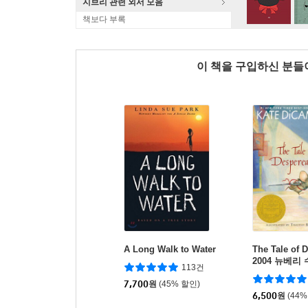
지브리 관련 외서 모음
책보다 부록
이 책을 구입하신 분
A Long Walk to Water
The Tale of 
2004 뉴베리
113건
7,700
원
(45% 할인)
6,500
원
(44%