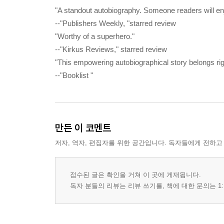
"A standout autobiography. Someone readers will enj
--"Publishers Weekly, "starred review
"Worthy of a superhero."
--"Kirkus Reviews," starred review
"This empowering autobiographical story belongs rig
--"Booklist "
만든 이 코멘트
저자, 역자, 편집자를 위한 공간입니다. 독자들에게 전하고
접수된 글은 확인을 거쳐 이 곳에 게재됩니다.
독자 분들의 리뷰는 리뷰 쓰기를, 책에 대한 문의는 1: