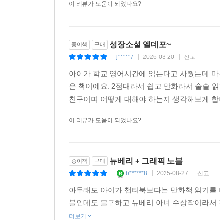
이 리뷰가 도움이 되었나요?
성장소설 엘데포~
종이책
구매
j*****7
2026-03-20
신고
|
|
|
아이가 학교 영어시간에 읽는다고 사줬는데 마
은 책이에요. 2점대라서 쉽고 만화라서 술술 
친구이며 어떻게 대해야 하는지 생각해보게 합니
이 리뷰가 도움이 되었나요?
뉴베리 + 그래픽 노블
종이책
구매
b******8
2025-08-27
신고
|
|
|
아무래도 아이가 챕터북보다는 만화책 읽기를 더 
블인데도 불구하고 뉴베리 아너 수상작이라서 
더보기