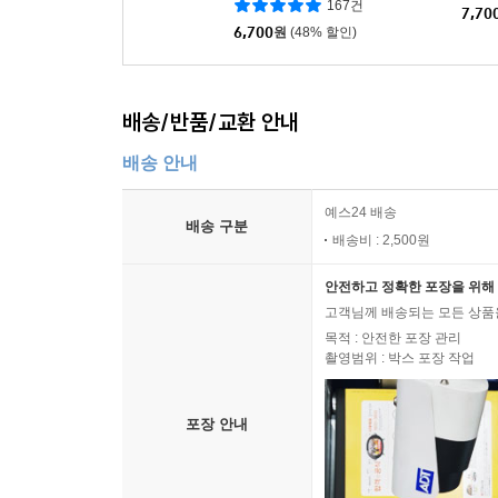
167건
7,70
6,700
원
(48% 할인)
배송/반품/교환 안내
배송 안내
예스24 배송
배송 구분
배송비 : 2,500원
안전하고 정확한 포장을 위해 
고객님께 배송되는 모든 상품을
목적 : 안전한 포장 관리
촬영범위 : 박스 포장 작업
포장 안내