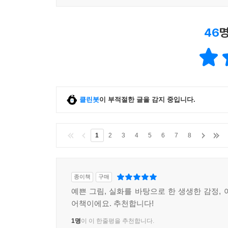
46
명
클린봇
이 부적절한 글을 감지 중입니다.
1
2
3
4
5
6
7
8
종이책
구매
예쁜 그림, 실화를 바탕으로 한 생생한 감정, 
어책이에요. 추천합니다!
1명
이 이 한줄평을 추천합니다.