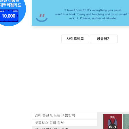
사이즈비교
공유하기
영어 습관 만드는 여름방학
넷플리스 원작 원서