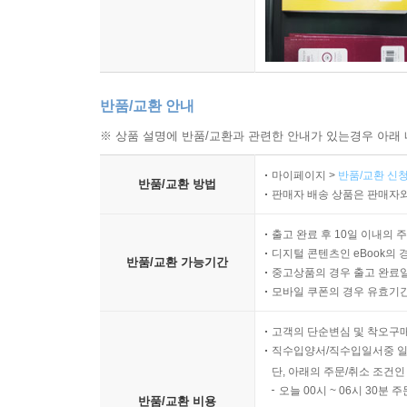
반품/교환 안내
※ 상품 설명에 반품/교환과 관련한 안내가 있는경우 아래 
마이페이지 >
반품/교환 신청
반품/교환 방법
판매자 배송 상품은 판매자와
출고 완료 후 10일 이내의 
디지털 콘텐츠인 eBook의 
반품/교환 가능기간
중고상품의 경우 출고 완료일
모바일 쿠폰의 경우 유효기간(
고객의 단순변심 및 착오구
직수입양서/직수입일서중 일
단, 아래의 주문/취소 조건인
오늘 00시 ~ 06시 30분 
반품/교환 비용