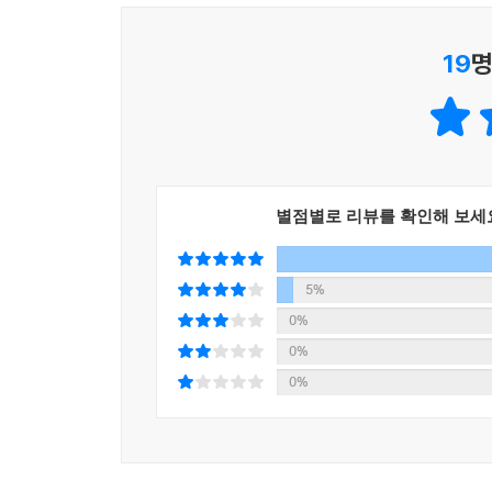
19
명
별점별로 리뷰를 확인해 보세
5%
0%
0%
0%