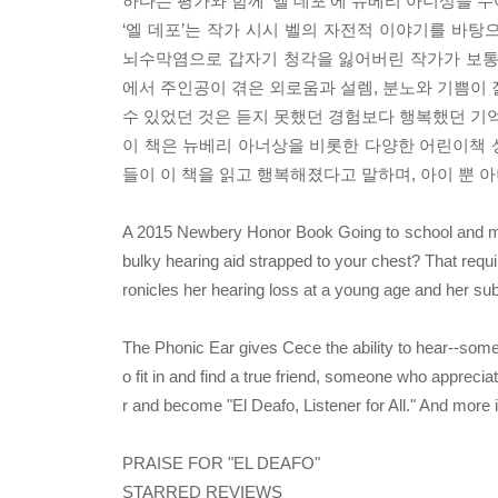
하다는 평가와 함께 ‘엘 데포’에 뉴베리 아너상을 
‘엘 데포’는 작가 시시 벨의 자전적 이야기를 바탕
뇌수막염으로 갑자기 청각을 잃어버린 작가가 보통
에서 주인공이 겪은 외로움과 설렘, 분노와 기쁨이 
수 있었던 것은 듣지 못했던 경험보다 행복했던 기
이 책은 뉴베리 아너상을 비롯한 다양한 어린이책 
들이 이 책을 읽고 행복해졌다고 말하며, 아이 뿐
A 2015 Newbery Honor Book Going to school and mak
bulky hearing aid strapped to your chest? That requi
ronicles her hearing loss at a young age and her s
The Phonic Ear gives Cece the ability to hear--somet
o fit in and find a true friend, someone who apprecia
r and become "El Deafo, Listener for All." And more im
PRAISE FOR "EL DEAFO"
STARRED REVIEWS