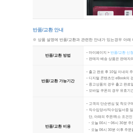
반품/교환 안내
※ 상품 설명에 반품/교환과 관련한 안내가 있는경우 아래 
마이페이지 >
반품/교환 신청
반품/교환 방법
판매자 배송 상품은 판매자와
출고 완료 후 10일 이내의 
디지털 콘텐츠인 eBook의 
반품/교환 가능기간
중고상품의 경우 출고 완료일
모바일 쿠폰의 경우 유효기간(
고객의 단순변심 및 착오구
직수입양서/직수입일서중 일
단, 아래의 주문/취소 조건인
오늘 00시 ~ 06시 30분 
반품/교환 비용
오늘 06시 30분 이후 주문