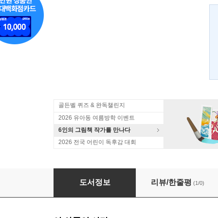
골든벨 퀴즈 & 완독챌린지
2026 유아동 여름방학 이벤트
6인의 그림책 작가를 만나다
2026 전국 어린이 독후감 대회
꼬마박사의 신기한 발견 아름다운 우주의 비밀
도서정보
리뷰/한줄평
(1/0)