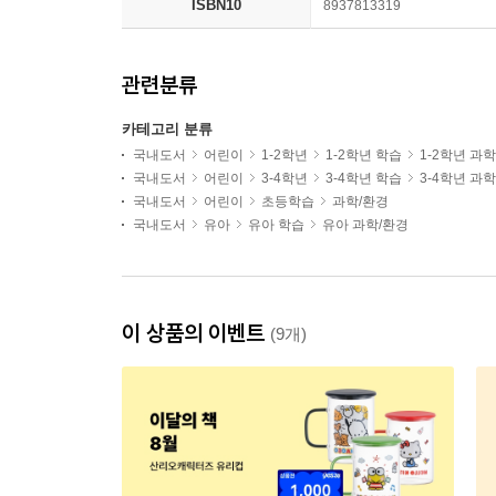
ISBN10
8937813319
관련분류
카테고리 분류
국내도서
어린이
1-2학년
1-2학년 학습
1-2학년 과
국내도서
어린이
3-4학년
3-4학년 학습
3-4학년 과
국내도서
어린이
초등학습
과학/환경
국내도서
유아
유아 학습
유아 과학/환경
이 상품의 이벤트
(9개)