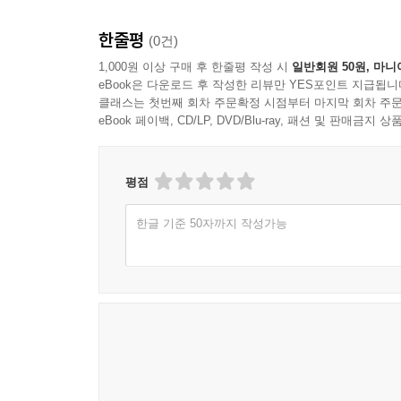
한줄평
(0건)
1,000원 이상 구매 후 한줄평 작성 시
일반회원 50원, 마니
eBook은 다운로드 후 작성한 리뷰만 YES포인트 지급됩니
클래스는 첫번째 회차 주문확정 시점부터 마지막 회차 주문
eBook 페이백, CD/LP, DVD/Blu-ray, 패션 및 판매금
평점
한글 기준 50자까지 작성가능