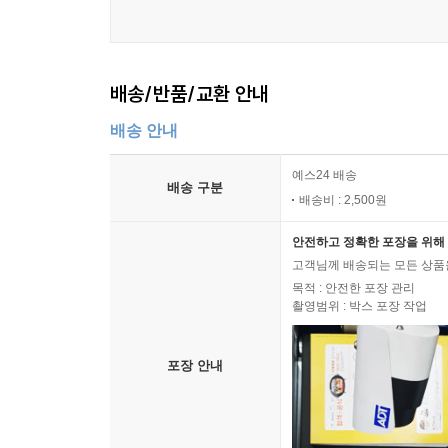
배송/반품/교환 안내
배송 안내
예스24 배송
배송 구분
배송비 : 2,500원
안전하고 정확한 포장을 위해 
고객님께 배송되는 모든 상품을
목적 : 안전한 포장 관리
촬영범위 : 박스 포장 작업
포장 안내