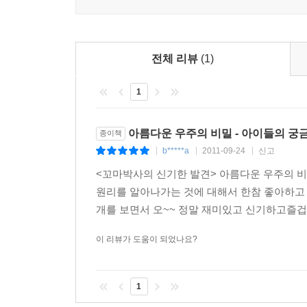
전체 리뷰
(1)
1
아름다운 우주의 비밀 - 아이들의 궁
종이책
b*****a
2011-09-24
신고
|
|
|
<꼬마박사의 신기한 발견> 아름다운 우주의 비
원리를 알아나가는 것에 대해서 한참 좋아하고 즐
개를 보면서 오~~ 정말 재미있고 신기하고즐겁
이 리뷰가 도움이 되었나요?
1