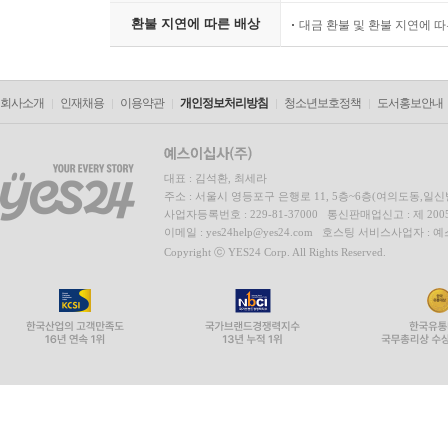
환불 지연에 따른 배상
대금 환불 및 환불 지연에 
회사소개
인재채용
이용약관
개인정보처리방침
청소년보호정책
도서홍보안내
대표 : 김석환, 최세라
주소 : 서울시 영등포구 은행로 11, 5층~6층(여의도동,일신
사업자등록번호 : 229-81-37000 통신판매업신고 : 제 200
이메일 : yes24help@yes24.com 호스팅 서비스사업자 :
Copyright ⓒ YES24 Corp. All Rights Reserved.