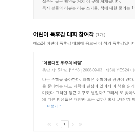
접수된 글은 확인을 거쳐 이 곳에 게재됩니다.
독자 분들의 리뷰는 리뷰 쓰기를, 책에 대한 문의는 1:
어린이 독후감 대회 참여작
(1개)
예스24 어린이 독후감 대회에 응모된 이 책의 독후감입니다
`아름다운 우주의 비밀'
충남 서* 5학년 j*****8
2008-09-03
제5회 YES24 
|
|
나는 수학을 좋아한다. 과학은 수학이랑 관련이 있다
을 좋아하는 나도 과학에 관심이 있어서 이 책을 읽게
미였다 그러면 둥근 지구도 별일까? 그래서 또 찾아보
왜 다른 행성들은 태양만 도는 걸까? 혹시...태양계
...
더보기
1