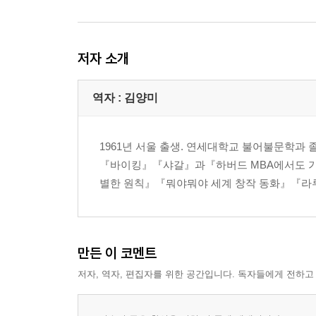
저자 소개
역자 : 김양미
1961년 서울 출생. 연세대학교 불어불문학과
『바이킹』『샤갈』과『하버드 MBA에서도 가
별한 원칙』『뭐야뭐야 세계 창작 동화』『라루
만든 이 코멘트
저자, 역자, 편집자를 위한 공간입니다. 독자들에게 전하고