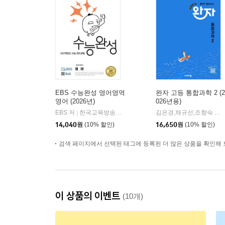
EBS 수능완성 영어영역
완자 고등 통합과학 2 (2
영어 (2026년)
026년용)
EBS 저
한국교육방송공사
김은경,채규선,조향숙 등저
|
14,040
원
(10% 할인)
16,650
원
(10% 할인)
검색 페이지에서 선택된 태그에 등록된 더 많은 상품을 확인해 
이 상품의 이벤트
(10개)