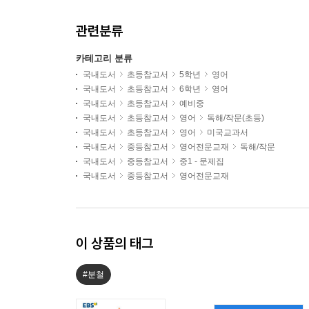
관련분류
카테고리 분류
국내도서
초등참고서
5학년
영어
국내도서
초등참고서
6학년
영어
국내도서
초등참고서
예비중
국내도서
초등참고서
영어
독해/작문(초등)
국내도서
초등참고서
영어
미국교과서
국내도서
중등참고서
영어전문교재
독해/작문
국내도서
중등참고서
중1 - 문제집
국내도서
중등참고서
영어전문교재
이 상품의 태그
#분철