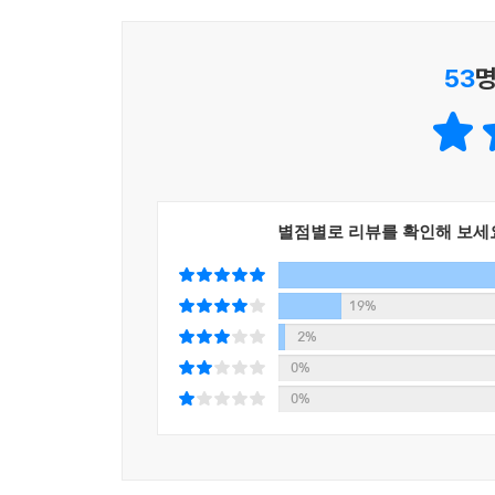
53
명
별점별로 리뷰를 확인해 보세
19%
2%
0%
0%