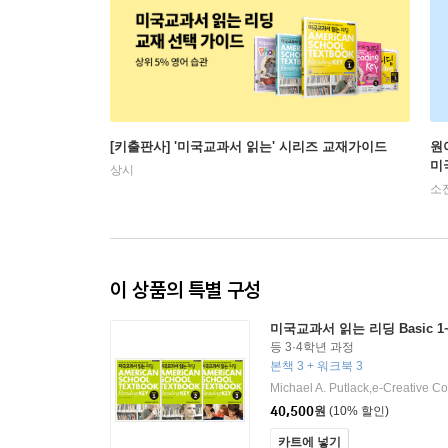
[키출판사] '미국교과서 읽는' 시리즈 교재가이드
원
미
상시
소
이 상품의 특별 구성
미국교과서 읽는 리딩 Basic 1
등 3·4학년 과정
본책 3 + 워크북 3
Michael A. Putlack,e-Creative 
40,500
원
(10% 할인)
카트에 넣기