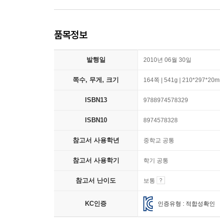
품목정보
발행일
2010년 06월 30일
쪽수, 무게, 크기
164쪽 | 541g | 210*297*20
ISBN13
9788974578329
ISBN10
8974578328
참고서 사용학년
중학교 공통
참고서 사용학기
학기 공통
참고서 난이도
보통
KC인증
인증유형 : 적합성확인