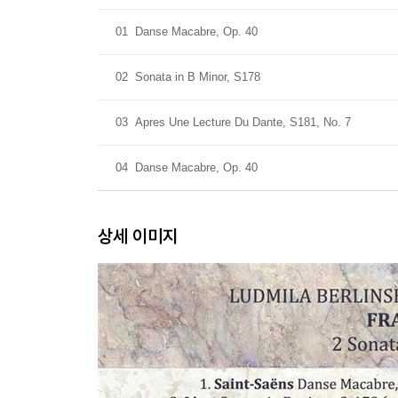
01
Danse Macabre, Op. 40
02
Sonata in B Minor, S178
03
Apres Une Lecture Du Dante, S181, No. 7
04
Danse Macabre, Op. 40
상세 이미지