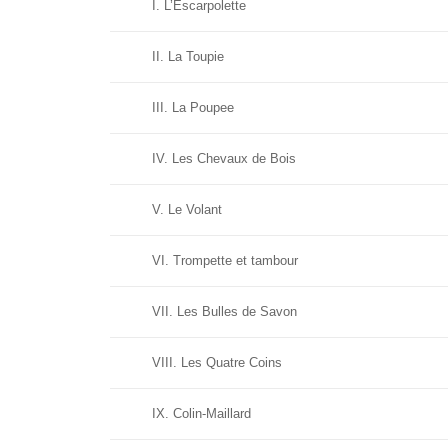
I. L’Escarpolette
II. La Toupie
III. La Poupee
IV. Les Chevaux de Bois
V. Le Volant
VI. Trompette et tambour
VII. Les Bulles de Savon
VIII. Les Quatre Coins
IX. Colin-Maillard