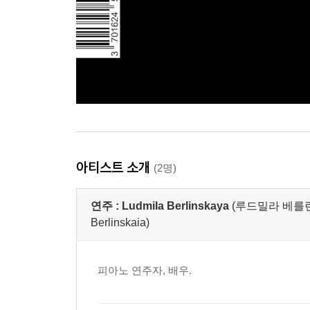
아티스트 소개
(2명)
연주 :
Ludmila Berlinskaya
(루드밀라 베를린스카야
Berlinskaia)
피아노 연주자, 배우.