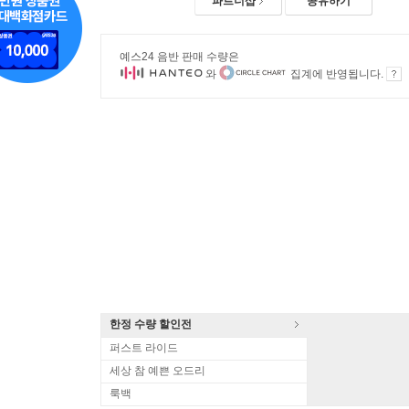
파트너샵
공유하기
예스24 음반 판매 수량은
와
집계에 반영됩니다.
한정 수량 할인전
퍼스트 라이드
세상 참 예쁜 오드리
룩백