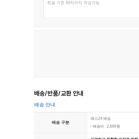
한글 기준 50자까지 작성가능
배송/반품/교환 안내
배송 안내
예스24 배송
배송 구분
배송비 : 2,500원