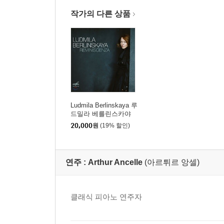
작가의 다른 상품
Ludmila Berlinskaya 루
드밀라 베를린스카야
피아노 연주집 (Remini
20,000
원
(19% 할인)
scenza)
연주 :
Arthur Ancelle
(아르튀르 앙셀)
클래식 피아노 연주자