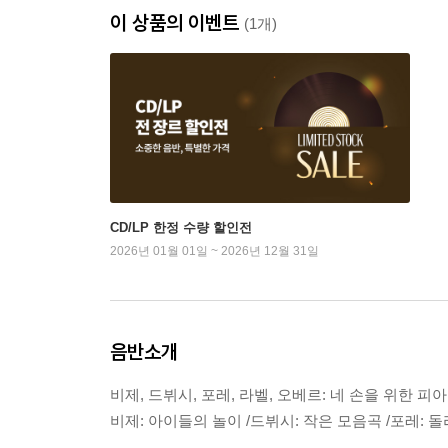
이 상품의 이벤트
(1개)
CD/LP 한정 수량 할인전
2026년 01월 01일 ~ 2026년 12월 31일
음반소개
비제, 드뷔시, 포레, 라벨, 오베르: 네 손을 위한 피
비제: 아이들의 놀이 /드뷔시: 작은 모음곡 /포레: 돌