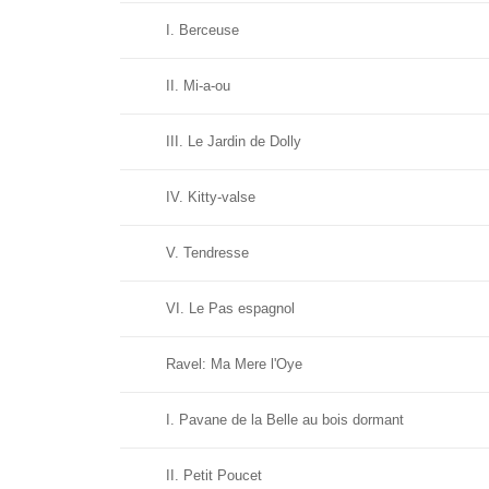
I. Berceuse
II. Mi-a-ou
III. Le Jardin de Dolly
IV. Kitty-valse
V. Tendresse
VI. Le Pas espagnol
Ravel: Ma Mere l'Oye
I. Pavane de la Belle au bois dormant
II. Petit Poucet