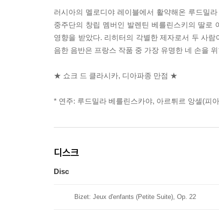
러시아의 멜로디야 레이블에서 활약해온 루드밀라
중주단의 창립 멤버인 발렌틴 베를린스키의 딸로 
영향을 받았다. 리히터의 각별한 제자로서 두 사람
음한 음반은 프랑스 작품 중 가장 유명한 네 손을 
★ 쇼크 드 클라시카, 디아파종 만점 ★
* 연주: 루드밀라 베를린스카야, 아르튀르 앙셀(피아
디스크
Disc
Bizet: Jeux d'enfants (Petite Suite), Op. 22