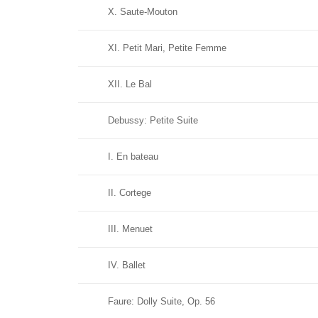
X. Saute-Mouton
XI. Petit Mari, Petite Femme
XII. Le Bal
Debussy: Petite Suite
I. En bateau
II. Cortege
III. Menuet
IV. Ballet
Faure: Dolly Suite, Op. 56