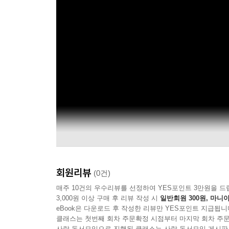
회원리뷰
(0건)
매주 10건의 우수리뷰를 선정하여 YES포인트 3만원을 드
3,000원 이상 구매 후 리뷰 작성 시
일반회원 300원, 마니아
eBook은 다운로드 후 작성한 리뷰만 YES포인트 지급됩니
클래스는 첫번째 회차 주문확정 시점부터 마지막 회차 주문
사락 독서모임으로 진행된 클래스는 사락 독서모임 게시판