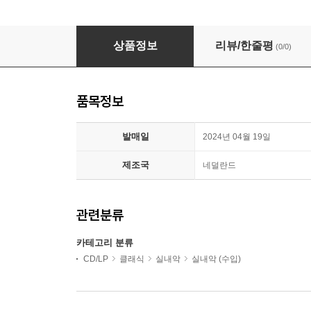
Ludmila Berlinskaya / Arthur Ancelle
상품정보
리뷰/한줄평
(0/0)
품목정보
발매일
2024년 04월 19일
제조국
네덜란드
관련분류
카테고리 분류
CD/LP
클래식
실내악
실내악 (수입)