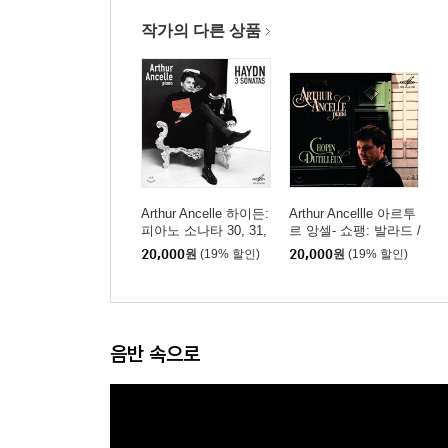
작가의 다른 상품
Arthur Ancelle 하이든:
Arthur Ancellle 아르투
피아노 소나타 30, 31,
르 앙셀- 쇼팽: 발라드 /
62번 (Haydn: 3 Sonata
앙리 뒤티외: 피아노 소
20,000
원
(19% 할인)
20,000
원
(19% 할인)
s)
나타, 3 전주곡 (Chopi
n: 4 Ballades / Henri D
utilleux: Piano Sonata,
3 Preludes)
음반 속으로