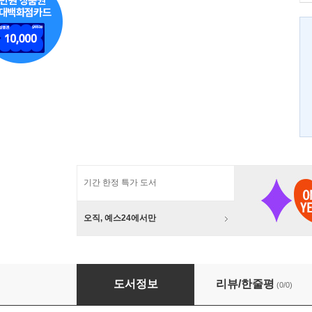
기간 한정 특가 도서
오직, 예스24에서만
모래 한 알 들꽃 한 송이
도서정보
리뷰/한줄평
(0/0)