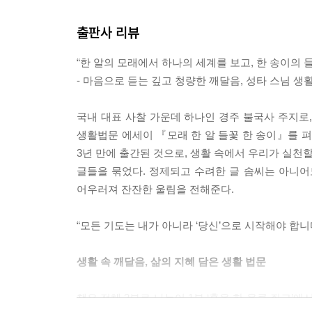
출판사 리뷰
“한 알의 모래에서 하나의 세계를 보고, 한 송이의 
- 마음으로 듣는 깊고 청량한 깨달음, 성타 스님 
국내 대표 사찰 가운데 하나인 경주 불국사 주지로
생활법문 에세이 『모래 한 알 들꽃 한 송이』를 펴냈
3년 만에 출간된 것으로, 생활 속에서 우리가 실천
글들을 묶었다. 정제되고 수려한 글 솜씨는 아니어
어우러져 잔잔한 울림을 전해준다.
“모든 기도는 내가 아니라 ‘당신’으로 시작해야 합니다
생활 속 깨달음, 삶의 지혜 담은 생활 법문
책은 전체 3부로 나누어 1부 ‘흙을 한 움큼 쥐고’