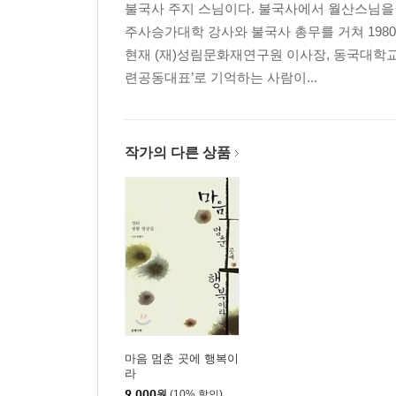
불국사 주지 스님이다. 불국사에서 월산스님을
주사승가대학 강사와 불국사 총무를 거쳐 1980
현재 (재)성림문화재연구원 이사장, 동국대학
련공동대표’로 기억하는 사람이...
작가의 다른 상품
마음 멈춘 곳에 행복이
라
9,000
원
(10% 할인)