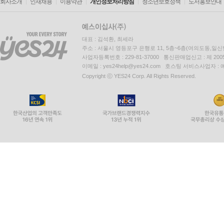
회사소개
인재채용
이용약관
개인정보처리방침
청소년보호정책
도서홍보안내
대표 : 김석환, 최세라
주소 : 서울시 영등포구 은행로 11, 5층~6층(여의도동,일신
사업자등록번호 : 229-81-37000 통신판매업신고 : 제 200
이메일 : yes24help@yes24.com 호스팅 서비스사업자 :
Copyright ⓒ YES24 Corp. All Rights Reserved.