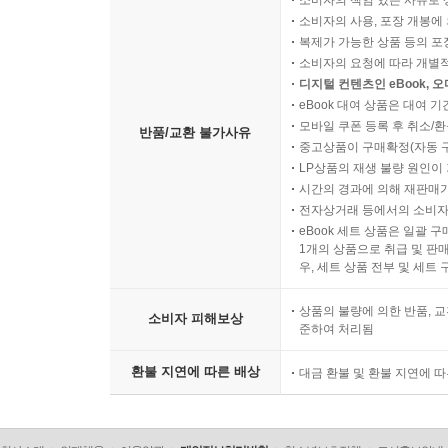
소비자의 책임 있는 사유로 
소비자의 사용, 포장 개봉에 
복제가 가능한 상품 등의 포장을 
소비자의 요청에 따라 개별
디지털 컨텐츠인 eBook, 
eBook 대여 상품은 대여 기
모바일 쿠폰 등록 후 취소/환
반품/교환 불가사유
중고상품이 구매확정(자동 
LP상품의 재생 불량 원인이 기
시간의 경과에 의해 재판매가
전자상거래 등에서의 소비자
eBook 세트 상품은 일괄 
1개의 상품으로 취급 및 판매
우, 세트 상품 전부 및 세트
상품의 불량에 의한 반품, 교
소비자 피해보상
준하여 처리됨
환불 지연에 따른 배상
대금 환불 및 환불 지연에 