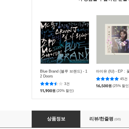
Blue Brand (블루 브랜드) - 1
아이유 (IU) - EP 
2 Doors
45건
3건
16,500
원
(25% 할인
11,900
원
(20% 할인)
Blue Brand (블루 브랜드) 2집 Part 1 - Trauma
상품정보
리뷰/한줄평
(0/0)