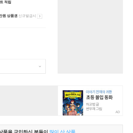
인트 적립
만원 상품권
신규발급시
AD
 상품을 구입하신 분들이
많이 산 상품