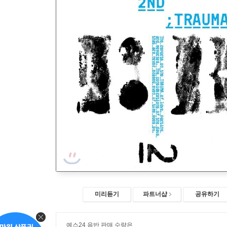
미리듣기
파트너샵
공유하기
예스24 음반 판매 수량은