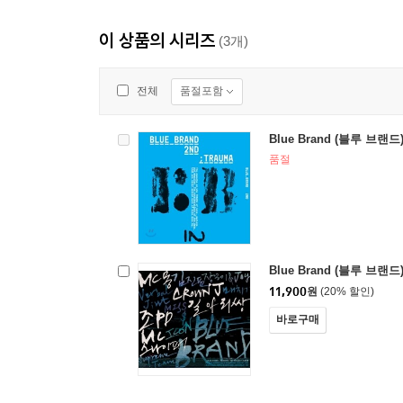
이 상품의 시리즈
(3개)
품절포함
전체
Blue Brand (블루 브랜드) 
품절
Blue Brand (블루 브랜드) 
11,900
원
(20% 할인)
바로구매