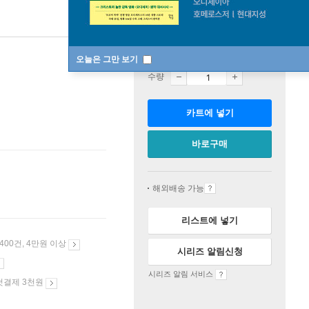
판매중
오늘은 그만 보기
수량
카트에 넣기
바로구매
해외배송 가능
리스트에 넣기
 400건, 4만원 이상
시리즈 알림신청
시리즈 알림 서비스
첫결제 3천원