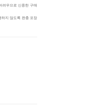
 어려우므로 신중한 구매
발생하지 않도록 완충 포장