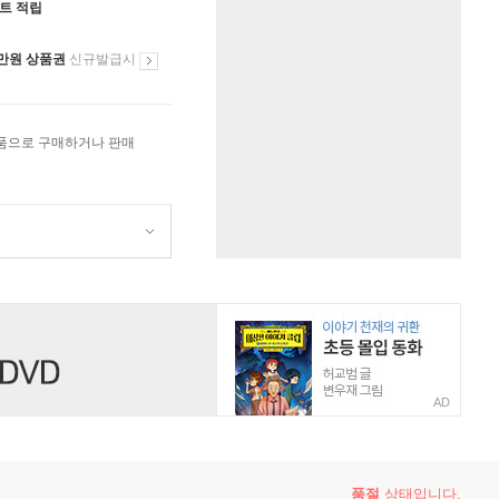
인트 적립
만원 상품권
신규발급시
상품으로 구매하거나 판매
AD
품절
상태입니다.