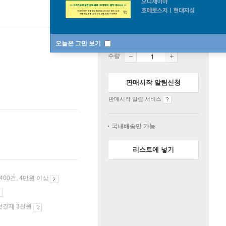
품절
오늘은 그만 보기
수량
판매시작 알림신청
판매시작 알림 서비스
국내배송만 가능
리스트에 넣기
 400건, 4만원 이상
첫결제 3천원