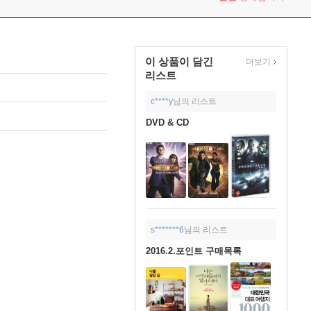
이 상품이 담긴
더보기
리스트
c****y
님의 리스트
DVD & CD
s*******6
님의 리스트
2016.2.포인트 구매목록