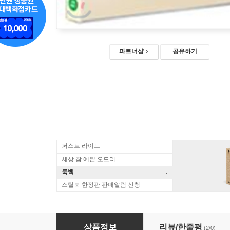
파트너샵
공유하기
퍼스트 라이드
세상 참 예쁜 오드리
룩백
스틸북 한정판 판매알림 신청
괴물들이 사는 나라 (일반판)
상품정보
리뷰/한줄평
(2/0)