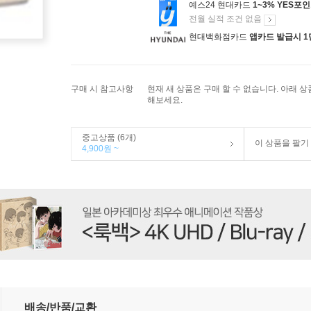
예스24 현대카드
1~3% YES포
전월 실적 조건 없음
현대백화점카드
앱카드 발급시 1
구매 시 참고사항
현재 새 상품은 구매 할 수 없습니다. 아래 
해보세요.
중고상품 (6개)
이 상품을 팔기
4,900원 ~
배송/반품/교환