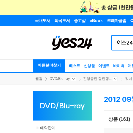
국내도서
외국도서
중고샵
eBook
크레마클럽
C
빠른분야찾기
베스트
신상품
이벤트
바이백
매
웰컴
DVD/Blu-ray
진행중인 할인행...
워너
2012 0
DVD/Blu-ray
상품 (161)
예약판매