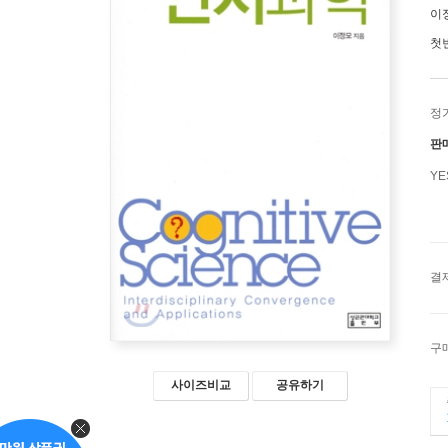
이
첫
정
판
Y
결
구
사이즈비교
공유하기