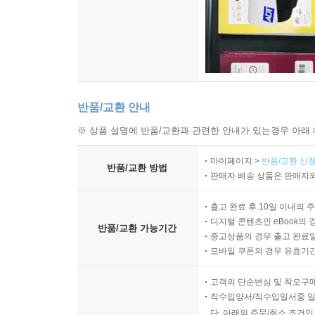
반품/교환 안내
※ 상품 설명에 반품/교환과 관련한 안내가 있는경우 아래 
마이페이지 >
반품/교환 신청
반품/교환 방법
판매자 배송 상품은 판매자와
출고 완료 후 10일 이내의 
디지털 콘텐츠인 eBook의 
반품/교환 가능기간
중고상품의 경우 출고 완료일
모바일 쿠폰의 경우 유효기간(
고객의 단순변심 및 착오구
직수입양서/직수입일서중 일
단, 아래의 주문/취소 조건인