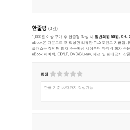
한줄평
(0건)
1,000원 이상 구매 후 한줄평 작성 시
일반회원 50원, 마니
eBook은 다운로드 후 작성한 리뷰만 YES포인트 지급됩니
클래스는 첫번째 회차 주문확정 시점부터 마지막 회차 주문
eBook 페이백, CD/LP, DVD/Blu-ray, 패션 및 판매금
평점
한글 기준 50자까지 작성가능