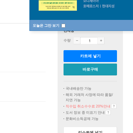
오늘은 그만 보기
판매중
수량
카트에 넣기
바로구매
국내배송만 가능
해외 거래처 사정에 따라 품절/
지연 가능
직수입 취소수수료 20%
안내
도서 정보 중 미표기 안내
문화비소득공제 가능
리스트에 넣기