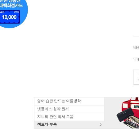
배
배
영어 습관 만드는 여름방학
넷플리스 원작 원서
지브리 관련 외서 모음
책보다 부록