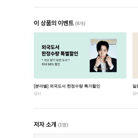
이 상품의 이벤트
(8개)
[분야별] 외국도서 한정수량 특가할인
일
상시
상
저자 소개
(1명)