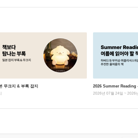
본 무크지 & 부록 잡지
2026 Summer Readi
시
2026년 07월 24일 ~ 2026