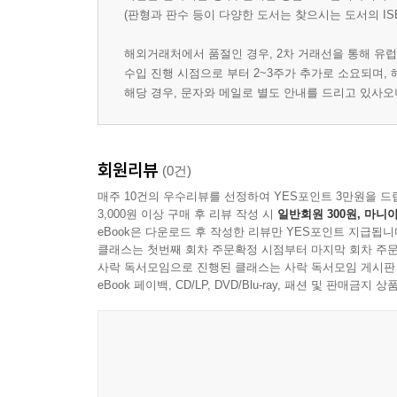
(판형과 판수 등이 다양한 도서는 찾으시는 도서의 IS
해외거래처에서 품절인 경우, 2차 거래선을 통해 유럽
수입 진행 시점으로 부터 2~3주가 추가로 소요되며,
해당 경우, 문자와 메일로 별도 안내를 드리고 있사
회원리뷰
(0건)
매주 10건의 우수리뷰를 선정하여 YES포인트 3만원을 드
3,000원 이상 구매 후 리뷰 작성 시
일반회원 300원, 마니아
eBook은 다운로드 후 작성한 리뷰만 YES포인트 지급됩니
클래스는 첫번째 회차 주문확정 시점부터 마지막 회차 주문
사락 독서모임으로 진행된 클래스는 사락 독서모임 게시판
eBook 페이백, CD/LP, DVD/Blu-ray, 패션 및 판매금