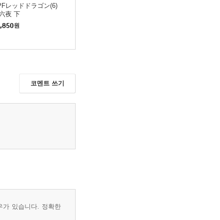
PFレッドドラゴン(6)
六夜 下
,850
원
코멘트 쓰기
우가 있습니다. 정확한