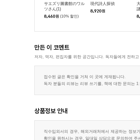
サエズリ圖書館のワル
現代詩人探偵
ツさん(1)
8,920
원
8,460
원
(10% 할인)
8
만든 이 코멘트
저자, 역자, 편집자를 위한 공간입니다. 독자들에게 전하고
접수된 글은 확인을 거쳐 이 곳에 게재됩니다.
독자 분들의 리뷰는 리뷰 쓰기를, 책에 대한 문의는 1:
상품정보 안내
직수입외서의 경우, 해외거래처에서 제공하는 정보가 
확인을 원하시는 경우, 일대일 상담으로 문의하여 주