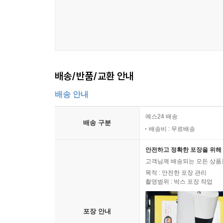
배송/반품/교환 안내
배송 안내
예스24 배송
배송 구분
배송비 : 무료배송
안전하고 정확한 포장을 위해 
고객님께 배송되는 모든 상품을
목적 : 안전한 포장 관리
촬영범위 : 박스 포장 작업
포장 안내