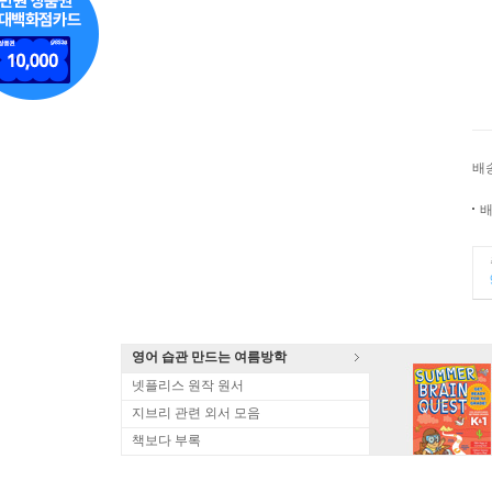
배
배
영어 습관 만드는 여름방학
넷플리스 원작 원서
지브리 관련 외서 모음
책보다 부록