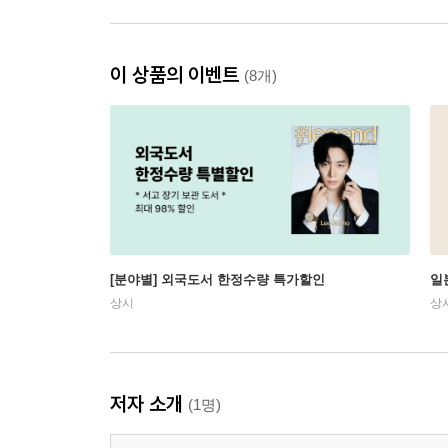
이 상품의 이벤트
(8개)
[분야별] 외국도서 한정수량 특가할인
일
상시
상
저자 소개
(1명)