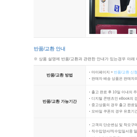
반품/교환 안내
※ 상품 설명에 반품/교환과 관련한 안내가 있는경우 아래 
마이페이지 >
반품/교환 신청
반품/교환 방법
판매자 배송 상품은 판매자와
출고 완료 후 10일 이내의 
디지털 콘텐츠인 eBook의 
반품/교환 가능기간
중고상품의 경우 출고 완료일
모바일 쿠폰의 경우 유효기간(
고객의 단순변심 및 착오구
직수입양서/직수입일서중 일