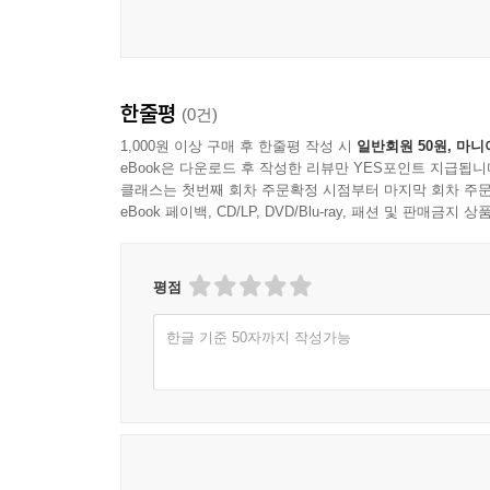
한줄평
(0건)
1,000원 이상 구매 후 한줄평 작성 시
일반회원 50원, 마니
eBook은 다운로드 후 작성한 리뷰만 YES포인트 지급됩니
클래스는 첫번째 회차 주문확정 시점부터 마지막 회차 주문
eBook 페이백, CD/LP, DVD/Blu-ray, 패션 및 판매금
평점
한글 기준 50자까지 작성가능