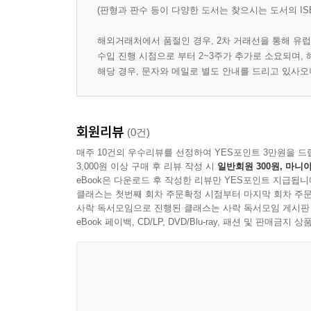
(판형과 판수 등이 다양한 도서는 찾으시는 도서의 IS
해외거래처에서 품절인 경우, 2차 거래선을 통해 유럽
수입 진행 시점으로 부터 2~3주가 추가로 소요되며,
해당 경우, 문자와 메일로 별도 안내를 드리고 있사
회원리뷰
(0건)
매주 10건의 우수리뷰를 선정하여 YES포인트 3만원을 드
3,000원 이상 구매 후 리뷰 작성 시
일반회원 300원, 마니아
eBook은 다운로드 후 작성한 리뷰만 YES포인트 지급됩니
클래스는 첫번째 회차 주문확정 시점부터 마지막 회차 주문
사락 독서모임으로 진행된 클래스는 사락 독서모임 게시판
eBook 페이백, CD/LP, DVD/Blu-ray, 패션 및 판매금