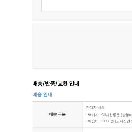
배송/반품/교환 안내
배송 안내
판매자 배송
배송 구분
택배사 : CJ대한통운 (상황에
배송비 : 3,000원 (
도서산간 : 