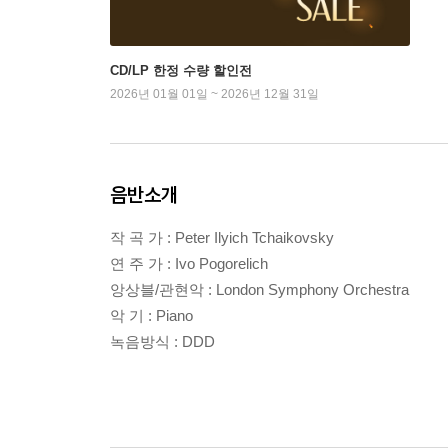
CD/LP 한정 수량 할인전
2026년 01월 01일 ~ 2026년 12월 31일
음반소개
작 곡 가 : Peter Ilyich Tchaikovsky
연 주 가 : Ivo Pogorelich
앙상블/관현악 : London Symphony Orchestra
악 기 : Piano
녹음방식 : DDD