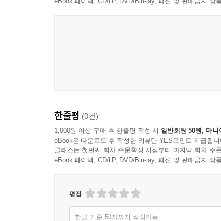
eBook 페이백, CD/LP, DVD/Blu-ray, 패션 및 판매금
한줄평
(0건)
1,000원 이상 구매 후 한줄평 작성 시
일반회원 50원, 마니
eBook은 다운로드 후 작성한 리뷰만 YES포인트 지급됩니
클래스는 첫번째 회차 주문확정 시점부터 마지막 회차 주문
eBook 페이백, CD/LP, DVD/Blu-ray, 패션 및 판매금
평점
한글 기준 50자까지 작성가능