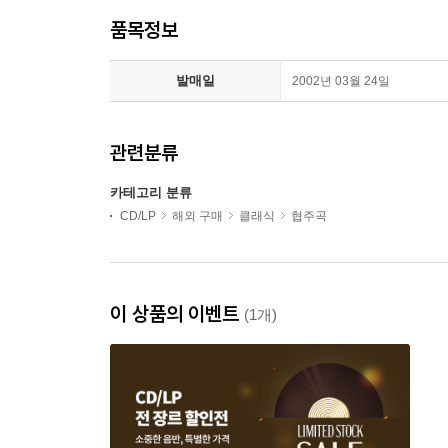
품목정보
발매일
2002년 03월 24일
관련분류
카테고리 분류
CD/LP
해외 구매
클래식
협주곡
이 상품의 이벤트
(1개)