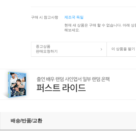
구매 시 참고사항
제조국 독일
현재 새 상품은 구매 할 수 없습니다. 아래 
해보세요.
중고상품
이 상품을 팔기
판매요청하기
no Concerto No.1 Op.23)(CD) - Ivo Pogorelich
배송/반품/교환