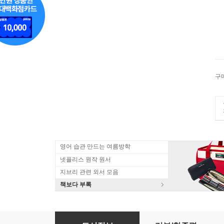
구
영어 습관 만드는 여름방학
넷플리스 원작 원서
지브리 관련 외서 모음
책보다 부록
大人のおしゃれ 15