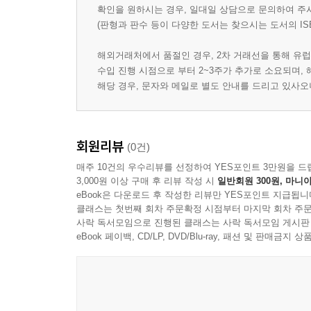
확인을 원하시는 경우, 일대일 상담으로 문의하여 주
(판형과 판수 등이 다양한 도서는 찾으시는 도서의 IS
해외거래처에서 품절인 경우, 2차 거래선을 통해 유럽
수입 진행 시점으로 부터 2~3주가 추가로 소요되며,
해당 경우, 문자와 메일로 별도 안내를 드리고 있사
회원리뷰
(0건)
매주 10건의 우수리뷰를 선정하여 YES포인트 3만원을 드
3,000원 이상 구매 후 리뷰 작성 시
일반회원 300원, 마니아
eBook은 다운로드 후 작성한 리뷰만 YES포인트 지급됩니
클래스는 첫번째 회차 주문확정 시점부터 마지막 회차 주문
사락 독서모임으로 진행된 클래스는 사락 독서모임 게시판
eBook 페이백, CD/LP, DVD/Blu-ray, 패션 및 판매금