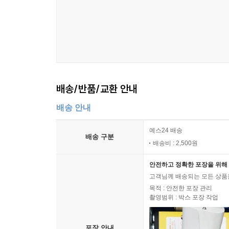
배송/반품/교환 안내
배송 안내
예스24 배송
배송 구분
배송비 : 2,500원
안전하고 정확한 포장을 위해 
고객님께 배송되는 모든 상품을
목적 : 안전한 포장 관리
촬영범위 : 박스 포장 작업
포장 안내