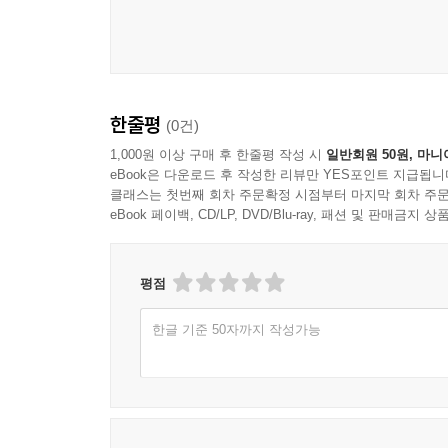
한줄평
(0건)
1,000원 이상 구매 후 한줄평 작성 시
일반회원 50원, 마니
eBook은 다운로드 후 작성한 리뷰만 YES포인트 지급됩니
클래스는 첫번째 회차 주문확정 시점부터 마지막 회차 주문
eBook 페이백, CD/LP, DVD/Blu-ray, 패션 및 판매금
평점
한글 기준 50자까지 작성가능