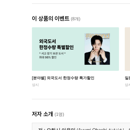
이 상품의 이벤트
(8개)
[분야별] 외국도서 한정수량 특가할인
일
상시
상
저자 소개
(1명)