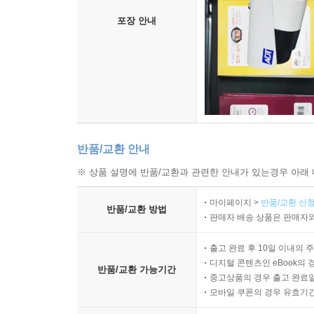
포장 안내
반품/교환 안내
※ 상품 설명에 반품/교환과 관련한 안내가 있는경우 아래 
마이페이지 >
반품/교환 신청
반품/교환 방법
판매자 배송 상품은 판매자와
출고 완료 후 10일 이내의 
디지털 콘텐츠인 eBook의 
반품/교환 가능기간
중고상품의 경우 출고 완료일
모바일 쿠폰의 경우 유효기간(