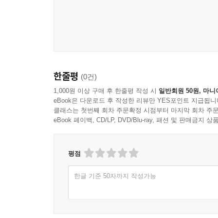
한줄평
(0건)
1,000원 이상 구매 후 한줄평 작성 시
일반회원 50원, 마니
eBook은 다운로드 후 작성한 리뷰만 YES포인트 지급됩니
클래스는 첫번째 회차 주문확정 시점부터 마지막 회차 주문
eBook 페이백, CD/LP, DVD/Blu-ray, 패션 및 판매금
평점
한글 기준 50자까지 작성가능