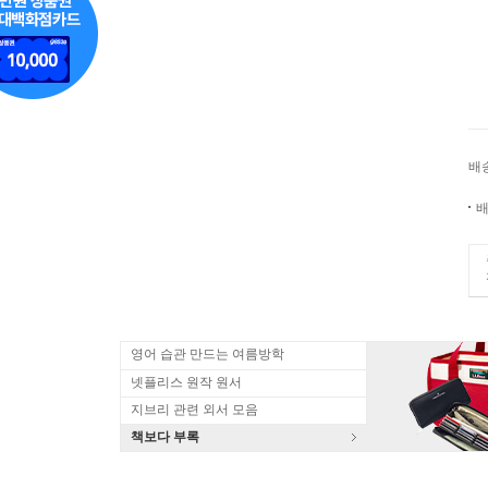
배
배
영어 습관 만드는 여름방학
넷플리스 원작 원서
지브리 관련 외서 모음
책보다 부록