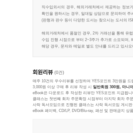
직수입외서의 경우, 해외거래처에서 제공하는 정보가 
확인을 원하시는 경우, 일대일 상담으로 문의하여 주
(판형과 판수 등이 다양한 도서는 찾으시는 도서의 IS
해외거래처에서 품절인 경우, 2차 거래선을 통해 유럽
수입 진행 시점으로 부터 2~3주가 추가로 소요되며,
해당 경우, 문자와 메일로 별도 안내를 드리고 있사
회원리뷰
(0건)
매주 10건의 우수리뷰를 선정하여 YES포인트 3만원을 드
3,000원 이상 구매 후 리뷰 작성 시
일반회원 300원, 마니아
eBook은 다운로드 후 작성한 리뷰만 YES포인트 지급됩니
클래스는 첫번째 회차 주문확정 시점부터 마지막 회차 주문
사락 독서모임으로 진행된 클래스는 사락 독서모임 게시판
eBook 페이백, CD/LP, DVD/Blu-ray, 패션 및 판매금