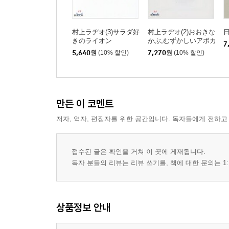
村上ラヂオ(3)サラダ好
村上ラヂオ(2)おおきな
きのライオン
かぶ,むずかしいアボカ
7
ド
5,640
원
(10% 할인)
7,270
원
(10% 할인)
만든 이 코멘트
저자, 역자, 편집자를 위한 공간입니다. 독자들에게 전하고
접수된 글은 확인을 거쳐 이 곳에 게재됩니다.
독자 분들의 리뷰는 리뷰 쓰기를, 책에 대한 문의는 1:
상품정보 안내