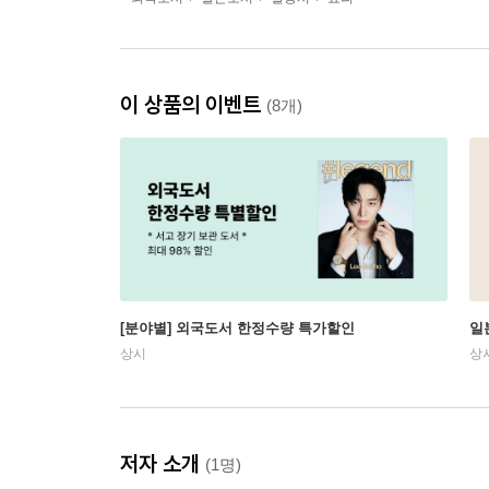
이 상품의 이벤트
(8개)
[분야별] 외국도서 한정수량 특가할인
일
상시
상
저자 소개
(1명)