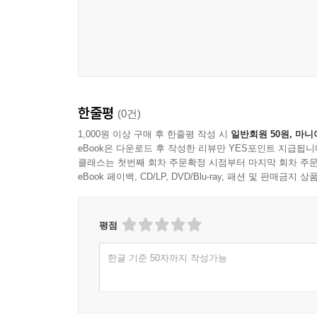
한줄평
(0건)
1,000원 이상 구매 후 한줄평 작성 시
일반회원 50원, 마니
eBook은 다운로드 후 작성한 리뷰만 YES포인트 지급됩니
클래스는 첫번째 회차 주문확정 시점부터 마지막 회차 주문
eBook 페이백, CD/LP, DVD/Blu-ray, 패션 및 판매금
평점
한글 기준 50자까지 작성가능