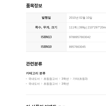
품목정보
발행일
2010년 02월 10일
쪽수, 무게, 크기
111쪽 | 399g | 210*297*20
ISBN13
9788957663042
ISBN10
8957663045
관련분류
카테고리 분류
국내도서
초등참고서
3학년
기타(초등3)
국내도서
초등참고서
3학년