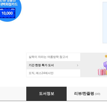
실력이 자라는 여름방학 참고서
기간 한정 특가 도서
오직, 예스24에서만
만점 음악 공부 3-1
도서정보
리뷰/한줄평
(0/0)