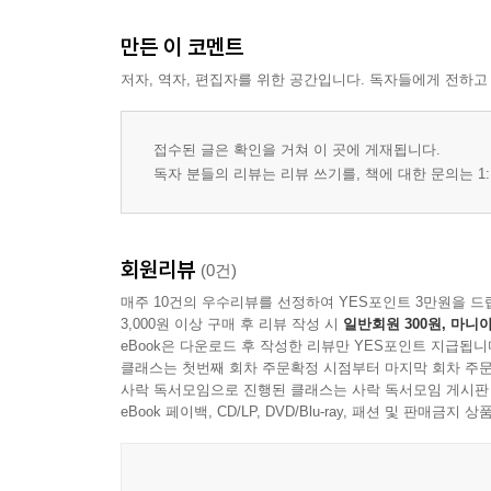
반주 마당
만든 이 코멘트
해답
저자, 역자, 편집자를 위한 공간입니다. 독자들에게 전하고
접수된 글은 확인을 거쳐 이 곳에 게재됩니다.
독자 분들의 리뷰는 리뷰 쓰기를, 책에 대한 문의는 1:
회원리뷰
(0건)
매주 10건의 우수리뷰를 선정하여 YES포인트 3만원을 드
3,000원 이상 구매 후 리뷰 작성 시
일반회원 300원, 마니아
eBook은 다운로드 후 작성한 리뷰만 YES포인트 지급됩니
클래스는 첫번째 회차 주문확정 시점부터 마지막 회차 주문
사락 독서모임으로 진행된 클래스는 사락 독서모임 게시판
eBook 페이백, CD/LP, DVD/Blu-ray, 패션 및 판매금