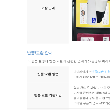
포장 안내
반품/교환 안내
※ 상품 설명에 반품/교환과 관련한 안내가 있는경우 아래 
마이페이지 >
반품/교환 신청
반품/교환 방법
판매자 배송 상품은 판매자와
출고 완료 후 10일 이내의 
디지털 콘텐츠인 eBook의 
반품/교환 가능기간
중고상품의 경우 출고 완료일
모바일 쿠폰의 경우 유효기간(