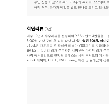
수입 진행 시점으로 부터 2~3주가 추가로 소요되며,
해당 경우, 문자와 메일로 별도 안내를 드리고 있사
회원리뷰
(0건)
매주 10건의 우수리뷰를 선정하여 YES포인트 3만원을 드
3,000원 이상 구매 후 리뷰 작성 시
일반회원 300원, 마니아
eBook은 다운로드 후 작성한 리뷰만 YES포인트 지급됩니
클래스는 첫번째 회차 주문확정 시점부터 마지막 회차 주문
사락 독서모임으로 진행된 클래스는 사락 독서모임 게시판
eBook 페이백, CD/LP, DVD/Blu-ray, 패션 및 판매금