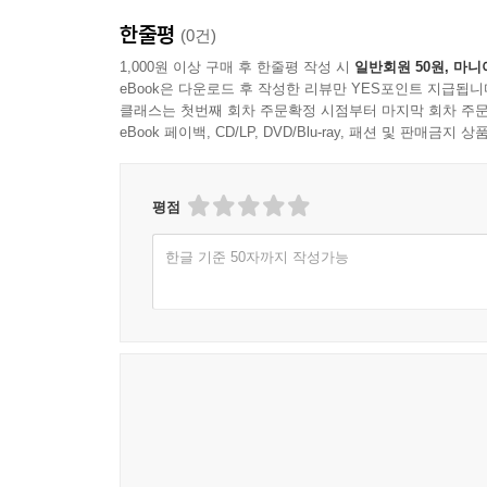
한줄평
(0건)
1,000원 이상 구매 후 한줄평 작성 시
일반회원 50원, 마니
eBook은 다운로드 후 작성한 리뷰만 YES포인트 지급됩니
클래스는 첫번째 회차 주문확정 시점부터 마지막 회차 주문
eBook 페이백, CD/LP, DVD/Blu-ray, 패션 및 판매금
평점
한글 기준 50자까지 작성가능