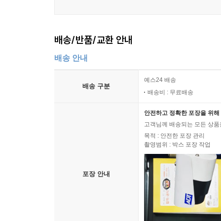
배송/반품/교환 안내
배송 안내
예스24 배송
배송 구분
배송비 : 무료배송
안전하고 정확한 포장을 위해 
고객님께 배송되는 모든 상품을
목적 : 안전한 포장 관리
촬영범위 : 박스 포장 작업
포장 안내