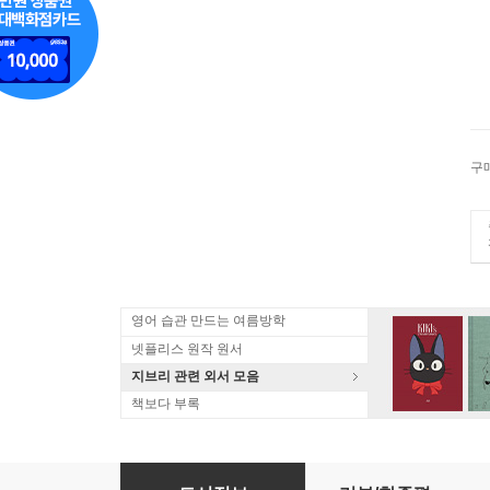
구
영어 습관 만드는 여름방학
넷플리스 원작 원서
지브리 관련 외서 모음
책보다 부록
カントリ-キルト便り