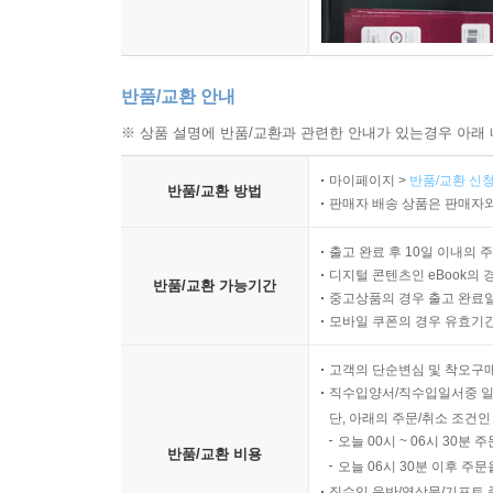
반품/교환 안내
※ 상품 설명에 반품/교환과 관련한 안내가 있는경우 아래 
마이페이지 >
반품/교환 신청
반품/교환 방법
판매자 배송 상품은 판매자와
출고 완료 후 10일 이내의 
디지털 콘텐츠인 eBook의 
반품/교환 가능기간
중고상품의 경우 출고 완료일
모바일 쿠폰의 경우 유효기간(
고객의 단순변심 및 착오구
직수입양서/직수입일서중 일
단, 아래의 주문/취소 조건인
오늘 00시 ~ 06시 30분 
반품/교환 비용
오늘 06시 30분 이후 주문
직수입 음반/영상물/기프트 