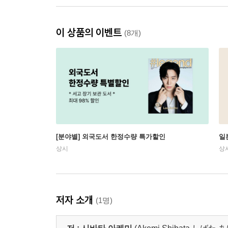
이 상품의 이벤트
(8개)
[분야별] 외국도서 한정수량 특가할인
일
상시
상
저자 소개
(1명)