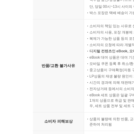
단, 당일 00시~13시 사이
박스 포장은 택배 배송이 가
소비자의 책임 있는 사유로 
소비자의 사용, 포장 개봉에 
복제가 가능한 상품 등의 포장을 
소비자의 요청에 따라 개별
디지털 컨텐츠인 eBook, 
eBook 대여 상품은 대여 기
모바일 쿠폰 등록 후 취소/환
반품/교환 불가사유
중고상품이 구매확정(자동 
LP상품의 재생 불량 원인이 기
시간의 경과에 의해 재판매가
전자상거래 등에서의 소비자
eBook 세트 상품은 일괄 
1개의 상품으로 취급 및 판매
우, 세트 상품 전부 및 세트
상품의 불량에 의한 반품, 교
소비자 피해보상
준하여 처리됨