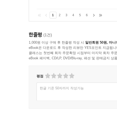
1
2
3
4
5
6
한줄평
(1건)
1,000원 이상 구매 후 한줄평 작성 시
일반회원 50원, 마니
eBook은 다운로드 후 작성한 리뷰만 YES포인트 지급됩니
클래스는 첫번째 회차 주문확정 시점부터 마지막 회차 주문
eBook 페이백, CD/LP, DVD/Blu-ray, 패션 및 판매금
평점
한글 기준 50자까지 작성가능