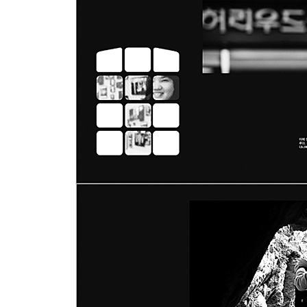
23 가수로 살다 가고 싶은 욕심뿐: 가수 주정이
24 향토 맛까지 막 거르진 마시라: 막걸리
25 긴장하지 않으면 언제 사라질지 모르죠: 출판사
26 성균관 다 죽었다고 유림에게 욕 많이 먹었지: 