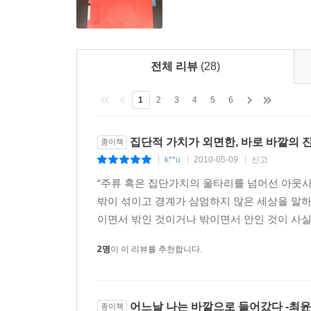
전체 리뷰
(28)
1
2
3
4
5
6
집단적 가치가 외면한, 바로 바깥의 
종이책
k**u
2010-05-09
신고
|
|
|
“주류 혹은 집단가치의 울타리를 넘어선 아웃
밖이 섞이고 경계가 삼엄하지 않은 세상을 말하
이면서 밖인 것이거나 밖이면서 안인 것이 사실 
2명
이 이 리뷰를 추천합니다.
어느날 나는 바깥으로 들어갔다 -최
종이책