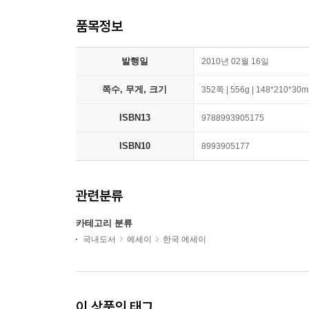
품목정보
발행일
2010년 02월 16일
쪽수, 무게, 크기
352쪽 | 556g | 148*210*30
ISBN13
9788993905175
ISBN10
8993905177
관련분류
카테고리 분류
국내도서
에세이
한국 에세이
이 상품의 태그