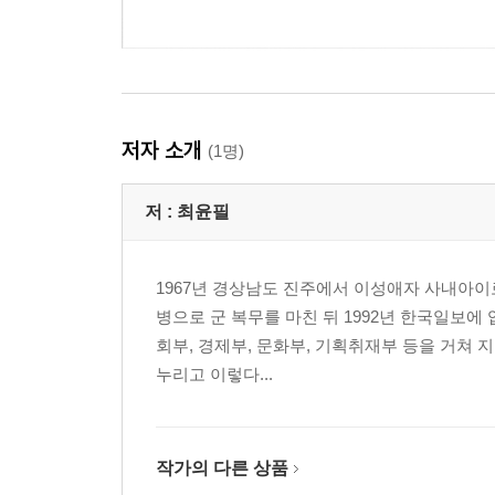
저자 소개
(1명)
저 :
최윤필
1967년 경상남도 진주에서 이성애자 사내아이
병으로 군 복무를 마친 뒤 1992년 한국일보
회부, 경제부, 문화부, 기획취재부 등을 거쳐 지
누리고 이렇다...
작가의 다른 상품