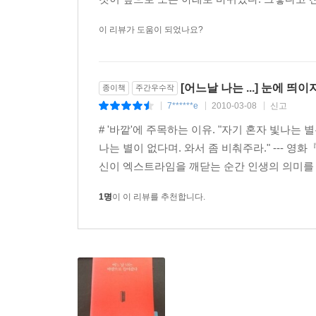
이 리뷰가 도움이 되었나요?
[어느날 나는 ...] 눈에 띄
종이책
주간우수작
7******e
2010-03-08
신고
|
|
|
# '바깥'에 주목하는 이유. "자기 혼자 빛나는 별
나는 별이 없다며. 와서 좀 비춰주라." --- 
신이 엑스트라임을 깨닫는 순간 인생의 의미를 깨
1명
이 이 리뷰를 추천합니다.