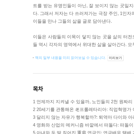
트를 받는 유명인들이 아닌, 잘 보이지 않는 곳일
다. 그래서 저자는 다 쓰러져가는 극장 주인, 1인자의
이들을 만나 그들의 삶을 글로 담아낸다.
이들은 사람들의 이목이 닿지 않는 곳을 삶의 터전
들 역시 각자의 영역에서 위대한 삶을 살아간다. 모두
책의 일부 내용을 미리 읽어보실 수 있습니다.
미리보기
목차
1 언제까지 지켜낼 수 있을까, 노인들의 2천 원짜
2 20세기를 관통해온 老프롤레타리아: 직업혁명가
3 달리지 않는 자유가 행복할까?: 퇴역마 다이와 
4 영화와 산업의 메커니즘 바깥에서 떠돌다: 떠돌
5 아내와 두 딸 짊어진 重肩 연극인: 연극배우 택배