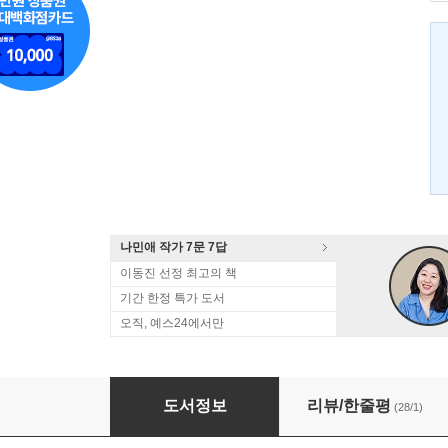
나민애 작가 7문 7답
이동진 선정 최고의 책
기간 한정 특가 도서
오직, 예스24에서만
어느 날 나는 바깥으로 들어갔다
도서정보
리뷰/한줄평
(28/1)