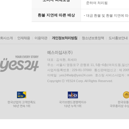
준하여 처리됨
환불 지연에 따른 배상
대금 환불 및 환불 지연에 
회사소개
인재채용
이용약관
개인정보처리방침
청소년보호정책
도서홍보안내
대표 : 김석환, 최세라
주소 : 서울시 영등포구 은행로 11, 5층~6층(여의도동,일신
사업자등록번호 : 229-81-37000 통신판매업신고 : 제 200
이메일 : yes24help@yes24.com 호스팅 서비스사업자 :
Copyright ⓒ YES24 Corp. All Rights Reserved.