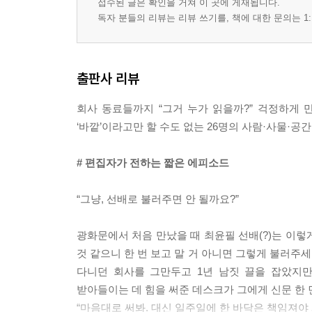
접수된 글은 확인을 거쳐 이 곳에 게재됩니다.
독자 분들의 리뷰는 리뷰 쓰기를, 책에 대한 문의는 1:
출판사 리뷰
회사 동료들까지 “그거 누가 읽을까?” 걱정하게
‘바깥’이라고만 할 수도 없는 26명의 사람·사물·공
# 편집자가 전하는 짧은 에피소드
“그냥, 선배로 불러주면 안 될까요?”
광화문에서 처음 만났을 때 최윤필 선배(?)는 이렇
것 같으니 한 번 보고 말 거 아니면 그렇게 불러주세
다니던 회사를 그만두고 1년 남짓 끌을 잡았지만
받아들이는 데 힘을 써준 데스크가 그에게 신문 한 
“마음대로 써봐. 대신 일주일에 한 바닥은 책임져야 