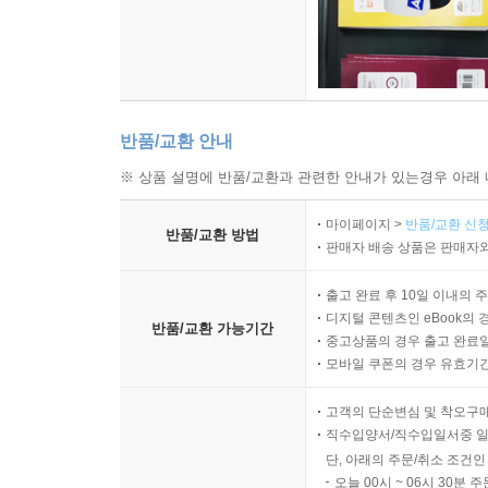
반품/교환 안내
※ 상품 설명에 반품/교환과 관련한 안내가 있는경우 아래 
마이페이지 >
반품/교환 신청
반품/교환 방법
판매자 배송 상품은 판매자와
출고 완료 후 10일 이내의 
디지털 콘텐츠인 eBook의 
반품/교환 가능기간
중고상품의 경우 출고 완료일
모바일 쿠폰의 경우 유효기간(
고객의 단순변심 및 착오구
직수입양서/직수입일서중 일
단, 아래의 주문/취소 조건인
오늘 00시 ~ 06시 30분 