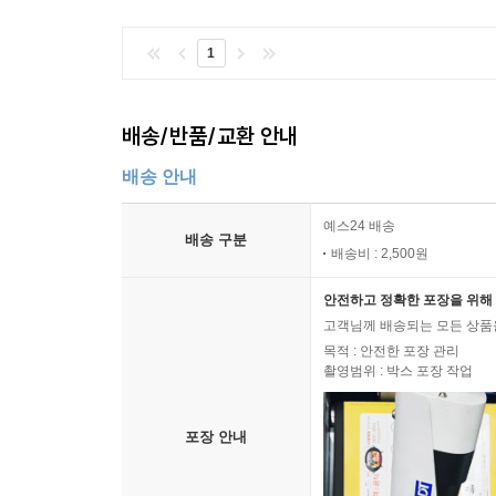
1
배송/반품/교환 안내
배송 안내
예스24 배송
배송 구분
배송비 : 2,500원
안전하고 정확한 포장을 위해 
고객님께 배송되는 모든 상품을
목적 : 안전한 포장 관리
촬영범위 : 박스 포장 작업
포장 안내