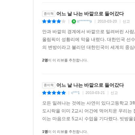
어느 날 나는 바깥으로 들어갔다
종이책
n*******o
2010-03-20
신고
|
|
|
안과 바깥의 경계에서 바깥으로 밀려버린 사람,
올림픽이 성황리에 막을 내렸다. 대한민국 선수
의 변방이라고 불리던 대한민국이 세계의 중심에 
2명
이 이 리뷰를 추천합니다.
어느 날 나는 바깥으로 들어갔다
종이책
c***1
2010-03-21
신고
|
|
|
모든 밀려나는 것에는 사연이 있다고등학교 3학
도시락을 이미 2교시 어간에 먹어치운 우리는 
이는 마음으로 5교시 수업을 기다렸다. 빗방울
1명
이 이 리뷰를 추천합니다.