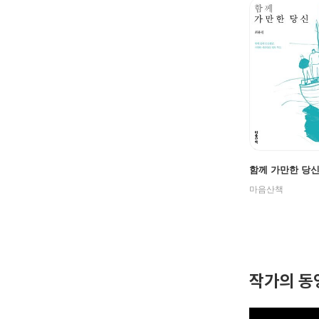
함께 가만한 당
마음산책
작가의 동