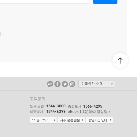
.
고객문의
1544-3800
도서/음반
1566-4295
중고도서
1544-6399
eBook 1:1문의/채팅상담
티켓예매