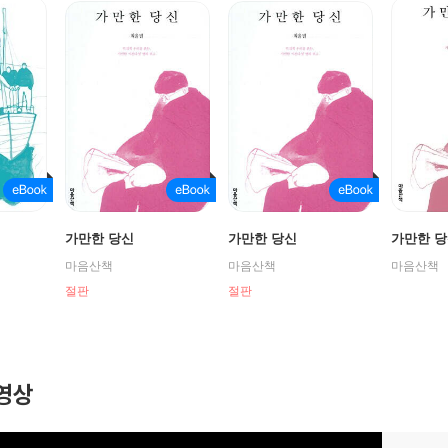
신
가만한 당신
가만한 당신
가만한 
마음산책
마음산책
마음산책
절판
절판
영상