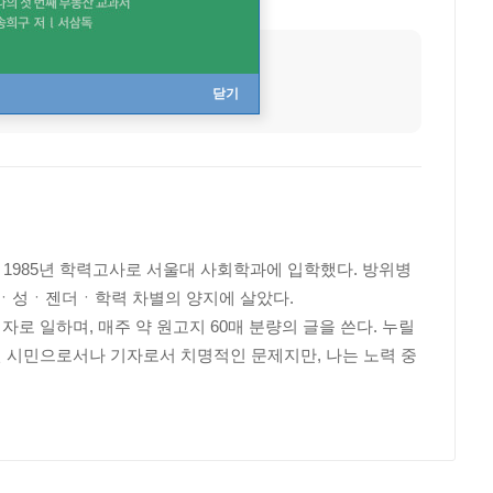
출생지
경남 진주
닫기
 1985년 학력고사로 서울대 사회학과에 입학했다. 방위병
지역ㆍ성ㆍ젠더ㆍ학력 차별의 양지에 살았다.
로 일하며, 매주 약 원고지 60매 분량의 글을 쓴다. 누릴
건 시민으로서나 기자로서 치명적인 문제지만, 나는 노력 중