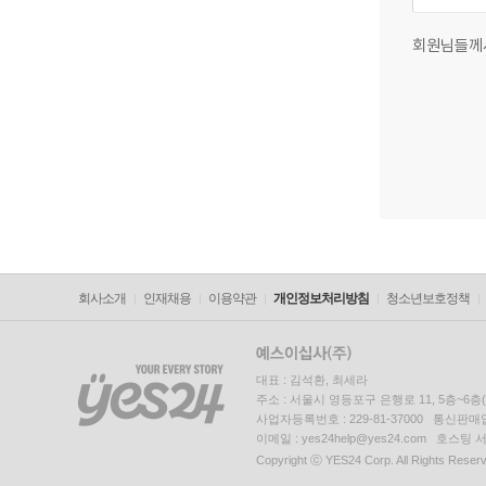
회원님들께
회사소개
인재채용
이용약관
개인정보처리방침
청소년보호정책
대표 : 김석환, 최세라
주소 : 서울시 영등포구 은행로 11, 5층~6
사업자등록번호 : 229-81-37000 통신판매업신
이메일 : yes24help@yes24.com 호스
Copyright ⓒ YES24 Corp. All Rights Reser