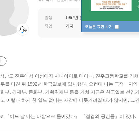
출생
1967년 출생
직업
기자
오늘은 그만 보기
개
 경상남도 진주에서 이성애자 사내아이로 태어나, 진주고등학교를 거쳐
복무를 마친 뒤 1992년 한국일보에 입사했다. 요컨대 나는 국적ㆍ
사회부, 경제부, 문화부, 기획취재부 등을 거쳐 지금은 한국일보 선임기자
리고 이렇다 하게 한 일도 없다는 자각에 머뭇거려질 때가 많지만, 그
로 『어느 날 나는 바깥으로 들어갔다』 『겹겹의 공간들』이 있다.