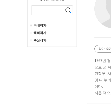
국내작가
해외작가
수상작가
작가 소
1967년
으로 군 
편집부, 
것 다 누
이다.
지은 책으