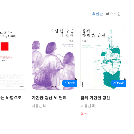
최신순
베스트순
나는 바깥으로
가만한 당신 세 번째
함께 가만한 당신
마음산책
마음산책
절판