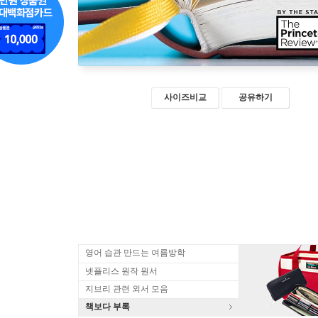
사이즈비교
공유하기
영어 습관 만드는 여름방학
넷플리스 원작 원서
지브리 관련 외서 모음
책보다 부록