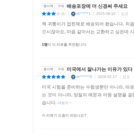
배송포장에 더 신경써 주세요
종이책
구매
m******1
2025-08-10
신고
|
|
|
책 귀퉁이가 접힌채로 배송되어 왔습니다. 처음
으시잖아요, 마음 같아서는 교환하고 싶은데 시간
1명
이 이 리뷰를 추천합니다.
미국에서 잘나가는 이유가 있다
종이책
구매
m*******0
2026-02-17
신고
|
|
|
미국 시험을 준비하는 수험생뿐만 아니라, 따
는 것이 아니라, 양질의 예문과 어원 설명을 
습니다.
더보기
이 리뷰가 도움이 되었나요?