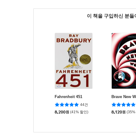
이 책을 구입하신 분
Fahrenheit 451
Brave New W
44건
8,200
원
(41% 할인)
8,120
원
(35%