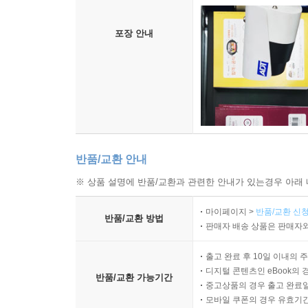
포장 안내
반품/교환 안내
※ 상품 설명에 반품/교환과 관련한 안내가 있는경우 아래 
마이페이지 >
반품/교환 신청
반품/교환 방법
판매자 배송 상품은 판매자와
출고 완료 후 10일 이내의 
디지털 콘텐츠인 eBook의 
반품/교환 가능기간
중고상품의 경우 출고 완료일
모바일 쿠폰의 경우 유효기간(