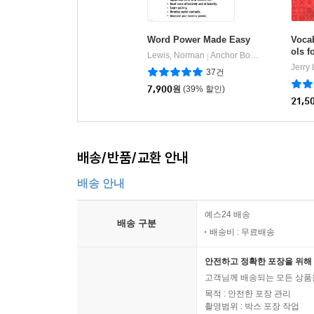
Word Power Made Easy
Voca
ols 
Lewis, Norman
Anchor Books
|
ed (G
Jerry
37건
7,900
원
(39% 할인)
21,5
배송/반품/교환 안내
배송 안내
예스24 배송
배송 구분
배송비 : 무료배송
안전하고 정확한 포장을 위해 
고객님께 배송되는 모든 상품을
목적 : 안전한 포장 관리
촬영범위 : 박스 포장 작업