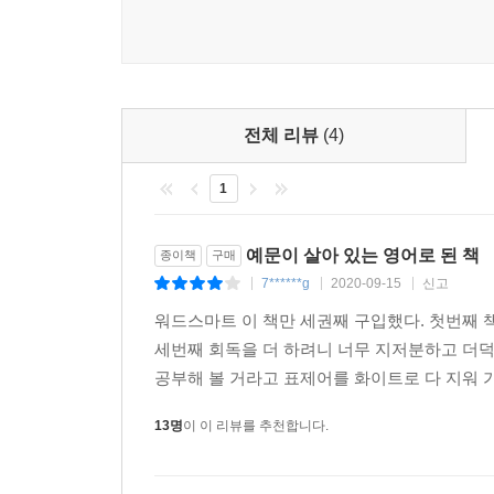
전체 리뷰
(4)
1
예문이 살아 있는 영어로 된 책
종이책
구매
7******g
2020-09-15
신고
|
|
|
워드스마트 이 책만 세권째 구입했다. 첫번째 책
세번째 회독을 더 하려니 너무 지저분하고 더덕
공부해 볼 거라고 표제어를 화이트로 다 지워 가
13명
이 이 리뷰를 추천합니다.