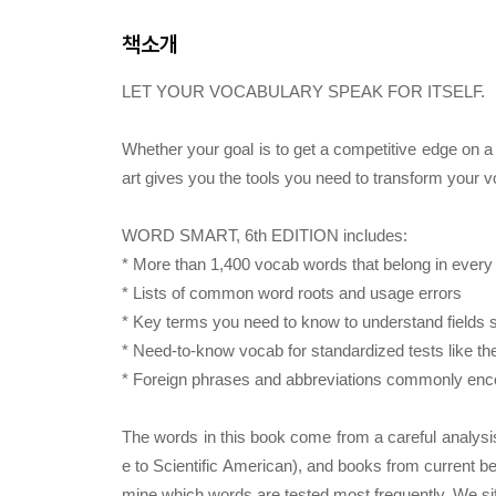
책소개
LET YOUR VOCABULARY SPEAK FOR ITSELF.
Whether your goal is to get a competitive edge on a
art gives you the tools you need to transform your 
WORD SMART, 6th EDITION includes:
* More than 1,400 vocab words that belong in every
* Lists of common word roots and usage errors
* Key terms you need to know to understand fields s
* Need-to-know vocab for standardized tests like 
* Foreign phrases and abbreviations commonly enco
The words in this book come from a careful analys
e to Scientific American), and books from current b
mine which words are tested most frequently. We s