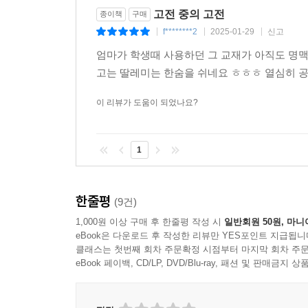
고전 중의 고전
종이책
구매
f********2
2025-01-29
신고
|
|
|
엄마가 학생때 사용하던 그 교재가 아직도 명
고는 딸레미는 한숨을 쉬네요 ㅎㅎㅎ 열심히 
이 리뷰가 도움이 되었나요?
1
한줄평
(9건)
1,000원 이상 구매 후 한줄평 작성 시
일반회원 50원, 마니
eBook은 다운로드 후 작성한 리뷰만 YES포인트 지급됩니
클래스는 첫번째 회차 주문확정 시점부터 마지막 회차 주문
eBook 페이백, CD/LP, DVD/Blu-ray, 패션 및 판매금