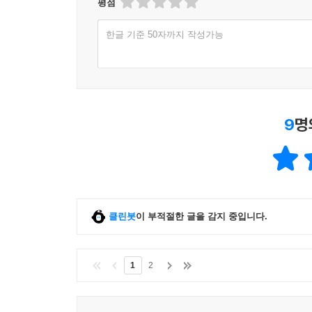
평점
한글 기준 50자까지 작성가능
9
명
클린봇
이 부적절한 글을 감지 중입니다.
1
2