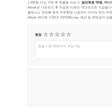
1,000원 이상 구매 후 한줄평 작성 시
일반회원 50원, 마니
eBook은 다운로드 후 작성한 리뷰만 YES포인트 지급됩니
클래스는 첫번째 회차 주문확정 시점부터 마지막 회차 주문
eBook 페이백, CD/LP, DVD/Blu-ray, 패션 및 판매금
평점
한글 기준 50자까지 작성가능