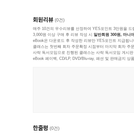
회원리뷰
(0건)
매주 10건의 우수리뷰를 선정하여 YES포인트 3만원을 드
3,000원 이상 구매 후 리뷰 작성 시
일반회원 300원, 마니아
eBook은 다운로드 후 작성한 리뷰만 YES포인트 지급됩니
클래스는 첫번째 회차 주문확정 시점부터 마지막 회차 주문
사락 독서모임으로 진행된 클래스는 사락 독서모임 게시판
eBook 페이백, CD/LP, DVD/Blu-ray, 패션 및 판매금
한줄평
(0건)