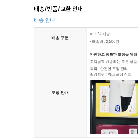
배송/반품/교환 안내
배송 안내
예스24 배송
배송 구분
배송비 : 2,500원
안전하고 정확한 포장을 위해 
고객님께 배송되는 모든 상품을
목적 : 안전한 포장 관리
촬영범위 : 박스 포장 작업
포장 안내