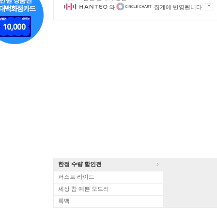
와
집계에 반영됩니다.
한정 수량 할인전
퍼스트 라이드
세상 참 예쁜 오드리
룩백