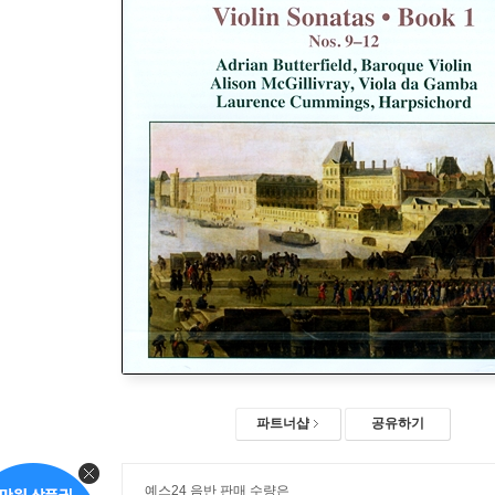
파트너샵
공유하기
예스24 음반 판매 수량은