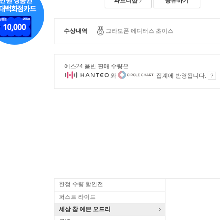
파트너샵
공유하기
수상내역
그라모폰 에디터스 초이스
예스24 음반 판매 수량은
와
집계에 반영됩니다.
한정 수량 할인전
퍼스트 라이드
세상 참 예쁜 오드리