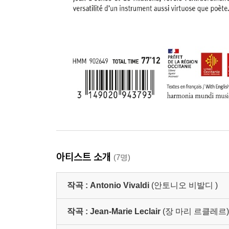
아티스트 소개
(7명)
작곡 :
Antonio Vivaldi
(안토니오 비발디 )
작곡 :
Jean-Marie Leclair
(장 마리 르클레르)