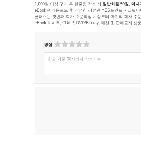
1,000원 이상 구매 후 한줄평 작성 시
일반회원 50원, 마니
eBook은 다운로드 후 작성한 리뷰만 YES포인트 지급됩니
클래스는 첫번째 회차 주문확정 시점부터 마지막 회차 주문
eBook 페이백, CD/LP, DVD/Blu-ray, 패션 및 판매금
평점
한글 기준 50자까지 작성가능