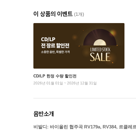
이 상품의 이벤트
(1개)
CD/LP 한정 수량 할인전
2026년 01월 01일 ~ 2026년 12월 31일
음반소개
비발디: 바이올린 협주곡 RV179a, RV384, 르클레르