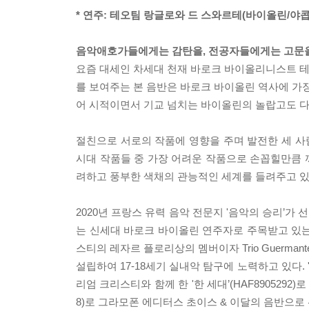
* 연주: 테오팀 랑글로와 드 스와르테(바이올린/야콥
음악애호가들에게는 감탄을, 전공자들에게는 고문을
요즘 대세인 차세대 천재 바로크 바이올리니스트 테
를 보여주는 본 음반은 바로크 바이올린 역사에 가장
어 시적이면서 기교 넘치는 바이올린의 놀랍고도 다
절친으로 서로의 작품에 영향을 주며 발전한 세 
시대 작품들 중 가장 어려운 작품으로 손꼽힐만큼 
려하고 풍부한 색채의 관능적인 세계를 들려주고 있
2020년 프랑스 유력 음악 전문지 '음악의 승리’
는 신세대 바로크 바이올린 연주자로 주목받고 있
스티의 레자르 플로리상의 멤버이자 Trio Guerm
설립하여 17-18세기 실내악 탐구에 노력하고 있다. 
리엄 크리스티와 함께 한 '한 세대’(HAF890529
8)로 그라모폰 에디터스 초이스 & 이달의 음반으로