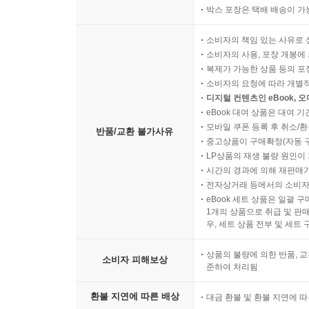
박스 포장은 택배 배송이 가
소비자의 책임 있는 사유로 
소비자의 사용, 포장 개봉에 
복제가 가능한 상품 등의 포장을 
소비자의 요청에 따라 개별
디지털 컨텐츠인 eBook, 
eBook 대여 상품은 대여 기
모바일 쿠폰 등록 후 취소/환
반품/교환 불가사유
중고상품이 구매확정(자동 
LP상품의 재생 불량 원인이 기
시간의 경과에 의해 재판매가
전자상거래 등에서의 소비자
eBook 세트 상품은 일괄 
1개의 상품으로 취급 및 판매
우, 세트 상품 전부 및 세트
상품의 불량에 의한 반품, 교
소비자 피해보상
준하여 처리됨
환불 지연에 따른 배상
대금 환불 및 환불 지연에 