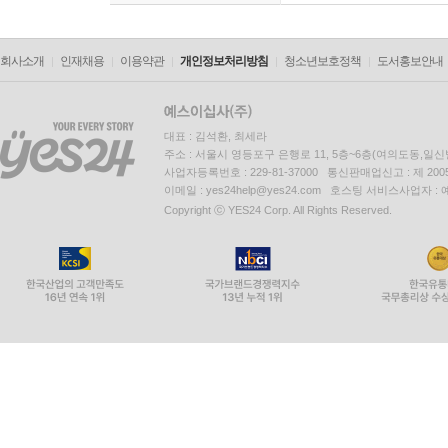
회사소개
인재채용
이용약관
개인정보처리방침
청소년보호정책
도서홍보안내
대표 : 김석환, 최세라
주소 : 서울시 영등포구 은행로 11, 5층~6층(여의도동,일신
사업자등록번호 : 229-81-37000 통신판매업신고 : 제 200
이메일 : yes24help@yes24.com 호스팅 서비스사업자 :
Copyright ⓒ YES24 Corp. All Rights Reserved.