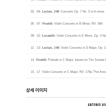
02
-04.
Leclair, J-M:
Concerto Op. 7 No. 5 in A minor
05
-07.
Vivaldi:
Violin Concerto in B Minor, RV. 384
08
-10.
Locatelli:
Violin Concerto in E Minor, Op. 3 No
11
-13.
Leclair, J-M:
Violin Concerto in D Major, Op. 1
14
Vivaldi:
Prelude in C Major, based on Trio Sonata 
15
-17. Violin Concerto in C Major, RV. 179a "Per Ann
상세 이미지