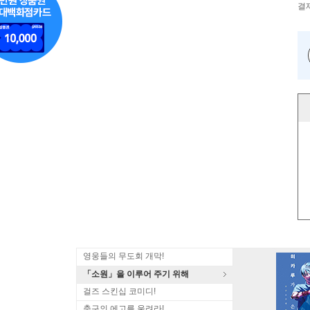
결
영웅들의 무도회 개막!
「소원」을 이루어 주기 위해
걸즈 스킨십 코미디!
축구의 에고를 울려라!