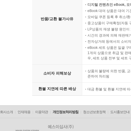
디지털 컨텐츠인 eBook, 
eBook 대여 상품은 대여 기
모바일 쿠폰 등록 후 취소/환
반품/교환 불가사유
중고상품이 구매확정(자동 
LP상품의 재생 불량 원인이 기
시간의 경과에 의해 재판매가
전자상거래 등에서의 소비자
eBook 세트 상품은 일괄 
1개의 상품으로 취급 및 판매
우, 세트 상품 전부 및 세트
상품의 불량에 의한 반품, 교
소비자 피해보상
준하여 처리됨
환불 지연에 따른 배상
대금 환불 및 환불 지연에 
회사소개
인재채용
이용약관
개인정보처리방침
청소년보호정책
도서홍보안내