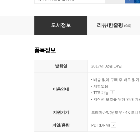
[세트] 래리 고닉 세계사 시리즈 (총5권)
도서정보
리뷰/한줄평
(0/0)
품목정보
발행일
2017년 02월 14일
배송 없이 구매 후 바로 읽
제한없음
이용안내
TTS 가능
저작권 보호를 위해 인쇄 기
지원기기
크레마 /PC(윈도우 - 4K 모
파일/용량
PDF(DRM)