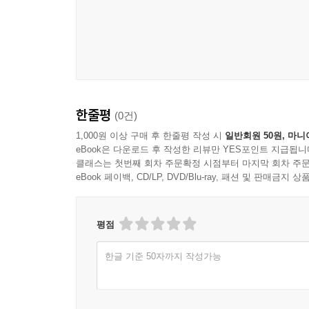
한줄평
(0건)
1,000원 이상 구매 후 한줄평 작성 시
일반회원 50원, 마니
eBook은 다운로드 후 작성한 리뷰만 YES포인트 지급됩니
클래스는 첫번째 회차 주문확정 시점부터 마지막 회차 주문
eBook 페이백, CD/LP, DVD/Blu-ray, 패션 및 판매금
평점
한글 기준 50자까지 작성가능