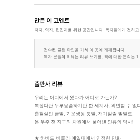
만든 이 코멘트
저자, 역자, 편집자를 위한 공간입니다. 독자들에게 전하고
접수된 글은 확인을 거쳐 이 곳에 게재됩니다.
독자 분들의 리뷰는 리뷰 쓰기를, 책에 대한 문의는 1:
출판사 리뷰
우리는 어디에서 왔다가 어디로 가는가?
복잡다단 두루뭉술하기만 한 세계사, 외면할 수 없
촌철살인 글발, 기운생동 붓발, 재기발랄 말발로,
온 우주 전 지구의 차원에서 풀어낸 인류의 역사!
★ 하버드·버클리·예일대에서 인정한 만화