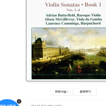
파트너샵
공유하기