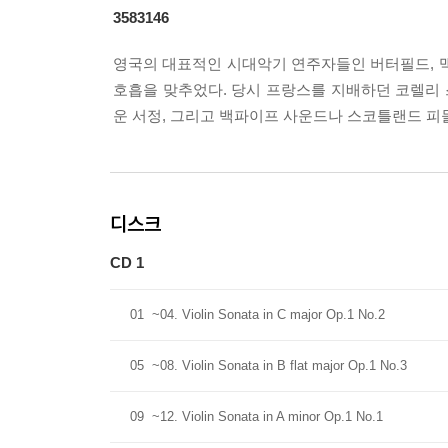
3583146
영국의 대표적인 시대악기 연주자들인 버터필드, 
호흡을 맞추었다. 당시 프랑스를 지배하던 코렐리
운 서정, 그리고 백파이프 사운드나 스코틀랜드 피
디스크
CD 1
01
~04. Violin Sonata in C major Op.1 No.2
05
~08. Violin Sonata in B flat major Op.1 No.3
09
~12. Violin Sonata in A minor Op.1 No.1