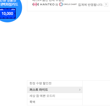
예스24 음반 판매 수량은
와
집계에 반영됩니다.
한정 수량 할인전
퍼스트 라이드
세상 참 예쁜 오드리
룩백