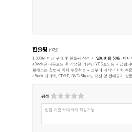
한줄평
(0건)
1,000원 이상 구매 후 한줄평 작성 시
일반회원 50원, 마니
eBook은 다운로드 후 작성한 리뷰만 YES포인트 지급됩니
클래스는 첫번째 회차 주문확정 시점부터 마지막 회차 주문
eBook 페이백, CD/LP, DVD/Blu-ray, 패션 및 판매금
평점
한글 기준 50자까지 작성가능