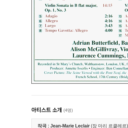
아티스트 소개
(4명)
작곡 :
Jean-Marie Leclair
(장 마리 르클레르)