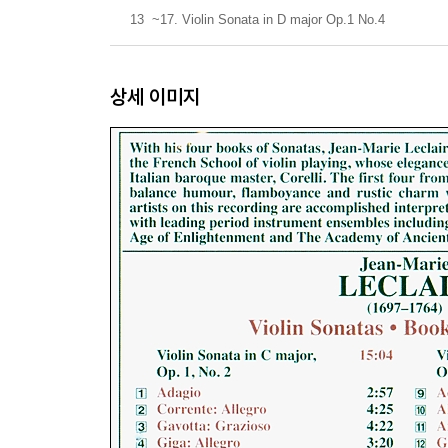
13
~17. Violin Sonata in D major Op.1 No.4
상세 이미지