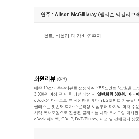
natas For Violin and H
ndos Anthem No. 8)
arpsichord)
연주 :
Alison McGillivray
(앨리슨 맥길리브레
첼로, 비올라 다 감바 연주자
회원리뷰
(0건)
매주 10건의 우수리뷰를 선정하여 YES포인트 3만원을 드
3,000원 이상 구매 후 리뷰 작성 시
일반회원 300원, 마니아
eBook은 다운로드 후 작성한 리뷰만 YES포인트 지급됩니
클래스는 첫번째 회차 주문확정 시점부터 마지막 회차 주문
사락 독서모임으로 진행된 클래스는 사락 독서모임 게시판
eBook 페이백, CD/LP, DVD/Blu-ray, 패션 및 판매금