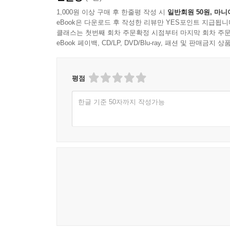
1,000원 이상 구매 후 한줄평 작성 시
일반회원 50원, 마니
eBook은 다운로드 후 작성한 리뷰만 YES포인트 지급됩니
클래스는 첫번째 회차 주문확정 시점부터 마지막 회차 주문
eBook 페이백, CD/LP, DVD/Blu-ray, 패션 및 판매금
평점
한글 기준 50자까지 작성가능