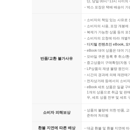
단, 당일 00시~13시 사이
박스 포장은 택배 배송이 가
소비자의 책임 있는 사유로 
소비자의 사용, 포장 개봉에 
복제가 가능한 상품 등의 포장을 
소비자의 요청에 따라 개별
디지털 컨텐츠인 eBook, 
eBook 대여 상품은 대여 기
모바일 쿠폰 등록 후 취소/환
반품/교환 불가사유
중고상품이 구매확정(자동 
LP상품의 재생 불량 원인이 기
시간의 경과에 의해 재판매가
전자상거래 등에서의 소비자
eBook 세트 상품은 일괄 
1개의 상품으로 취급 및 판매
우, 세트 상품 전부 및 세트
상품의 불량에 의한 반품, 교
소비자 피해보상
준하여 처리됨
환불 지연에 따른 배상
대금 환불 및 환불 지연에 