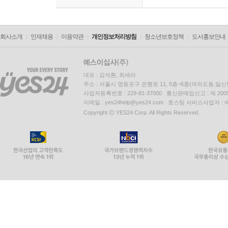
회사소개
인재채용
이용약관
개인정보처리방침
청소년보호정책
도서홍보안내
대표 : 김석환, 최세라
주소 : 서울시 영등포구 은행로 11, 5층~6층(여의도동,일신
사업자등록번호 : 229-81-37000 통신판매업신고 : 제 200
이메일 : yes24help@yes24.com 호스팅 서비스사업자 :
Copyright ⓒ YES24 Corp. All Rights Reserved.