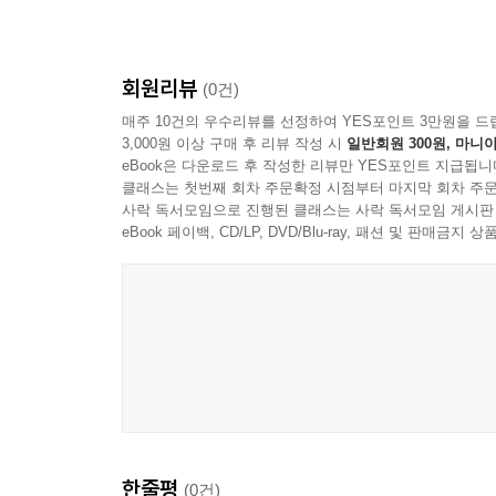
회원리뷰
(0건)
매주 10건의 우수리뷰를 선정하여 YES포인트 3만원을 드
3,000원 이상 구매 후 리뷰 작성 시
일반회원 300원, 마니아
eBook은 다운로드 후 작성한 리뷰만 YES포인트 지급됩니
클래스는 첫번째 회차 주문확정 시점부터 마지막 회차 주문
사락 독서모임으로 진행된 클래스는 사락 독서모임 게시판
eBook 페이백, CD/LP, DVD/Blu-ray, 패션 및 판매금
한줄평
(0건)