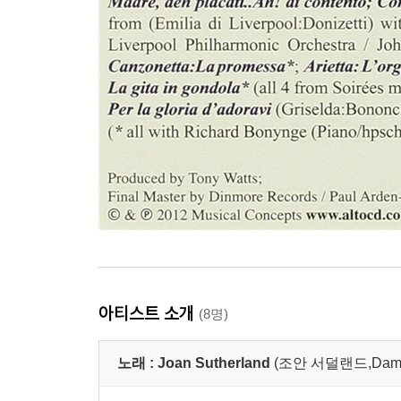
아티스트 소개
(8명)
노래 :
Joan Sutherland
(조안 서덜랜드,Dame Jo