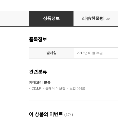
상품정보
리뷰/한줄평
(0/0)
품목정보
발매일
2012년 01월 04일
관련분류
카테고리 분류
CD/LP
클래식
보컬
보컬 (수입)
이 상품의 이벤트
(1개)