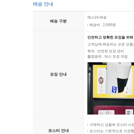
배송 안내
예스24 배송
배송 구분
배송비 : 2,500원
안전하고 정확한 포장을 위해 
고객님께 배송되는 모든 상품을
목적 : 안전한 포장 관리
촬영범위 : 박스 포장 작업
포장 안내
구매하신 상품에 포스터 사은
포스터 안내
포스터는 기본적으로 지관통에