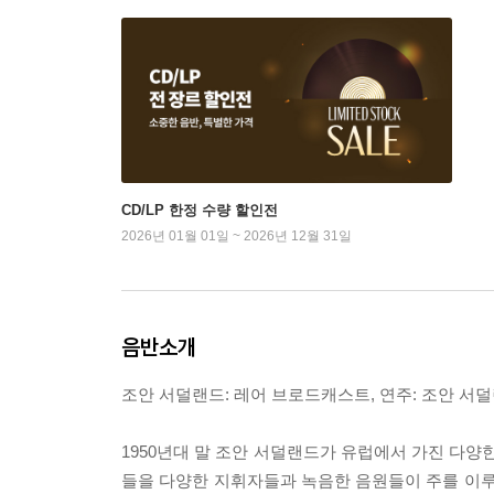
CD/LP 한정 수량 할인전
2026년 01월 01일 ~ 2026년 12월 31일
음반소개
조안 서덜랜드: 레어 브로드캐스트, 연주: 조안 서덜
1950년대 말 조안 서덜랜드가 유럽에서 가진 다양
들을 다양한 지휘자들과 녹음한 음원들이 주를 이루