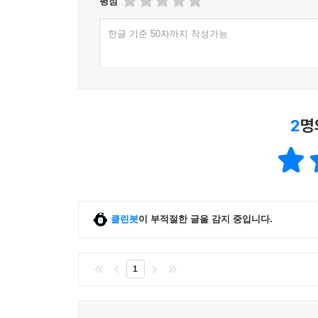
평점
‘타자’들이었다.
이 책의 말미에 등장하는 그림들은 해석의 문제를
한글 기준 50자까지 작성가능
파노프스키에 의해 구성된 도상해석학(iconolog
고야는 그가 제일 좋아하는 화가이다. 이러한 
그것에서 벗어나 있는 타자들에 주목하였다.
*이쯤에서 굼프의 「자화상」으로 돌아가 보자. 이
2
명
붓을 쥐고 있고, 왼손은 몸에 가려 보이지 않는다
공인으로 묘사함으로써 굼프는 예술적 정체성과 직
화가의 자화상이 더 이상 참신한 발상이 아니었다. 
이 작품에서 새로운 점은, 여기서 자화상이라는 장
사용됐다는 것이다. 굼프는 관객에게 등을 돌려 얼굴
클린봇
이 부적절한 글을 감지 중입니다.
결과 그림을 그리는 ‘화가’는 뒷전으로 밀려나고, 
굼프는 자화상을 이용해 ‘주체의 본성’이 아니라 ‘재
묻는 것은 ‘회화의 정체성’이다. --- pp.143~144,
1
바늘로 찌르는 듯한 느낌의 푼크툼으로서 회화