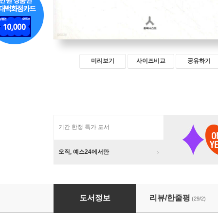
미리보기
사이즈비교
공유하기
기간 한정 특가 도서
오직, 예스24에서만
교수대 위의 까치
도서정보
리뷰/한줄평
(29/2)