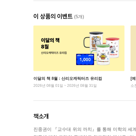
이 상품의 이벤트
(5개)
이달의 책 8월 : 산리오캐릭터즈 유리컵
[
2026년 08월 01일 ~ 2026년 08월 31일
소
책소개
진중권이 『교수대 위의 까치』를 통해 미학의 세계로