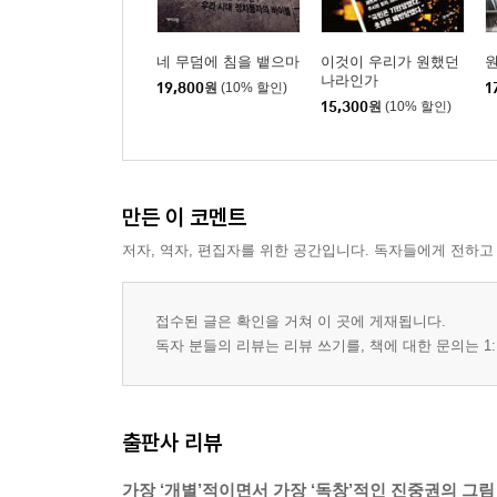
네 무덤에 침을 뱉으마
이것이 우리가 원했던
나라인가
19,800
원
(10% 할인)
1
15,300
원
(10% 할인)
만든 이 코멘트
저자, 역자, 편집자를 위한 공간입니다. 독자들에게 전하고
접수된 글은 확인을 거쳐 이 곳에 게재됩니다.
독자 분들의 리뷰는 리뷰 쓰기를, 책에 대한 문의는 1:
출판사 리뷰
가장 ‘개별’적이면서 가장 ‘독창’적인 진중권의 그림