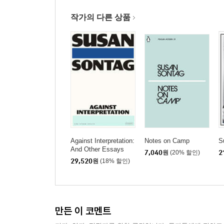
작가의 다른 상품
Against Interpretation:
Notes on Camp
S
And Other Essays
7,040
원
(20% 할인)
2
29,520
원
(18% 할인)
만든 이 코멘트