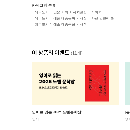
카테고리 분류
외국도서
인문 사회
사회일반
사회학
외국도서
예술 대중문화
사진
사진 일반/이론
외국도서
예술 대중문화
사진
이 상품의 이벤트
(11개)
영어로 읽는 2025 노벨문학상
[
상시
상