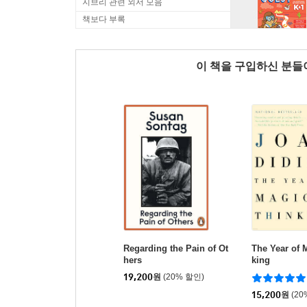
지브리 관련 외서 모음
책보다 부록
이 책을 구입하신 분
Regarding the Pain of Ot
The Year of 
hers
king
19,200
원
(20% 할인)
15,200
원
(20