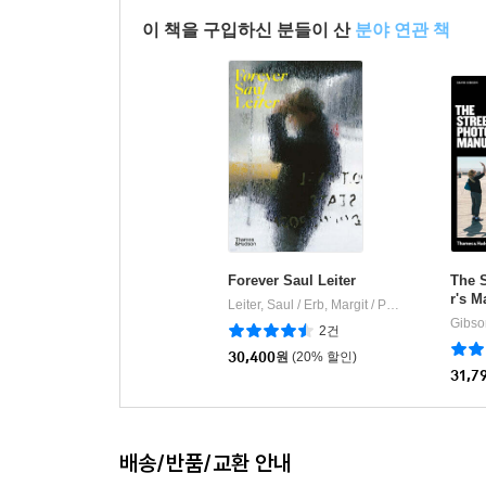
이 책을 구입하신 분들이 산
분야 연관 책
Forever Saul Leiter
The 
r's M
Leiter, Saul / Erb, Margit / Parillo, Michael
T
|
2건
30,400
원
(20% 할인)
31,7
배송/반품/교환 안내