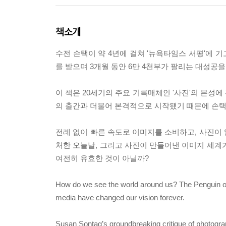
책소개
수전 손택이 약 4년에 걸쳐 '뉴욕타임스 서평'에 
를 받으며 3개월 동안 6만 4천부가 팔리는 대성공
이 책은 20세기의 주요 기록매체인 '사진'의 본성에
의 출간과 더불어 본격적으로 시작됐기 때문에 손택
전례 없이 빠른 속도로 이미지를 소비하고, 사진이
처한 오늘날, 그리고 사진이 만들어낸 이미지 세계
여전히 유효한 것이 아닐까?
How do we see the world around us? The Penguin on 
media have changed our vision forever.
Susan Sontag’s groundbreaking critique of photograp