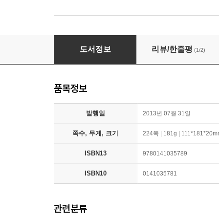
On Photography
도서정보
리뷰/한줄평
(1/2)
품목정보
발행일
2013년 07월 31일
쪽수, 무게, 크기
224쪽 | 181g | 111*181*20
ISBN13
9780141035789
ISBN10
0141035781
관련분류