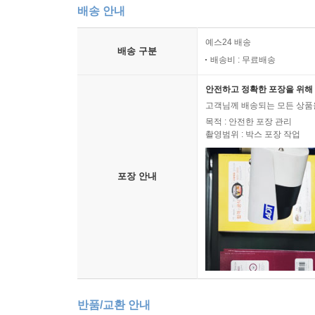
배송 안내
예스24 배송
배송 구분
배송비 : 무료배송
안전하고 정확한 포장을 위해 
고객님께 배송되는 모든 상품을
목적 : 안전한 포장 관리
촬영범위 : 박스 포장 작업
포장 안내
반품/교환 안내