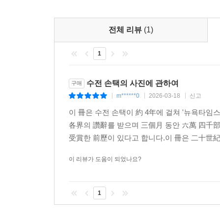
전체 리뷰
(1)
1
수전 손택의 사진에 관하여
구매
m******0
2026-03-18
신고
|
|
|
이 冊은 수전 손택이 約 4年에 걸쳐 '뉴욕타임
各界의 讚辭를 받으며 三個月 동안 六萬 四千部
受賞한 前歷이 있다고 합니다.이 冊은 二十世紀의
이 리뷰가 도움이 되었나요?
1