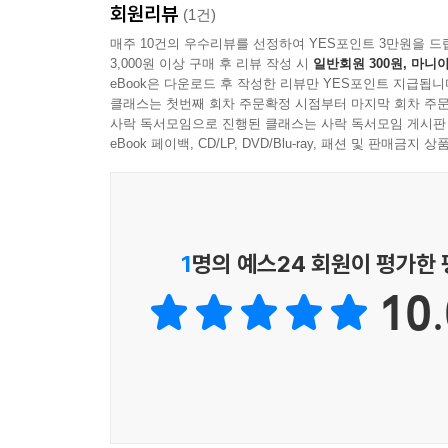
회원리뷰
(1건)
매주 10건의 우수리뷰를 선정하여 YES포인트 3만원을 드
3,000원 이상 구매 후 리뷰 작성 시
일반회원 300원, 마니아
eBook은 다운로드 후 작성한 리뷰만 YES포인트 지급됩니
클래스는 첫번째 회차 주문확정 시점부터 마지막 회차 주문
사락 독서모임으로 진행된 클래스는 사락 독서모임 게시판
eBook 페이백, CD/LP, DVD/Blu-ray, 패션 및 판매금
1
명의 예스24 회원이 평가한
10.