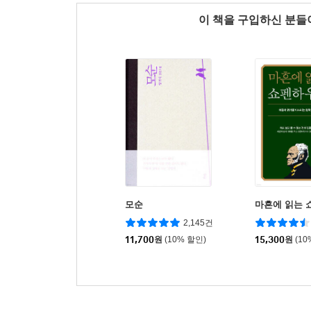
이 책을 구입하신 분
모순
마흔에 읽는 
2,145건
11,700
원
(10% 할인)
15,300
원
(10