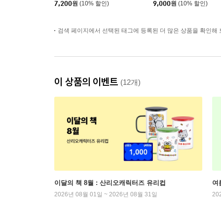
7,200
원
(10% 할인)
9,000
원
(10% 할인)
검색 페이지에서 선택된 태그에 등록된 더 많은 상품을 확인해 
이 상품의 이벤트
(12개)
이달의 책 8월 : 산리오캐릭터즈 유리컵
여
2026년 08월 01일 ~ 2026년 08월 31일
20