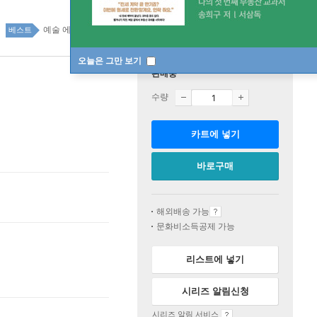
예술 에세이 37위
국내도서 top100 8주
베스트
오늘은 그만 보기
판매중
수량
카트에 넣기
바로구매
해외배송 가능
문화비소득공제 가능
리스트에 넣기
시리즈 알림신청
시리즈 알림 서비스