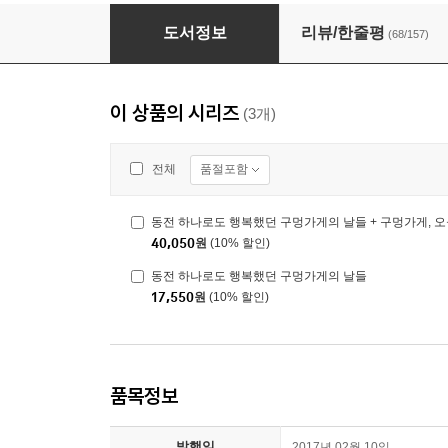
동전 하나로도 행복했던 구멍가게의 날들
도서정보
리뷰/한줄평
(68/157)
이 상품의 시리즈
(3개)
품절포함
전체
동전 하나로도 행복했던 구멍가게의 날들 + 구멍가게, 
40,050
원
(10% 할인)
동전 하나로도 행복했던 구멍가게의 날들
17,550
원
(10% 할인)
품목정보
발행일
2017년 02월 10일