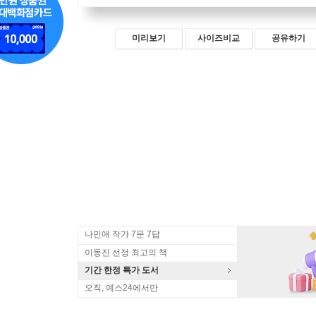
미리보기
사이즈비교
공유하기
나민애 작가 7문 7답
이동진 선정 최고의 책
기간 한정 특가 도서
오직, 예스24에서만