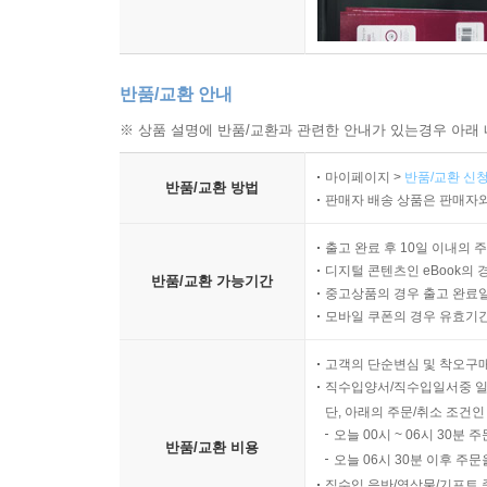
반품/교환 안내
※ 상품 설명에 반품/교환과 관련한 안내가 있는경우 아래 
마이페이지 >
반품/교환 신청
반품/교환 방법
판매자 배송 상품은 판매자와
출고 완료 후 10일 이내의 
디지털 콘텐츠인 eBook의 
반품/교환 가능기간
중고상품의 경우 출고 완료일
모바일 쿠폰의 경우 유효기간(
고객의 단순변심 및 착오구
직수입양서/직수입일서중 일
단, 아래의 주문/취소 조건인
오늘 00시 ~ 06시 30분 
반품/교환 비용
오늘 06시 30분 이후 주문
직수입 음반/영상물/기프트 