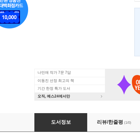
나민애 작가 7문 7답
이동진 선정 최고의 책
기간 한정 특가 도서
오직, 예스24에서만
사라져가는 것들 잊혀져가는 것들 2
도서정보
리뷰/한줄평
(1/0)