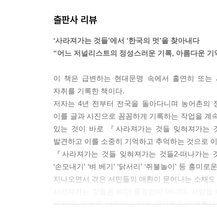
는 걸 농촌에서 살아본 사람들은 잘 안다. --- pp.155
출판사 리뷰
박건한 주간은 열정이 넘쳤다. 밝으면서도 거침이 없
‘사라져가는 것들’에서 ‘한국의 멋’을 찾아내다
“당신이나 나나 미친놈들인 게야. 누가 알아준다고 돈
“어느 저널리스트의 정성스러운 기록, 아름다운 기
그 ‘미친놈’이라는 한마디가 늙은 시인과 늙어가는 
“전기밥솥으로 밥을 지으면 오래 걸리지도 않고 편하
이 책은 급변하는 현대문명 속에서 홀연히 또는
또 지을 때마다 밥맛이 달라. 불을 어떻게 조절하느
자취를 기록한 책이다.
쇄가 바로 그 가마솥 같은 거야. 힘들고 번잡하지만
저자는 4년 전부터 전국을 돌아다니며 농어촌의
그의 활판인쇄에 대한 지론은 분명했다. 그 지론이 이미
이를 글과 사진으로 꼼꼼하게 기록하는 작업을 계속
있는 것이 바로 『사라져가는 것들 잊혀져가는 
몇십 년 전까지만 해도 가마솥은 생필품 1호였다. 
발견하고 이를 소중히 기억하고 추억하는 것으로 이
사철에 힘을 쓴다. 날이 밝기도 전에 가마솥에 겨와
『사라져가는 것들 잊혀져가는 것들2-떠나가는 것은
을 가득 채웠다. 그때쯤 되면 부엌의 작은 가마솥에
‘손모내기’ ‘벼 베기’ ‘닭서리’ ‘쥐불놀이’ 등 흥
뚜껑을 열고 밀어 넣었다.
지나오면서 겪은 서민들의 애환이 묻어나는 소재도 
아궁이에 감자나 고구마를 묻어놓고 기다리던 시간
사라져가는 것들은 비단 풍경만이 아니다. 사람들이 사
후 불어가며 입에 구겨 넣을 때의 그 감동이란.
아직 그 기능을 보유하고 있는 대가들도 소개했다
있다. 그래서 이들을 찾아가는 저자의 마음은 숙