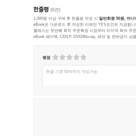
한줄평
(0건)
1,000원 이상 구매 후 한줄평 작성 시
일반회원 50원, 마니
eBook은 다운로드 후 작성한 리뷰만 YES포인트 지급됩니
클래스는 첫번째 회차 주문확정 시점부터 마지막 회차 주문
eBook 페이백, CD/LP, DVD/Blu-ray, 패션 및 판매금
평점
한글 기준 50자까지 작성가능