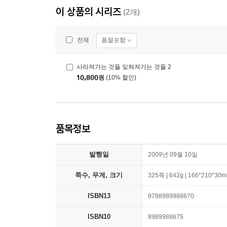
이 상품의 시리즈
(2개)
품절포함
전체
사라져가는 것들 잊혀져가는 것들 2
10,800
원
(10% 할인)
품목정보
발행일
2009년 09월 10일
쪽수, 무게, 크기
325쪽 | 642g | 166*210*30
ISBN13
9788989988670
ISBN10
8989988675