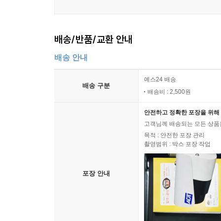
배송/반품/교환 안내
배송 안내
예스24 배송
배송 구분
배송비 : 2,500원
안전하고 정확한 포장을 위해 
고객님께 배송되는 모든 상품을
목적 : 안전한 포장 관리
촬영범위 : 박스 포장 작업
포장 안내