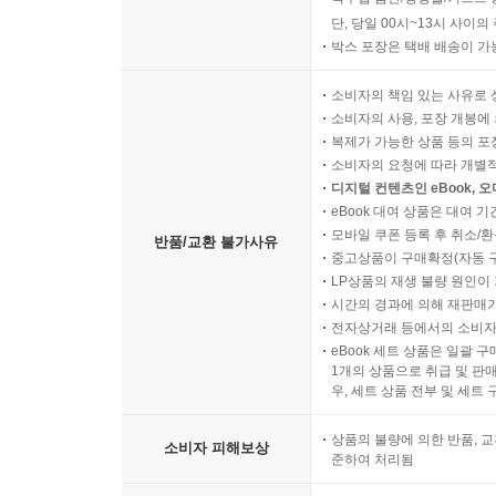
단, 당일 00시~13시 사이
박스 포장은 택배 배송이 가
소비자의 책임 있는 사유로 
소비자의 사용, 포장 개봉에 
복제가 가능한 상품 등의 포장을 
소비자의 요청에 따라 개별
디지털 컨텐츠인 eBook, 
eBook 대여 상품은 대여 기
모바일 쿠폰 등록 후 취소/환
반품/교환 불가사유
중고상품이 구매확정(자동 
LP상품의 재생 불량 원인이 기
시간의 경과에 의해 재판매가
전자상거래 등에서의 소비자
eBook 세트 상품은 일괄 
1개의 상품으로 취급 및 판매
우, 세트 상품 전부 및 세트
상품의 불량에 의한 반품, 교
소비자 피해보상
준하여 처리됨